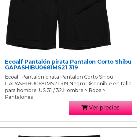
Ecoalf Pantalón pirata Pantalon Corto Shibu
GAPASHIBU0681MS21 319
Ecoalf Pantalón pirata Pantalon Corto Shibu
GAPASHIBU0681MS21 319 Negro Disponible en talla
para hombre. US 31 / 32.Hombre > Ropa >
Pantalones
Ver precios