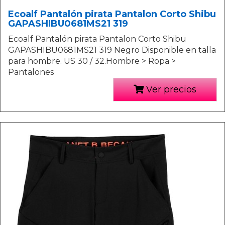
Ecoalf Pantalón pirata Pantalon Corto Shibu
GAPASHIBU0681MS21 319
Ecoalf Pantalón pirata Pantalon Corto Shibu
GAPASHIBU0681MS21 319 Negro Disponible en talla
para hombre. US 30 / 32.Hombre > Ropa >
Pantalones
Ver precios