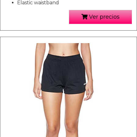
Elastic waistband
Ver precios