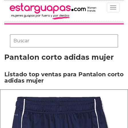
Toggle
navigat
Pantalon corto adidas mujer
Listado top ventas para Pantalon corto
adidas mujer