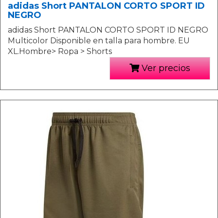
adidas Short PANTALON CORTO SPORT ID
NEGRO
adidas Short PANTALON CORTO SPORT ID NEGRO
Multicolor Disponible en talla para hombre. EU
XL.Hombre> Ropa > Shorts
Ver precios