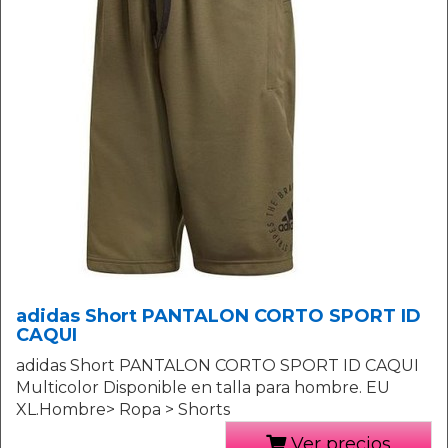
adidas Short PANTALON CORTO SPORT ID
CAQUI
adidas Short PANTALON CORTO SPORT ID CAQUI
Multicolor Disponible en talla para hombre. EU
XL.Hombre> Ropa > Shorts
Ver precios