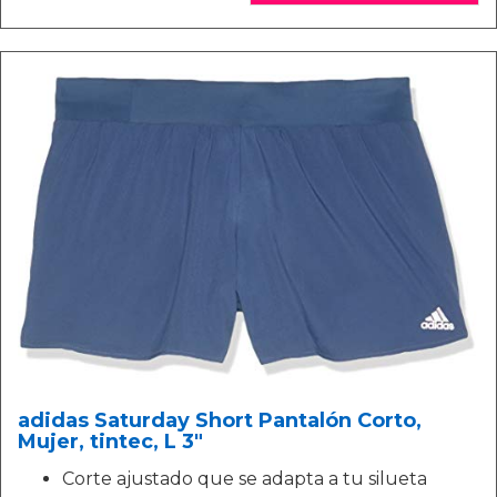
adidas Saturday Short Pantalón Corto,
Mujer, tintec, L 3"
Corte ajustado que se adapta a tu silueta