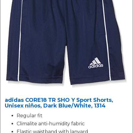
adidas CORE18 TR SHO Y Sport Shorts,
Unisex niños, Dark Blue/White, 1314
Regular fit
Climalite anti-humidity fabric
Elastic waistband with lanyard