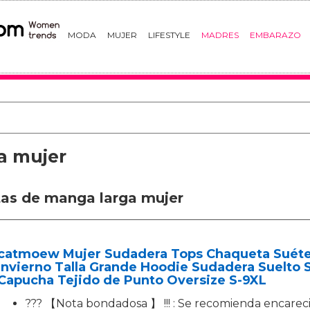
MODA
MUJER
LIFESTYLE
MADRES
EMBARAZO
a mujer
tas de manga larga mujer
catmoew Mujer Sudadera Tops Chaqueta Suéte
Invierno Talla Grande Hoodie Sudadera Suelto 
Capucha Tejido de Punto Oversize S-9XL
??? 【Nota bondadosa 】 !!! : Se recomienda encare