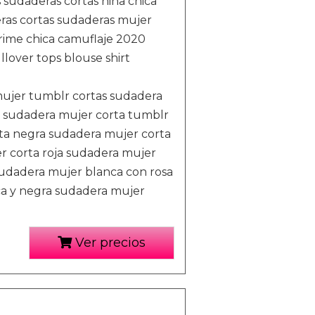
sudaderas cortas niña chica
ras cortas sudaderas mujer
prime chica camuflaje 2020
llover tops blouse shirt
ujer tumblr cortas sudadera
 sudadera mujer corta tumblr
ta negra sudadera mujer corta
r corta roja sudadera mujer
sudadera mujer blanca con rosa
a y negra sudadera mujer
Ver precios