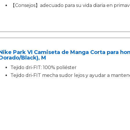
【Consejos】adecuado para su vida diaria en primaver
Nike Park VI Camiseta de Manga Corta para hom
Dorado/Black), M
Tejido dri-FIT: 100% poliéster
Tejido dri-FIT mecha sudor lejos y ayudar a mante