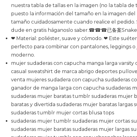
nuestra tabla de tallas en la imagen (no la tabla d
puesto la información del tamaño en la imagen de
tamaño cuidadosamente cuando realice el pedido. S
dude en gratis háganoslo saber.☎☎☎已备案Sna
❤ Material: poliéster, suave y cómodo. ❤ Este suéte
perfecto para combinar con pantalones, leggings o 
moderno.
mujer sudaderas con capucha manga larga varsity
casual sweatshirt de marca abrigo deportes pullov
venta mujeres sudadera con capucha sudaderas c
ganador de manga larga con capucha sudaderas m
sudaderas mujer baratas tumblr sudaderas mujer b
baratas y divertida sudaderas mujer baratas largas
sudaderas tumblr mujer cortas blusa tops
sudaderas mujer tumblr sudaderas mujer cortas su
sudaderas mujer baratas sudaderas mujer largas su