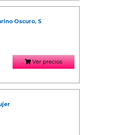
rino Oscuro, S
Ver precios
ujer