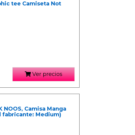
hic tee Camiseta Not
Ver precios
 NOOS, Camisa Manga
el fabricante: Medium)