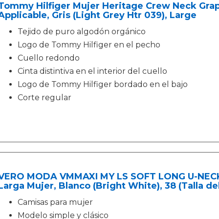
Tommy Hilfiger Mujer Heritage Crew Neck Grap
Applicable, Gris (Light Grey Htr 039), Large
Tejido de puro algodón orgánico
Logo de Tommy Hilfiger en el pecho
Cuello redondo
Cinta distintiva en el interior del cuello
Logo de Tommy Hilfiger bordado en el bajo
Corte regular
VERO MODA VMMAXI MY LS SOFT LONG U-NECK
Larga Mujer, Blanco (Bright White), 38 (Talla d
Camisas para mujer
Modelo simple y clásico