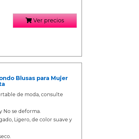
Ver precios
ondo Blusas para Mujer
ta
ortable de moda, consulte
y No se deforma.
ado, Ligero, de color suave y
seco.