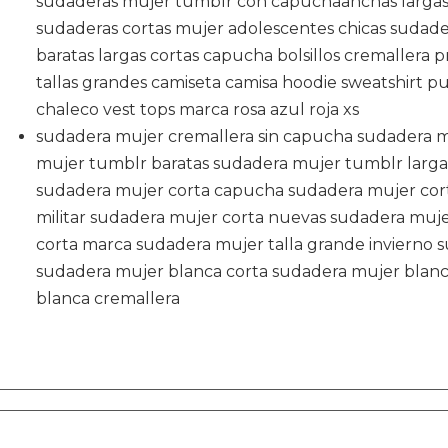
sudaderas mujer tumblr con capuchaanchas largas 
sudaderas cortas mujer adolescentes chicas sudade
baratas largas cortas capucha bolsillos cremallera 
tallas grandes camiseta camisa hoodie sweatshirt pu
chaleco vest tops marca rosa azul roja xs
sudadera mujer cremallera sin capucha sudadera m
mujer tumblr baratas sudadera mujer tumblr larga
sudadera mujer corta capucha sudadera mujer cor
militar sudadera mujer corta nuevas sudadera muje
corta marca sudadera mujer talla grande invierno 
sudadera mujer blanca corta sudadera mujer blanc
blanca cremallera