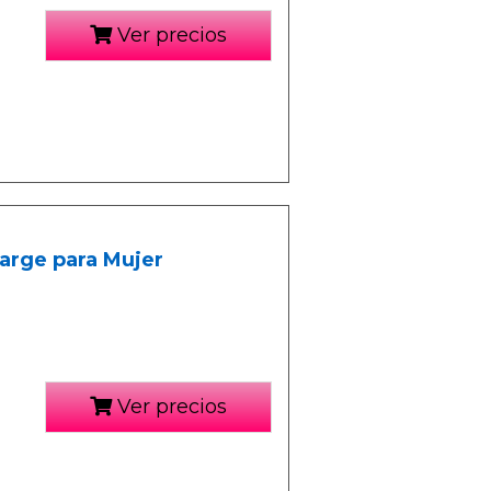
Ver precios
Large para Mujer
Ver precios