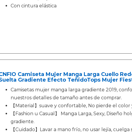
Con cintura elástica
CNFIO Camiseta Mujer Manga Larga Cuello Red
Suelta Gradiente Efecto TeñidoTops Mujer Fies
Camisetas mujer manga larga gradiente 2019, conf
nuestros detalles de tamaño antes de comprar.
【Material】suave y confortable, No pierde el color 
【Fashion u Casual】 Manga Larga, Sexy, Diseño holg
gradiente.
【Cuidado】Lavar a mano frío, no usar lejía, cuelga 