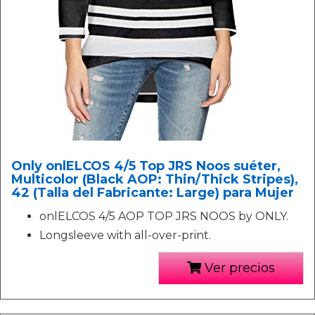
Only onlELCOS 4/5 Top JRS Noos suéter,
Multicolor (Black AOP: Thin/Thick Stripes),
42 (Talla del Fabricante: Large) para Mujer
onlELCOS 4/5 AOP TOP JRS NOOS by ONLY.
Longsleeve with all-over-print.
Ver precios