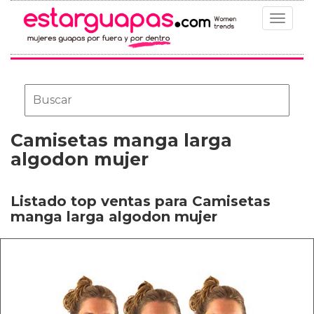
Toggle
navigat
Camisetas manga larga
algodon mujer
Listado top ventas para Camisetas
manga larga algodon mujer