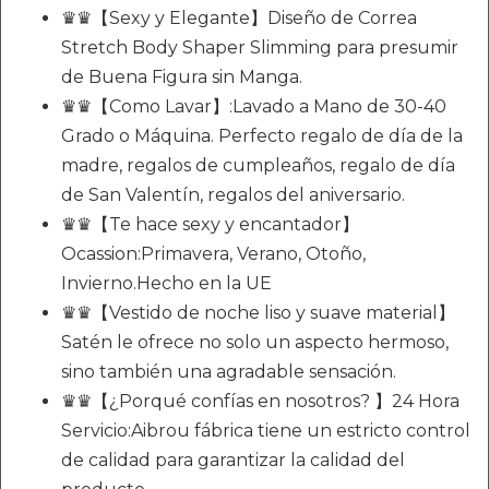
♛♛【Sexy y Elegante】Diseño de Correa
Stretch Body Shaper Slimming para presumir
de Buena Figura sin Manga.
♛♛【Como Lavar】:Lavado a Mano de 30-40
Grado o Máquina. Perfecto regalo de día de la
madre, regalos de cumpleaños, regalo de día
de San Valentín, regalos del aniversario.
♛♛【Te hace sexy y encantador】
Ocassion:Primavera, Verano, Otoño,
Invierno.Hecho en la UE
♛♛【Vestido de noche liso y suave material】
Satén le ofrece no solo un aspecto hermoso,
sino también una agradable sensación.
♛♛【¿Porqué confías en nosotros? 】24 Hora
Servicio:Aibrou fábrica tiene un estricto control
de calidad para garantizar la calidad del