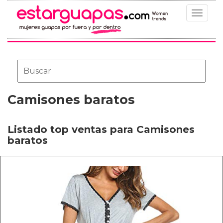
Toggle
navigat
Camisones baratos
Listado top ventas para Camisones
baratos