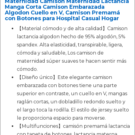
Maternidad Camisón Maternidad Lactancia
Manga Corta Camison Embarazada
Algodon Cuello en V, Camison Premamá
con Botones para Hospital Casual Hogar
【Material cómodo y de alta calidad】Camison
lactancia algodon hecho de 95% algodón, 5%
spandex. Alta elasticidad, transpirable, ligera,
cómoda y saludable, Los camison de
maternidad súper suaves te hacen sentir más
cómodo.
【Diseño único】Este elegante camison
embarazada con botones tiene una parte
superior en contraste, un cuello en V, mangas
raglán cortas, un dobladillo redondo suelto y
el largo toca la rodilla. El estilo de jersey suelto
le proporciona espacio para moverse.
【Multifunciones】camisón premamá lactancia
con tapeta de botones, lactancia materna