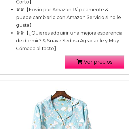
Corto】
♛♛【Envío por Amazon Rápidamente &
puede cambiarlo con Amazon Servicio si no le
gusta】
♛♛【¿Quieres adquirir una mejora esperencia
de dormir? & Suave Sedosa Agradable y Muy
Cómoda al tacto】
Ver precios