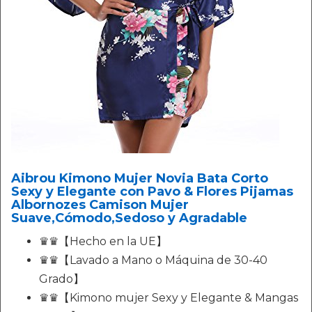
Aibrou Kimono Mujer Novia Bata Corto
Sexy y Elegante con Pavo & Flores Pijamas
Albornozes Camison Mujer
Suave,Cómodo,Sedoso y Agradable
♛♛【Hecho en la UE】
♛♛【Lavado a Mano o Máquina de 30-40
Grado】
♛♛【Kimono mujer Sexy y Elegante & Mangas