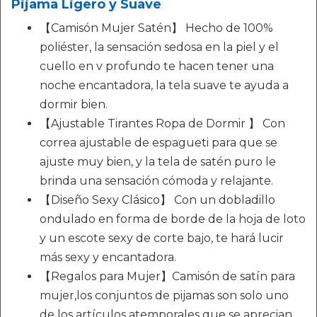
Pijama Ligero y Suave
【Camisón Mujer Satén】 Hecho de 100%
poliéster, la sensación sedosa en la piel y el
cuello en v profundo te hacen tener una
noche encantadora, la tela suave te ayuda a
dormir bien.
【Ajustable Tirantes Ropa de Dormir 】 Con
correa ajustable de espagueti para que se
ajuste muy bien, y la tela de satén puro le
brinda una sensación cómoda y relajante.
【Diseño Sexy Clásico】 Con un dobladillo
ondulado en forma de borde de la hoja de loto
y un escote sexy de corte bajo, te hará lucir
más sexy y encantadora.
【Regalos para Mujer】Camisón de satín para
mujer,los conjuntos de pijamas son solo uno
de los artículos atemporales que se aprecian