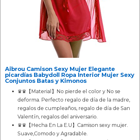
Aibrou Camison Sexy Mujer Elegante
picardías Babydoll Ropa Interior Mujer Sexy
Conjuntos Batas y Kimonos
♛♛【Material】No pierde el color y No se
deforma. Perfecto regalo de día de la madre,
regalos de cumpleaños, regalo de día de San
Valentín, regalos del aniversario.
♛♛【Hecha En La E.U】Camison sexy mujer.
Suave,Comodo y Agradable.