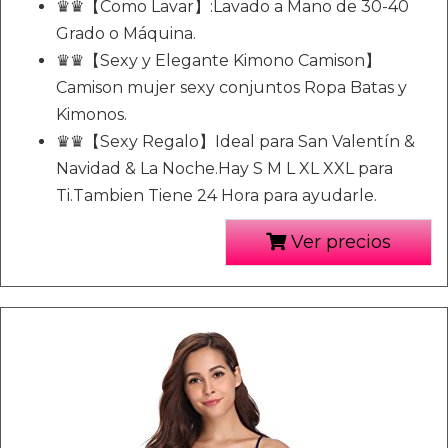
♛♛【Como Lavar】:Lavado a Mano de 30-40
Grado o Máquina.
♛♛【Sexy y Elegante Kimono Camison】
Camison mujer sexy conjuntos Ropa Batas y
Kimonos.
♛♛【Sexy Regalo】Ideal para San Valentín &
Navidad & La Noche.Hay S M L XL XXL para
Ti.Tambien Tiene 24 Hora para ayudarle.
Ver precios