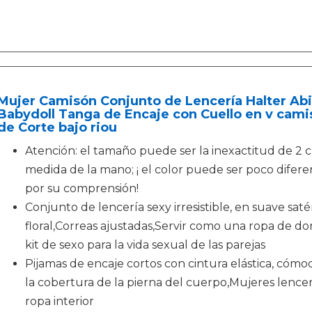
Mujer Camisón Conjunto de Lencería Halter Abi
Babydoll Tanga de Encaje con Cuello en v cam
de Corte bajo riou
Atención: el tamaño puede ser la inexactitud de 2 
medida de la mano; ¡ el color puede ser poco difere
por su comprensión!
Conjunto de lencería sexy irresistible, en suave sa
floral,Correas ajustadas,Servir como una ropa de d
kit de sexo para la vida sexual de las parejas
Pijamas de encaje cortos con cintura elástica, cómo
la cobertura de la pierna del cuerpo,Mujeres lence
ropa interior