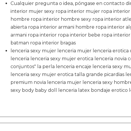
Cualquier pregunta o idea, póngase en contacto di
interior mujer sexy ropa interior mujer ropa interio
hombre ropa interior hombre sexy ropa interior atle
abierta ropa interior armani hombre ropa interior a
armani ropa interior ropa interior bebe ropa interio
batman ropa interior bragas
lenceria sexy mujer lenceria mujer lenceria erotica 
lenceria lenceria sexy mujer erotica lenceria novia
conjuntos" la perla lenceria encaje lenceria sexy m
lenceria sexy mujer erotica talla grande picardias l
premium novia lenceria mujer lenceria sexy hombre 
sexy body baby doll lenceria latex bondaje erotico 