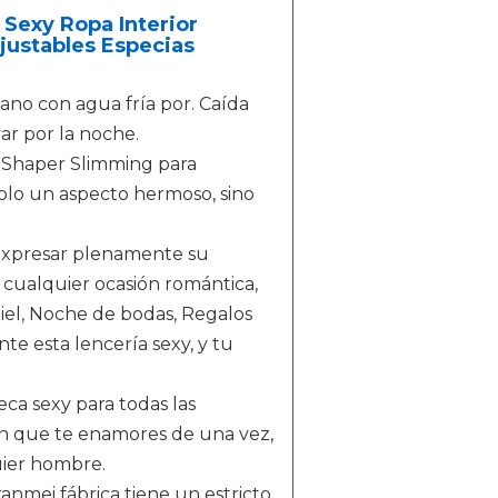
Sexy Ropa Interior
justables Especias
ano con agua fría por. Caída
var por la noche.
 Shaper Slimming para
olo un aspecto hermoso, sino
expresar plenamente su
a cualquier ocasión romántica,
miel, Noche de bodas, Regalos
nte esta lencería sexy, y tu
a sexy para todas las
en que te enamores de una vez,
uier hombre.
nmei fábrica tiene un estricto