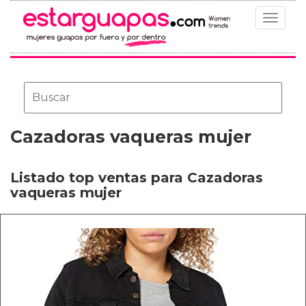
Toggle
navigat
Cazadoras vaqueras mujer
Listado top ventas para Cazadoras
vaqueras mujer