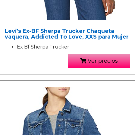
Levi's Ex-BF Sherpa Trucker Chaqueta
vaquera, Addicted To Love, XXS para Mujer
Ex Bf Sherpa Trucker
Ver precios