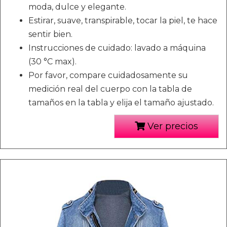
moda, dulce y elegante.
Estirar, suave, transpirable, tocar la piel, te hace
sentir bien.
Instrucciones de cuidado: lavado a máquina
(30 °C max).
Por favor, compare cuidadosamente su
medición real del cuerpo con la tabla de
tamaños en la tabla y elija el tamaño ajustado.
Ver precios