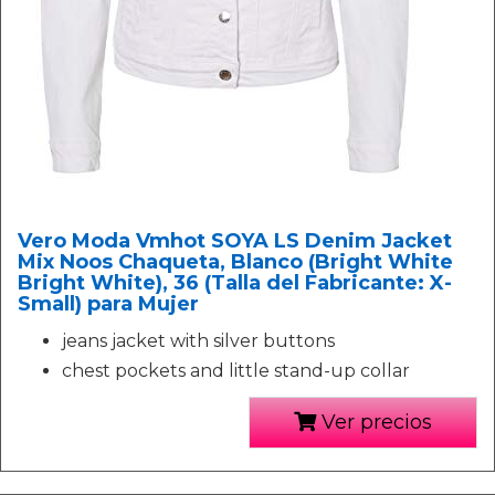
Vero Moda Vmhot SOYA LS Denim Jacket
Mix Noos Chaqueta, Blanco (Bright White
Bright White), 36 (Talla del Fabricante: X-
Small) para Mujer
jeans jacket with silver buttons
chest pockets and little stand-up collar
Ver precios