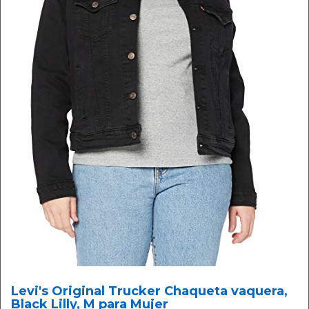
Levi's Original Trucker Chaqueta vaquera,
Black Lilly, M para Mujer