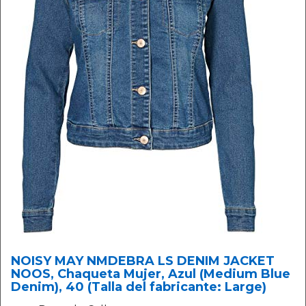
NOISY MAY NMDEBRA LS DENIM JACKET
NOOS, Chaqueta Mujer, Azul (Medium Blue
Denim), 40 (Talla del fabricante: Large)