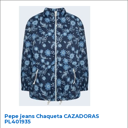
Pepe jeans Chaqueta CAZADORAS
PL401935