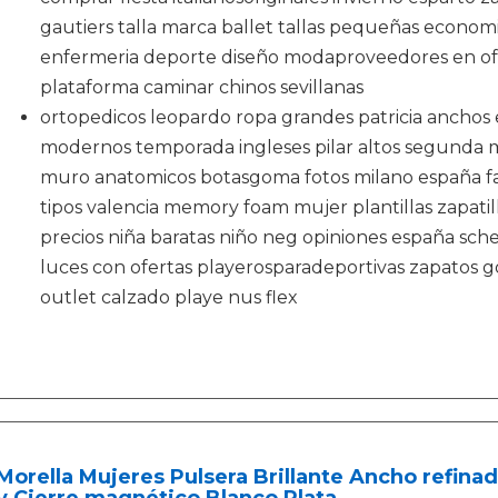
gautiers talla marca ballet tallas pequeñas econom
enfermeria deporte diseño modaproveedores en o
plataforma caminar chinos sevillanas
ortopedicos leopardo ropa grandes patricia anchos 
modernos temporada ingleses pilar altos segunda 
muro anatomicos botasgoma fotos milano españa f
tipos valencia memory foam mujer plantillas zapatil
precios niña baratas niño neg opiniones españa sch
luces con ofertas playerosparadeportivas zapatos go
outlet calzado playe nus flex
Morella Mujeres Pulsera Brillante Ancho refina