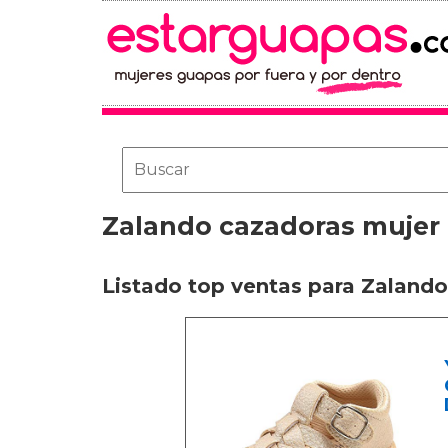
Zalando cazadoras mujer
Listado top ventas para Zaland