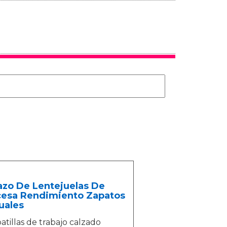
azo De Lentejuelas De
incesa Rendimiento Zapatos
uales
atillas de trabajo calzado