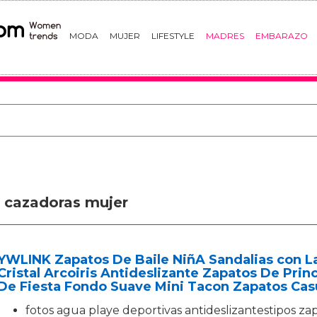
MODA
MUJER
LIFESTYLE
MADRES
EMBARAZO
o cazadoras mujer
YWLINK Zapatos De Baile NiñA Sandalias con L
Cristal Arcoiris Antideslizante Zapatos De Pr
De Fiesta Fondo Suave Mini Tacon Zapatos Cas
fotos agua playe deportivas antideslizantestipos zap