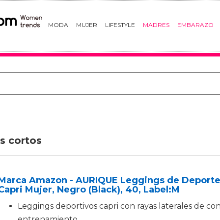
MODA
MUJER
LIFESTYLE
MADRES
EMBARAZO
s cortos
Marca Amazon - AURIQUE Leggings de Deporte c
Capri Mujer, Negro (Black), 40, Label:M
Leggings deportivos capri con rayas laterales de c
entrenamiento