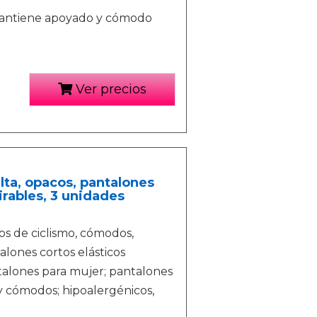
e mantiene apoyado y cómodo
Ver precios
lta, opacos, pantalones
irables, 3 unidades
os de ciclismo, cómodos,
talones cortos elásticos
talones para mujer; pantalones
uy cómodos; hipoalergénicos,