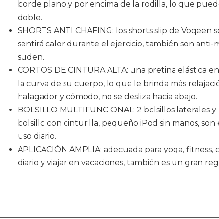
borde plano y por encima de la rodilla, lo que puede
doble.
SHORTS ANTI CHAFING: los shorts slip de Voqeen son
sentirá calor durante el ejercicio, también son anti
suden.
CORTOS DE CINTURA ALTA: una pretina elástica en la
la curva de su cuerpo, lo que le brinda más relajaci
halagador y cómodo, no se desliza hacia abajo.
BOLSILLO MULTIFUNCIONAL: 2 bolsillos laterales y ll
bolsillo con cinturilla, pequeño iPod sin manos, son 
uso diario.
APLICACIÓN AMPLIA: adecuada para yoga, fitness, cor
diario y viajar en vacaciones, también es un gran reg