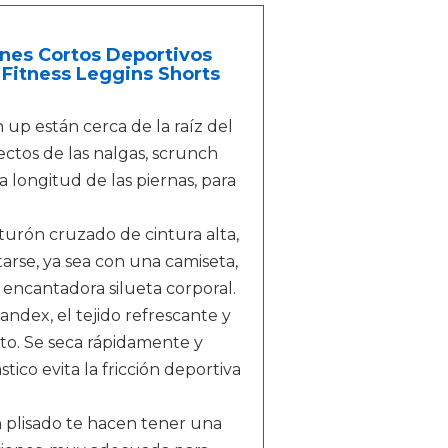
ones Cortos Deportivos
 Fitness Leggins Shorts
up están cerca de la raíz del
ectos de las nalgas, scrunch
 longitud de las piernas, para
urón cruzado de cintura alta,
arse, ya sea con una camiseta,
 encantadora silueta corporal.
ndex, el tejido refrescante y
eto. Se seca rápidamente y
tico evita la fricción deportiva
 plisado te hacen tener una