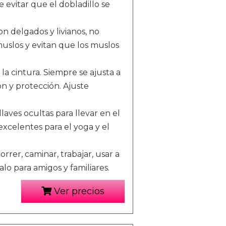
 evitar que el dobladillo se
 delgados y livianos, no
-muslos y evitan que los muslos
 cintura. Siempre se ajusta a
ón y protección. Ajuste
aves ocultas para llevar en el
excelentes para el yoga y el
rer, caminar, trabajar, usar a
alo para amigos y familiares.
Ver precios