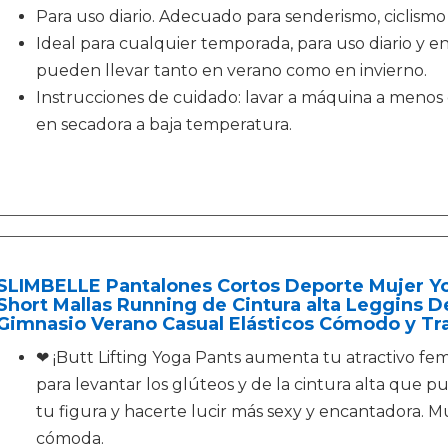
Para uso diario. Adecuado para senderismo, ciclismo
Ideal para cualquier temporada, para uso diario y en
pueden llevar tanto en verano como en invierno.
Instrucciones de cuidado: lavar a máquina a menos 
en secadora a baja temperatura.
SLIMBELLE Pantalones Cortos Deporte Mujer Y
Short Mallas Running de Cintura alta Leggins D
Gimnasio Verano Casual Elásticos Cómodo y Tr
❤ ¡Butt Lifting Yoga Pants aumenta tu atractivo fem
para levantar los glúteos y de la cintura alta que
tu figura y hacerte lucir más sexy y encantadora. 
cómoda.