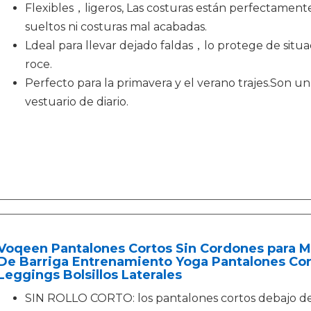
Flexibles，ligeros, Las costuras están perfectamente
sueltos ni costuras mal acabadas.
Ldeal para llevar dejado faldas，lo protege de situa
roce.
Perfecto para la primavera y el verano trajes.Son u
vestuario de diario.
Voqeen Pantalones Cortos Sin Cordones para Mu
De Barriga Entrenamiento Yoga Pantalones Co
Leggings Bolsillos Laterales
SIN ROLLO CORTO: los pantalones cortos debajo de 