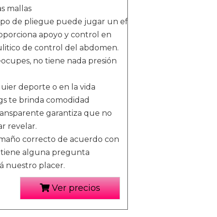
as mallas
ipo de pliegue puede jugar un efecto de levantamiento 
oporciona apoyo y control en
litico de control del abdomen.
eocupes, no tiene nada presión
ier deporte o en la vida
ings te brinda comodidad
transparente garantiza que no
ar revelar.
tamaño correcto de acuerdo con
i tiene alguna pregunta
á nuestro placer.
Ver precios