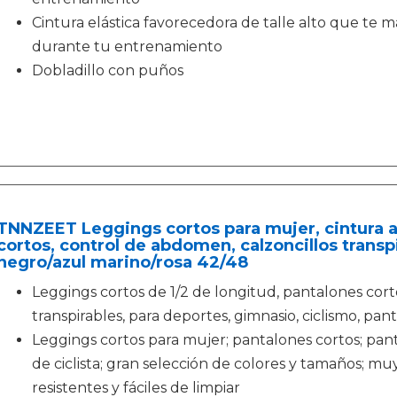
Cintura elástica favorecedora de talle alto que t
durante tu entrenamiento
Dobladillo con puños
TNNZEET Leggings cortos para mujer, cintura a
cortos, control de abdomen, calzoncillos transp
negro/azul marino/rosa 42/48
Leggings cortos de 1/2 de longitud, pantalones cort
transpirables, para deportes, gimnasio, ciclismo, pan
Leggings cortos para mujer; pantalones cortos; pan
de ciclista; gran selección de colores y tamaños; m
resistentes y fáciles de limpiar