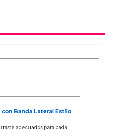
on Banda Lateral Estilo
ontraste adecuados para cada