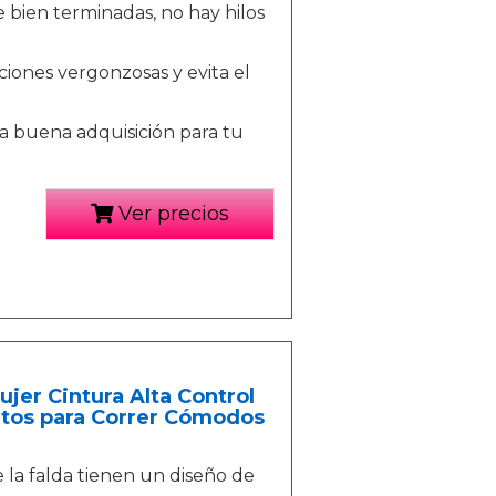
 bien terminadas, no hay hilos
ciones vergonzosas y evita el
na buena adquisición para tu
Ver precios
jer Cintura Alta Control
rtos para Correr Cómodos
la falda tienen un diseño de