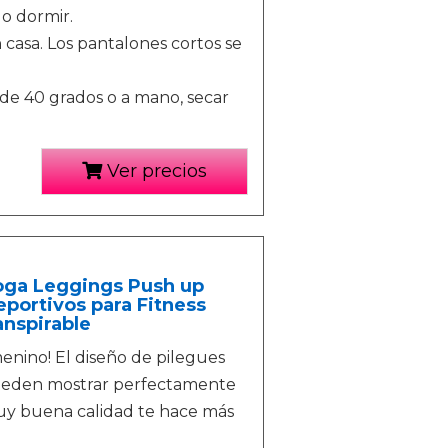
 o dormir.
 casa. Los pantalones cortos se
de 40 grados o a mano, secar
Ver precios
oga Leggings Push up
eportivos para Fitness
anspirable
enino! El diseño de pilegues
 pueden mostrar perfectamente
Muy buena calidad te hace más