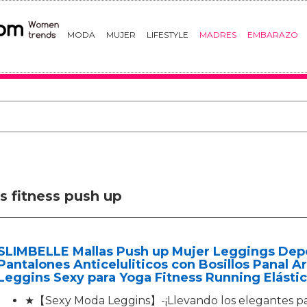
MODA
MUJER
LIFESTYLE
MADRES
EMBARAZO
s fitness push up
SLIMBELLE Mallas Push up Mujer Leggings Depor
Pantalones Anticeluliticos con Bosillos Panal 
Leggins Sexy para Yoga Fitness Running Elástic
★【Sexy Moda Leggins】-¡Llevando los elegantes p