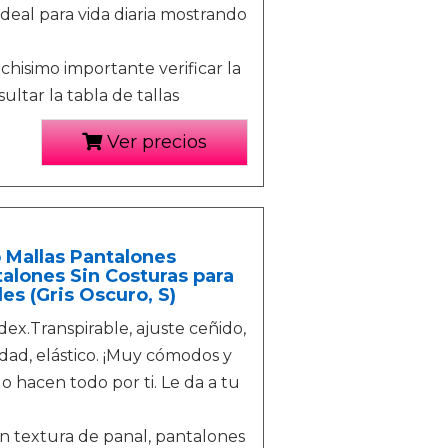
ideal para vida diaria mostrando
hisimo importante verificar la
ltar la tabla de tallas
Ver precios
 Mallas Pantalones
alones Sin Costuras para
es (Gris Oscuro, S)
ex.Transpirable, ajuste ceñido,
dad, elástico. ¡Muy cómodos y
o hacen todo por ti. Le da a tu
n textura de panal, pantalones