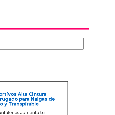
tivos Alta Cintura
Arrugado para Nalgas de
o y Transpirable
antalones aumenta tu