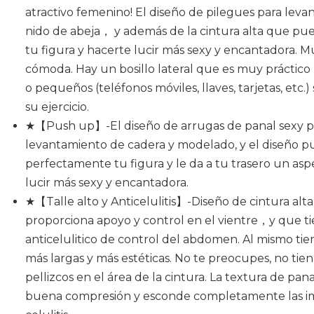
atractivo femenino! El diseño de pilegues para levan
nido de abeja， y además de la cintura alta que p
tu figura y hacerte lucir más sexy y encantadora. 
cómoda. Hay un bosillo lateral que es muy práctico
o pequeños (teléfonos móviles, llaves, tarjetas, etc.)
su ejercicio.
★【Push up】-El diseño de arrugas de panal sexy p
levantamiento de cadera y modelado, y el diseño 
perfectamente tu figura y le da a tu trasero un asp
lucir más sexy y encantadora.
★【Talle alto y Anticelulitis】-Diseño de cintura al
proporciona apoyo y control en el vientre，y que 
anticelulitico de control del abdomen. Al mismo ti
más largas y más estéticas. No te preocupes, no ti
pellizcos en el área de la cintura. La textura de pan
buena compresión y esconde completamente las impe