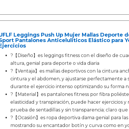
UFLF Leggings Push Up Mujer Mallas Deporte de
Sport Pantalones Anticeluliticos Elástico para 
Ejercicios
?【Diseño】es leggings fitness con el diseño de cu
altura, genial para deporte o vida diaria
?【Ventaja】es mallas deportivos con la cintura anch
cintura y el abdomen, y ajustarse perfectamente a s
durante el ejercicio intenso optimizando su forma n
?【Material】es pantalones fitness por fibra poliést
elasticidad y transpiración, puede hacer ejercicios y
prueba de sentadillas y sin transparencia; claro qu
?【Ocasión】es ropa deportiva dama genial para las a
mostrando su encantador botín y curva como en yoga,