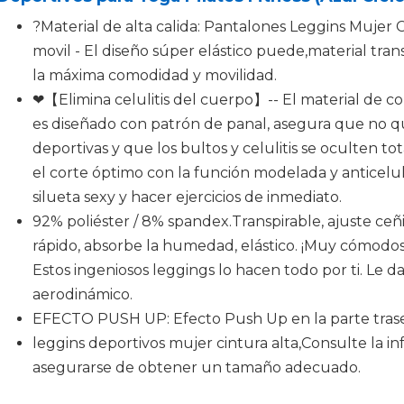
?Material de alta calida: Pantalones Leggins Mujer
movil - El diseño súper elástico puede,material tra
la máxima comodidad y movilidad.
❤【Elimina celulitis del cuerpo】-- El material de c
es diseñado con patrón de panal, asegura que no qu
deportivas y que los bultos y celulitis se oculten to
el corte óptimo con la función modelada y anticelu
silueta sexy y hacer ejercicios de inmediato.
92% poliéster / 8% spandex.Transpirable, ajuste ceñ
rápido, absorbe la humedad, elástico. ¡Muy cómodos
Estos ingeniosos leggings lo hacen todo por ti. Le d
aerodinámico.
EFECTO PUSH UP: Efecto Push Up en la parte trasera
leggins deportivos mujer cintura alta,Consulte la 
asegurarse de obtener un tamaño adecuado.