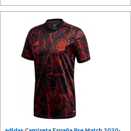
adidas Camiseta España Pre Match 2020-