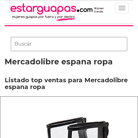
Toggle
navigat
Mercadolibre espana ropa
Listado top ventas para Mercadolibre
espana ropa