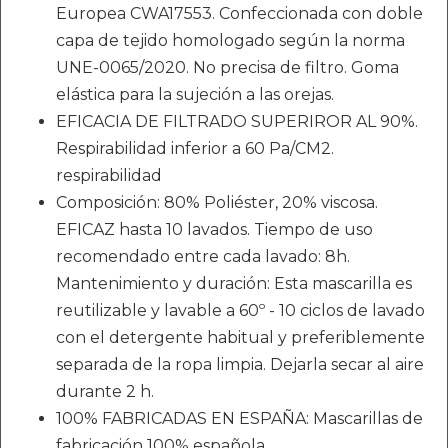
Europea CWA17553. Confeccionada con doble
capa de tejido homologado según la norma
UNE-0065/2020. No precisa de filtro. Goma
elástica para la sujeción a las orejas.
EFICACIA DE FILTRADO SUPERIROR AL 90%.
Respirabilidad inferior a 60 Pa/CM2.
respirabilidad
Composición: 80% Poliéster, 20% viscosa.
EFICAZ hasta 10 lavados. Tiempo de uso
recomendado entre cada lavado: 8h.
Mantenimiento y duración: Esta mascarilla es
reutilizable y lavable a 60º - 10 ciclos de lavado
con el detergente habitual y preferiblemente
separada de la ropa limpia. Dejarla secar al aire
durante 2 h.
100% FABRICADAS EN ESPAÑA: Mascarillas de
fabricación 100% española.