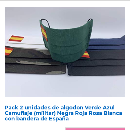
Pack 2 unidades de algodon Verde Azul
Camuflaje (militar) Negra Roja Rosa Blanca
con bandera de España