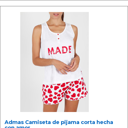
Admas Camiseta de pijama corta hecha
con amor