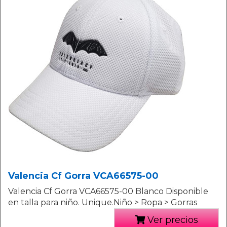
Valencia Cf Gorra VCA66575-00
Valencia Cf Gorra VCA66575-00 Blanco Disponible
en talla para niño. Unique.Niño > Ropa > Gorras
Ver precios