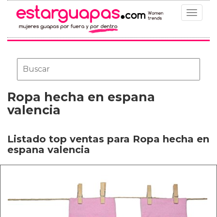
Toggle
navigat
Ropa hecha en espana
valencia
Listado top ventas para Ropa hecha en
espana valencia