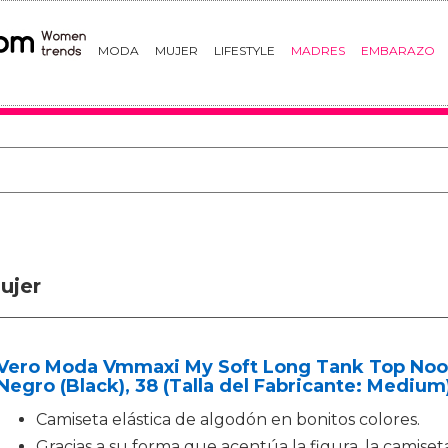
MODA
MUJER
LIFESTYLE
MADRES
EMBARAZO
ujer
Vero Moda Vmmaxi My Soft Long Tank Top Noo
Negro (Black), 38 (Talla del Fabricante: Medium
Camiseta elástica de algodón en bonitos colores.
Gracias a su forma que acentúa la figura, la camise