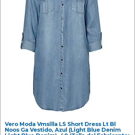
Vero Moda Vmsilla LS Short Dress Lt Bl
Noos Ga Vestido, Azul (Light Blue Denim