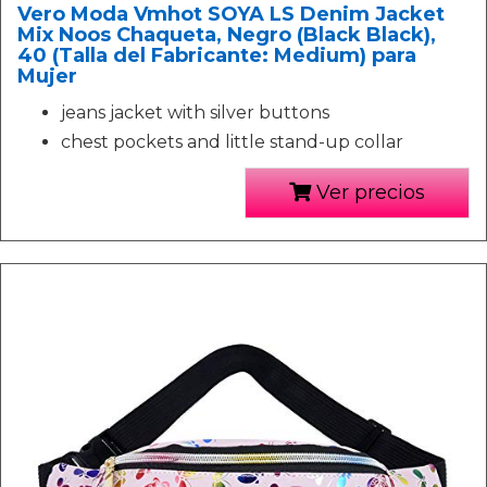
Vero Moda Vmhot SOYA LS Denim Jacket
Mix Noos Chaqueta, Negro (Black Black),
40 (Talla del Fabricante: Medium) para
Mujer
jeans jacket with silver buttons
chest pockets and little stand-up collar
Ver precios