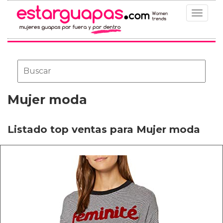
Toggle
navigat
Mujer moda
Listado top ventas para Mujer moda