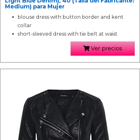
Light Blue Denim), 40 (Talla del Fabricante:
Medium) para Mujer
blouse dress with button border and kent
collar
short-sleeved dress with tie belt at waist
Ver precios