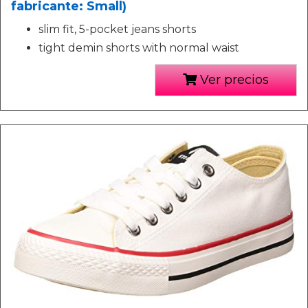
fabricante: Small)
slim fit, 5-pocket jeans shorts
tight demin shorts with normal waist
Ver precios