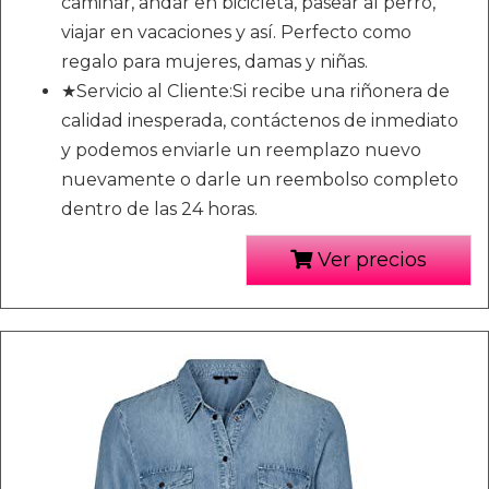
caminar, andar en bicicleta, pasear al perro,
viajar en vacaciones y así. Perfecto como
regalo para mujeres, damas y niñas.
★Servicio al Cliente:Si recibe una riñonera de
calidad inesperada, contáctenos de inmediato
y podemos enviarle un reemplazo nuevo
nuevamente o darle un reembolso completo
dentro de las 24 horas.
Ver precios