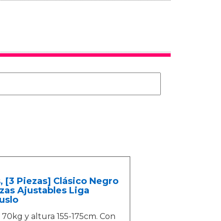
 [3 Piezas] Clásico Negro
zas Ajustables Liga
uslo
70kg y altura 155-175cm. Con