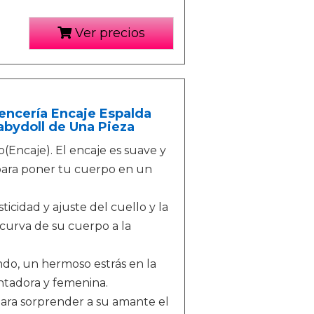
Ver precios
encería Encaje Espalda
abydoll de Una Pieza
(Encaje). El encaje es suave y
 para poner tu cuerpo en un
icidad y ajuste del cuello y la
 curva de su cuerpo a la
ndo, un hermoso estrás en la
ntadora y femenina.
ara sorprender a su amante el