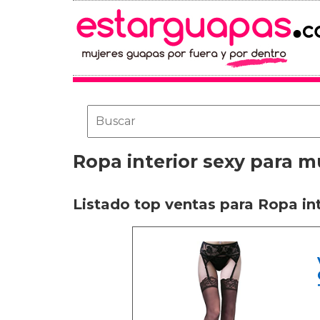
Ropa interior sexy para m
Listado top ventas para Ropa int