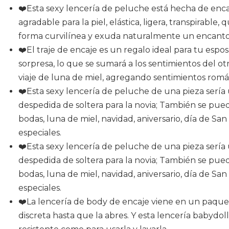
❤️Esta sexy lencería de peluche está hecha de enca
agradable para la piel, elástica, ligera, transpirable
forma curvilínea y exuda naturalmente un encanto 
❤️El traje de encaje es un regalo ideal para tu espos
sorpresa, lo que se sumará a los sentimientos del o
viaje de luna de miel, agregando sentimientos romá
❤️Esta sexy lencería de peluche de una pieza sería 
despedida de soltera para la novia; También se pued
bodas, luna de miel, navidad, aniversario, día de San
especiales.
❤️Esta sexy lencería de peluche de una pieza sería 
despedida de soltera para la novia; También se pued
bodas, luna de miel, navidad, aniversario, día de San
especiales.
❤️La lencería de body de encaje viene en un paqu
discreta hasta que la abres. Y esta lencería babydol