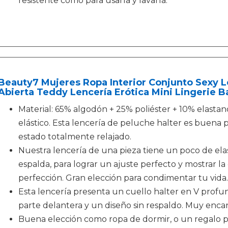
resistente como para usarla y lavarla.
Beauty7 Mujeres Ropa Interior Conjunto Sexy L
Abierta Teddy Lencería Erótica Mini Lingerie B
Material: 65% algodón + 25% poliéster + 10% elastano
elástico. Esta lencería de peluche halter es buena
estado totalmente relajado.
Nuestra lencería de una pieza tiene un poco de elast
espalda, para lograr un ajuste perfecto y mostrar la
perfección. Gran elección para condimentar tu vida.
Esta lencería presenta un cuello halter en V profu
parte delantera y un diseño sin respaldo. Muy enca
Buena elección como ropa de dormir, o un regalo p