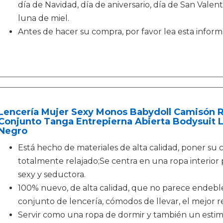
día de Navidad, día de aniversario, día de San Vale
luna de miel.
Antes de hacer su compra, por favor lea esta informa
Lencería Mujer Sexy Monos Babydoll Camisón Ro
Conjunto Tanga Entrepierna Abierta Bodysuit 
Negro
Está hecho de materiales de alta calidad, poner su
totalmente relajado;Se centra en una ropa interior 
sexy y seductora.
100% nuevo, de alta calidad, que no parece endeble
conjunto de lencería, cómodos de llevar, el mejor r
Servir como una ropa de dormir y también un estimu