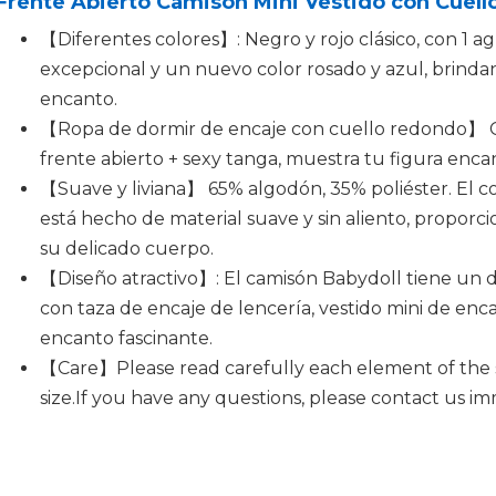
Frente Abierto Camisón Mini Vestido con Cuello
【Diferentes colores】: Negro y rojo clásico, con 1 
excepcional y un nuevo color rosado y azul, brinda
encanto.
【Ropa de dormir de encaje con cuello redondo】 
frente abierto + sexy tanga, muestra tu figura enca
【Suave y liviana】 65% algodón, 35% poliéster. El c
está hecho de material suave y sin aliento, proporc
su delicado cuerpo.
【Diseño atractivo】: El camisón Babydoll tiene un di
con taza de encaje de lencería, vestido mini de enca
encanto fascinante.
【Care】Please read carefully each element of the 
size.If you have any questions, please contact us i