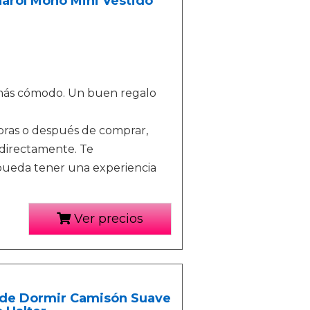
harol Mono Mini Vestido
e más cómodo. Un buen regalo
pras o después de comprar,
 directamente. Te
ueda tener una experiencia
Ver precios
a de Dormir Camisón Suave