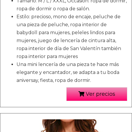
Tamaño: M / L / XXXL, Occasión: ropa de dormir,
ropa de dormir o ropa de salón.
Estilo: precioso, mono de encaje, peluche de
una pieza de peluche, ropa interior de
babydoll para mujeres, peleles lindos para
mujeres, juego de lencería de cintura alta,
ropa interior de día de San Valentín también
ropa interior para mujeres
Una mini lencería de una pieza te hace más
elegante y encantador, se adapta a tu boda
aniversay, fiesta, ropa de dormir.
Ver precios