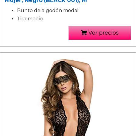
Mujer, Negro (BLACK 001), M
Punto de algodón modal
Tiro medio
Ver precios