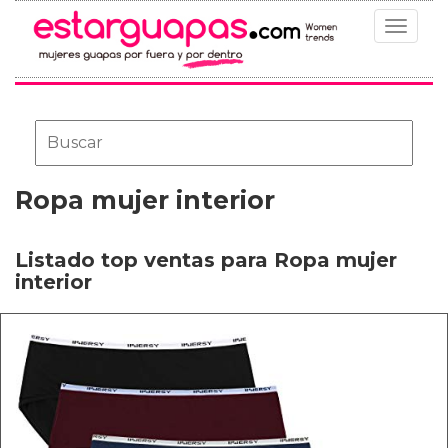
Toggle
navigat
Ropa mujer interior
Listado top ventas para Ropa mujer
interior