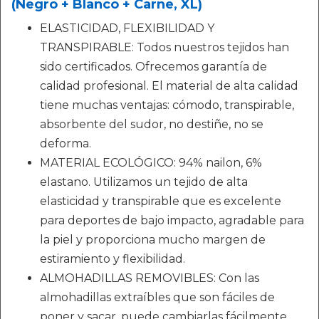
(Negro + Blanco + Carne, XL)
ELASTICIDAD, FLEXIBILIDAD Y
TRANSPIRABLE: Todos nuestros tejidos han
sido certificados. Ofrecemos garantía de
calidad profesional. El material de alta calidad
tiene muchas ventajas: cómodo, transpirable,
absorbente del sudor, no destiñe, no se
deforma.
MATERIAL ECOLÓGICO: 94% nailon, 6%
elastano. Utilizamos un tejido de alta
elasticidad y transpirable que es excelente
para deportes de bajo impacto, agradable para
la piel y proporciona mucho margen de
estiramiento y flexibilidad.
ALMOHADILLAS REMOVIBLES: Con las
almohadillas extraíbles que son fáciles de
poner y sacar, puede cambiarlas fácilmente