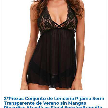
2*Piezas Conjunto de Lencería Pijama Semi
Transparente de Verano sin Mangas
Picardías Atractivas Floral Encaje+Braguita