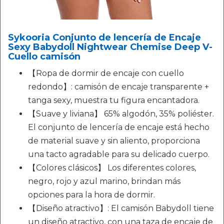
Sykooria Conjunto de lencería de Encaje
Sexy Babydoll Nightwear Chemise Deep V-
Cuello camisón
【Ropa de dormir de encaje con cuello
redondo】: camisón de encaje transparente +
tanga sexy, muestra tu figura encantadora.
【Suave y liviana】 65% algodón, 35% poliéster.
El conjunto de lencería de encaje está hecho
de material suave y sin aliento, proporciona
una tacto agradable para su delicado cuerpo.
【Colores clásicos】 Los diferentes colores,
negro, rojo y azul marino, brindan más
opciones para la hora de dormir.
【Diseño atractivo】: El camisón Babydoll tiene
un diseño atractivo, con una taza de encaje de