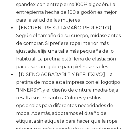
spandex con entrepierna 100% algodón. La
entrepierna hecha de 100 algodón es mejor
para la salud de las mujeres
【ENCUENTRE SU TAMAÑO PERFECTO】
Según el tamaño de su cuerpo, mídase antes
de comprar. Si prefiere ropa interior más
ajustada, elija una talla más pequeña de lo
habitual. La pretina está llena de elastiación
para usar, amigable para pieles sensibles
【DISEÑO AGRADABLE Y REFLEXIVO】La
pretina de moda está impresa con el logotipo
"INNERSY", y el diseño de cintura media-baja
resalta sus encantos. Colores y estilos
opcionales para diferentes necesidades de
moda. Además, adoptamos el diseño de
etiqueta sin etiqueta para hacer que la ropa
interior sea más cómoda de usar, protegiendo