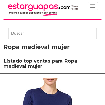
Toggle
navigat
Ropa medieval mujer
Listado top ventas para Ropa
medieval mujer