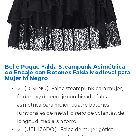
Belle Poque Falda Steampunk Asimétrica
de Encaje con Botones Falda Medieval para
Mujer M Negro
⭐ 【DISEÑO】Falda steampunk para mujer,
falda sexy de encaje combinado, falda
asimétrica para mujer, cuatro botones
funcionales de metal, diseño de volantes, de
longitud media, sin forro
⭐ 【UTILIZADO】 Falda de mujer gótica