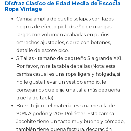
Disfraz Clasico de Edad Media de Escocia
Ropa Vintage
Camisa amplia de cuello solapas con lazos
negros de efecto piel : diseño de mangas
largas con volumen acabadas en puños
estrechos ajustables, cierre con botones,
detalle de escote pico.
5 Tallas - tamaño de pequeño S a grande XXL.
Por favor, mire la tabla de tallas (Nota: esta
camisa casual es una ropa ligera y holgada, si
no le gusta llevar un vestido amplio, le
consejamos que elija una talla más pequeña
que la de tabla)
Buen tejido - el material es una mezcla de
80% Algodón y 20% Poliéster. Esta camisa
Jacobite tiene un tacto muy bueno y cómodo,
también tiene buena factura, decoración