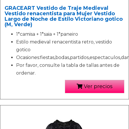
GRACEART Vestido de Traje Medieval
Vestido renacentista para Mujer Vestido
Largo de Noche de Estilo Victoriano gotico
(M, Verde)
1*camisa + 1*saia + 1*paneiro
Estilo medieval renacentista retro, vestido
gotico
Ocasiones:fiestas,bodas,partidos,espectaculos,danz
Por favor, consulte la tabla de tallas antes de
ordenar.
Ver precios