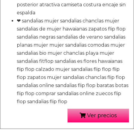
posterior atractiva camiseta costura encaje sin
espalda
❤ sandalias mujer sandalias chanclas mujer
sandalias de mujer hawaianas zapatos flip flop
sandalias negras sandalias de verano sandalias
planas mujer mujer sandalias comodas mujer
sandalias bio mujer chanclas playa mujer
sandalias fitflop sandalias es flores hawaianas
flip flop calzado mujer sandalias flip flop flip
flop zapatos mujer sandalias chanclas flip flop
sandalias online sandalias flip flop baratas botas
flip flop comprar sandalias online zuecos flip
flop sandalias flip flop
Ver precios