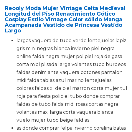
Reooly Moda Mujer Vintage Celta Medieval
Longitud del Piso Renacimiento Gótico
Cosplay Estilo Vintage Color sólido Manga
Acampanada Vestido de Princesa Vestido
Largo
largas vaquera de tubo verde lentejuelas lapiz
gris mini negras blanca invierno piel negra
online falda negra mujer polipiel roja de gasa
corta midi plisada larga volantes tubo burdeos
faldas denim ante vaquera botones pantalon
midi falda tablas azul marino lentejuelas
colores faldas xl de piel marron corta mujer tul
roja para fiesta polipiel tubo donde comprar
faldas de tubo falda midi rosas cortas negra
volantes maxi larga corta vaquera blanca
vuelo mujer tubo beige fald as
as donde comprar felpa invierno coralina batas