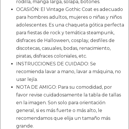
rodilla, manga larga, solapa, botones.
OCASIÓN: El Vintage Gothic Coat es adecuado
para hombres adultos, mujeres o niñas y niños
adolescentes. Es una chaqueta gótica perfecta
para fiestas de rock y temática steampunk,
disfraces de Halloween, cosplay, desfiles de
discotecas, casuales, bodas, renacimiento,
piratas, disfraces coloniales, etc.
INSTRUCCIONES DE CUIDADO: Se
recomienda lavar a mano, lavar a máquina, no
usar lejía.
NOTA DE AMIGO: Para su comodidad, por
favor revise cuidadosamente la tabla de tallas
en la imagen. Son solo para orientación
general, si es más fuerte o más alto, le
recomendamos que elija un tamaño más
grande.