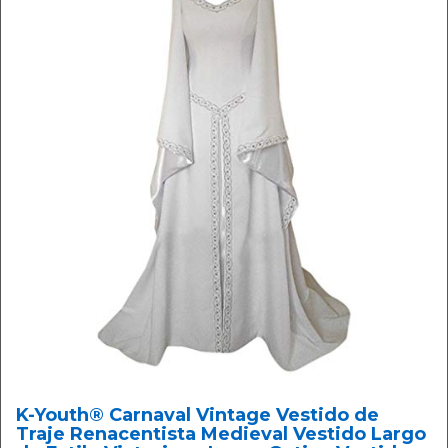
K-Youth® Carnaval Vintage Vestido de
Traje Renacentista Medieval Vestido Largo