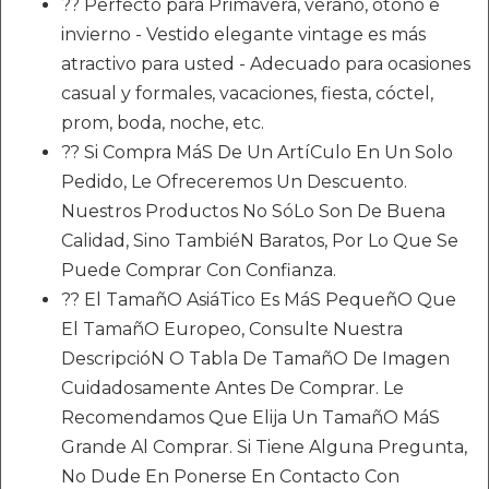
?? Perfecto para Primavera, verano, otoño e
invierno - Vestido elegante vintage es más
atractivo para usted - Adecuado para ocasiones
casual y formales, vacaciones, fiesta, cóctel,
prom, boda, noche, etc.
?? Si Compra MáS De Un ArtíCulo En Un Solo
Pedido, Le Ofreceremos Un Descuento.
Nuestros Productos No SóLo Son De Buena
Calidad, Sino TambiéN Baratos, Por Lo Que Se
Puede Comprar Con Confianza.
?? El TamañO AsiáTico Es MáS PequeñO Que
El TamañO Europeo, Consulte Nuestra
DescripcióN O Tabla De TamañO De Imagen
Cuidadosamente Antes De Comprar. Le
Recomendamos Que Elija Un TamañO MáS
Grande Al Comprar. Si Tiene Alguna Pregunta,
No Dude En Ponerse En Contacto Con