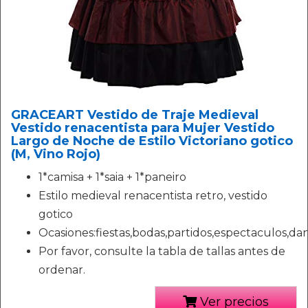
GRACEART Vestido de Traje Medieval
Vestido renacentista para Mujer Vestido
Largo de Noche de Estilo Victoriano gotico
(M, Vino Rojo)
1*camisa + 1*saia + 1*paneiro
Estilo medieval renacentista retro, vestido
gotico
Ocasiones:fiestas,bodas,partidos,espectaculos,danz
Por favor, consulte la tabla de tallas antes de
ordenar.
Ver precios