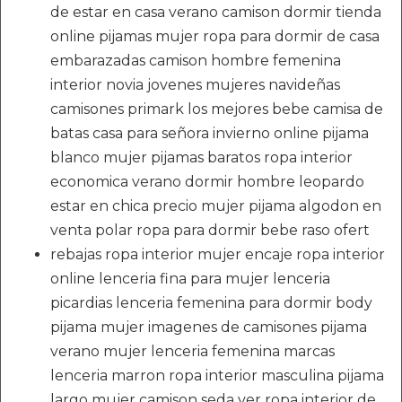
de estar en casa verano camison dormir tienda
online pijamas mujer ropa para dormir de casa
embarazadas camison hombre femenina
interior novia jovenes mujeres navideñas
camisones primark los mejores bebe camisa de
batas casa para señora invierno online pijama
blanco mujer pijamas baratos ropa interior
economica verano dormir hombre leopardo
estar en chica precio mujer pijama algodon en
venta polar ropa para dormir bebe raso ofert
rebajas ropa interior mujer encaje ropa interior
online lenceria fina para mujer lenceria
picardias lenceria femenina para dormir body
pijama mujer imagenes de camisones pijama
verano mujer lenceria femenina marcas
lenceria marron ropa interior masculina pijama
largo mujer camison seda ver ropa interior de