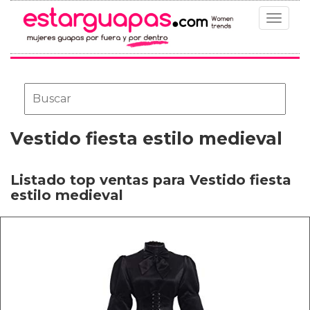
Toggle
navigat
Vestido fiesta estilo medieval
Listado top ventas para Vestido fiesta
estilo medieval