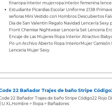
finaropa interior mujerropa interior femenina lence
Estudiante Picardias Escolar Uniforme 2138 Primave
señoras Mini Vestido con Hombros Descubiertos Fa
Dia de San Valentin Regalo Navidad Lencería Sexy 
Front Chemise Nightwear Lencería Set Lenceria Erot
Encaje de Las Mujeres Ropa Interior Atractivo Baby
Po un Archivo Abierto Ropa InteriorMujer Camisón 
Lenceria Mujer Sexy
Code 22 Bañador Trajes de baño Stripe Código
Code 22 Bañador Trajes de baño Stripe Código22 Rojo Di
EU XL.Hombre > Ropa > Bañadores