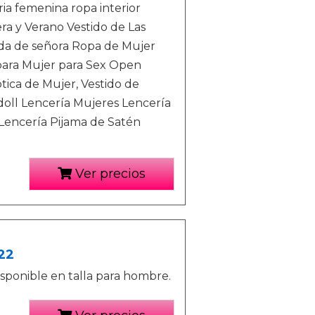
ria femenina ropa interior
ra y Verano Vestido de Las
lda de señora Ropa de Mujer
para Mujer para Sex Open
ica de Mujer, Vestido de
doll Lencería Mujeres Lencería
Lencería Pijama de Satén
Ver precios
22
sponible en talla para hombre.