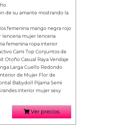
ho.
ión de su amante mostrando la
delos femenina mango negra rojo
r lenceria mujer lenceria
ria femenina ropa interior
activo Cami Top Conjuntos de
it Otoño Casual Raya Vendaje
Manga Larga Cuello Redondo
nterior de Mujer Flor de
ontal Babydoll Pijama Semi
Grandes interior mujer sexy
Ver precios