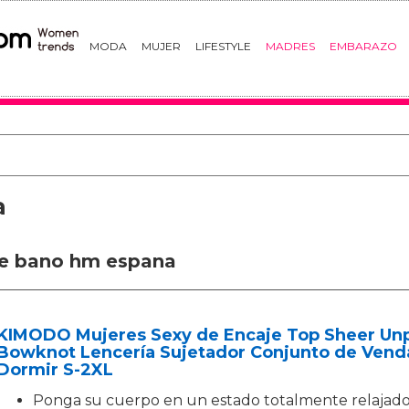
MODA
MUJER
LIFESTYLE
MADRES
EMBARAZO
a
 de bano hm espana
KIMODO Mujeres Sexy de Encaje Top Sheer Un
Bowknot Lencería Sujetador Conjunto de Vend
Dormir S-2XL
Ponga su cuerpo en un estado totalmente relajado, 