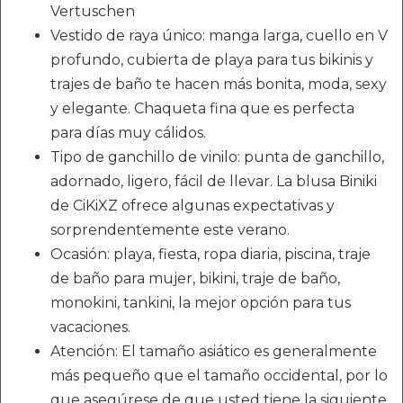
Vertuschen
Vestido de raya único: manga larga, cuello en V
profundo, cubierta de playa para tus bikinis y
trajes de baño te hacen más bonita, moda, sexy
y elegante. Chaqueta fina que es perfecta
para días muy cálidos.
Tipo de ganchillo de vinilo: punta de ganchillo,
adornado, ligero, fácil de llevar. La blusa Biniki
de CiKiXZ ofrece algunas expectativas y
sorprendentemente este verano.
Ocasión: playa, fiesta, ropa diaria, piscina, traje
de baño para mujer, bikini, traje de baño,
monokini, tankini, la mejor opción para tus
vacaciones.
Atención: El tamaño asiático es generalmente
más pequeño que el tamaño occidental, por lo
que asegúrese de que usted tiene la siguiente