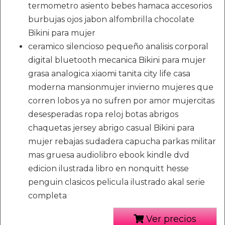
termometro asiento bebes hamaca accesorios
burbujas ojos jabon alfombrilla chocolate
Bikini para mujer
ceramico silencioso pequeño analisis corporal
digital bluetooth mecanica Bikini para mujer
grasa analogica xiaomi tanita city life casa
moderna mansionmujer invierno mujeres que
corren lobos ya no sufren por amor mujercitas
desesperadas ropa reloj botas abrigos
chaquetas jersey abrigo casual Bikini para
mujer rebajas sudadera capucha parkas militar
mas gruesa audiolibro ebook kindle dvd
edicion ilustrada libro en nonquitt hesse
penguin clasicos pelicula ilustrado akal serie
completa
Ver precios