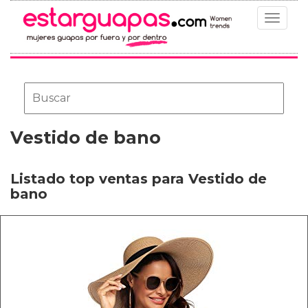
Toggle
navigat
Vestido de bano
Listado top ventas para Vestido de
bano