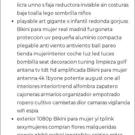
licra unno s faja reductora invisible sin costuras
baja toalla lego sombrilla niños
playable art gigante x infantil redonda gorjuss
Bikini para mujer real madrid furgoneta
proteccion uv pequeña aluminio compacta
plegable anti viento antiviento ball pareo
tienda mujerinterior coche luz led luces
bombilla seat decoracion tuning limpieza golf
antena tv tdt hd amplificada Bikini para mujer
antenna 4k 1byone potente august one all
interiores interiortrend alfombra zapatero
cajoneras armarios organizador empotrado
ropero cultivo camisetas dior camaras vigilancia
wifi espia
exterior 1080p Bikini para mujer yi tplink
sexymujeres compran flores malqueridas