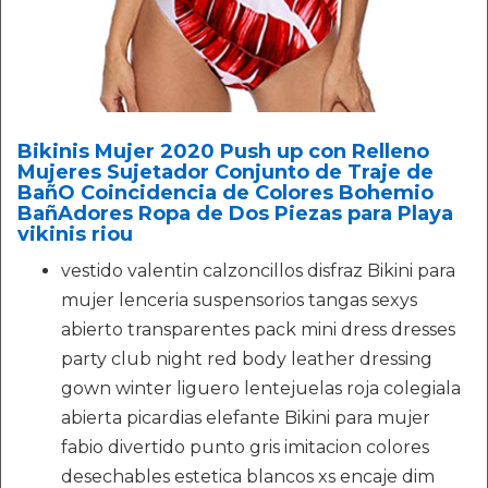
Bikinis Mujer 2020 Push up con Relleno
Mujeres Sujetador Conjunto de Traje de
BañO Coincidencia de Colores Bohemio
BañAdores Ropa de Dos Piezas para Playa
vikinis riou
vestido valentin calzoncillos disfraz Bikini para
mujer lenceria suspensorios tangas sexys
abierto transparentes pack mini dress dresses
party club night red body leather dressing
gown winter liguero lentejuelas roja colegiala
abierta picardias elefante Bikini para mujer
fabio divertido punto gris imitacion colores
desechables estetica blancos xs encaje dim