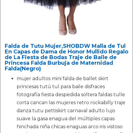
Falda de Tutu Mujer,SHOBDW Malla de Tul
En Capas de Dama de Honor Mullido Regalo
de La Fiesta de Bodas Traje de Baile de
Princesa Falda Burbuja de Maternidad
Falda(Negro)
mujer adultos mini falda de ballet skirt
princesas tutú tul para baile disfraces
fotografía fiesta despedida soltera faldas tulle
corta cancan las mujeres retro rockabilly traje
danza tutu pettiskirt carnaval adulto lujo
suave la gasa enagua del múltiples capas
hinchada niña chicas enaguas arco iris vistoso