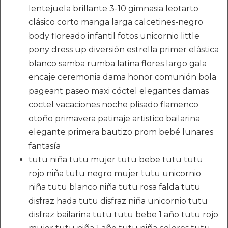
lentejuela brillante 3-10 gimnasia leotarto
clásico corto manga larga calcetines-negro
body floreado infantil fotos unicornio little
pony dress up diversión estrella primer elástica
blanco samba rumba latina flores largo gala
encaje ceremonia dama honor comunión bola
pageant paseo maxi cóctel elegantes damas
coctel vacaciones noche plisado flamenco
otoño primavera patinaje artistico bailarina
elegante primera bautizo prom bebé lunares
fantasía
tutu niña tutu mujer tutu bebe tutu tutu
rojo niña tutu negro mujer tutu unicornio
niña tutu blanco niña tutu rosa falda tutu
disfraz hada tutu disfraz niña unicornio tutu
disfraz bailarina tutu tutu bebe 1 año tutu rojo