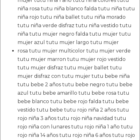
mujer tutu niña 1 año tutu niña colores tutu
niña rosa tutu niña blanco falda tutu niña tutu
niña rojo tutu niña ballet tutu niña morado
tutu niña verde disfraz tutu niña vestido tutu
niña tutu mujer negro falda tutu mujer tutu
mujer azul tutu mujer largo tutu mujer
rosa tutu mujer multicolor tutu mujer verde
tutu mujer marron tutu mujer rojo vestido
tutu mujer disfraz tutu mujer ballet tutu
mujer disfraz con tutu mujer tutu bebe niña
tutu bebe 2 años tutu bebe negro tutu bebe
azul tutu bebe amarillo tutu bebe rosa tutu
bebe blanco tutu bebe rojo falda tutu bebe
vestido tutu bebe tutu rojo niña 2 años tutu
rojo niña 3 años tutu rojo niña navidad tutu
rojo niña con lunares tutu rojo niña 1 año tutu
rojo niña 14 años tutu rojo niña 6 años tutu rojo