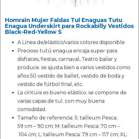
Homrain Mujer Faldas Tul Enaguas Tutu
Enagua Underskirt para Rockabilly Vestidos
Black-Red-Yellow S
A Línea de/elástico/varios colores disponible
Precioso tutú enagua encaja super para
disfraces, fiestas, carnaval, Teatro bailar y
produce. se ajusta bien a varios vestidos como
años 50 vestido de ballet, vestido de boda y
vestido de fútbol final, etc.
La cintura es bueno elástico. se compone de
varias capas de tul. con muy buena
comodidad.
Tamaño de referencia: S: tailleum Pesca:
59 cm – 90 cm; M: tailleum Pesca: 70 cm –
104 cm; L: tailleum Pesca: 79 cm – 117 cm; XL: