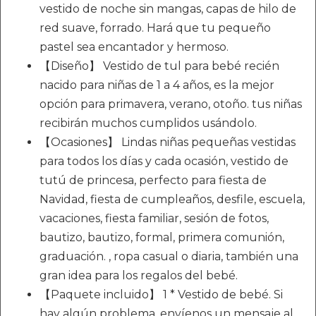
vestido de noche sin mangas, capas de hilo de
red suave, forrado. Hará que tu pequeño
pastel sea encantador y hermoso.
【Diseño】 Vestido de tul para bebé recién
nacido para niñas de 1 a 4 años, es la mejor
opción para primavera, verano, otoño. tus niñas
recibirán muchos cumplidos usándolo.
【Ocasiones】 Lindas niñas pequeñas vestidas
para todos los días y cada ocasión, vestido de
tutú de princesa, perfecto para fiesta de
Navidad, fiesta de cumpleaños, desfile, escuela,
vacaciones, fiesta familiar, sesión de fotos,
bautizo, bautizo, formal, primera comunión,
graduación. , ropa casual o diaria, también una
gran idea para los regalos del bebé.
【Paquete incluido】 1 * Vestido de bebé. Si
hay algún problema, envíenos un mensaje al