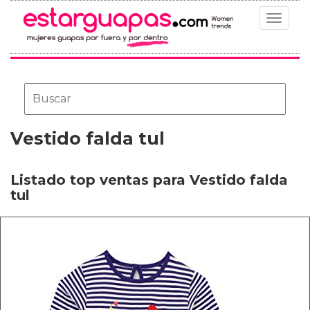
Toggle
navigat
Vestido falda tul
Listado top ventas para Vestido falda
tul