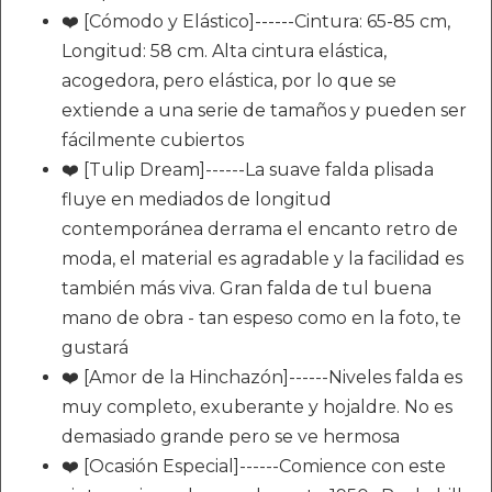
❤️ [Cómodo y Elástico]------Cintura: 65-85 cm,
Longitud: 58 cm. Alta cintura elástica,
acogedora, pero elástica, por lo que se
extiende a una serie de tamaños y pueden ser
fácilmente cubiertos
❤️ [Tulip Dream]------La suave falda plisada
fluye en mediados de longitud
contemporánea derrama el encanto retro de
moda, el material es agradable y la facilidad es
también más viva. Gran falda de tul buena
mano de obra - tan espeso como en la foto, te
gustará
❤️ [Amor de la Hinchazón]------Niveles falda es
muy completo, exuberante y hojaldre. No es
demasiado grande pero se ve hermosa
❤️ [Ocasión Especial]------Comience con este