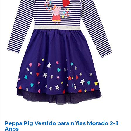
Peppa Pig Vestido para niñas Morado 2-3
Años