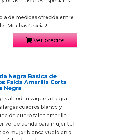
l y otras ocasiones especiales
bla de medidas ofrecida entre
e. ¡Muchas Gracias!
Ver precios
da Negra Basica de
s Falda Amarilla Corta
a Negra
a gris algodon vaquera negra
 largas cuadros blanco y
ubo de cuero falda amarilla
ver verde tienda para mujer tul
s de mujer blanca vuelo en a