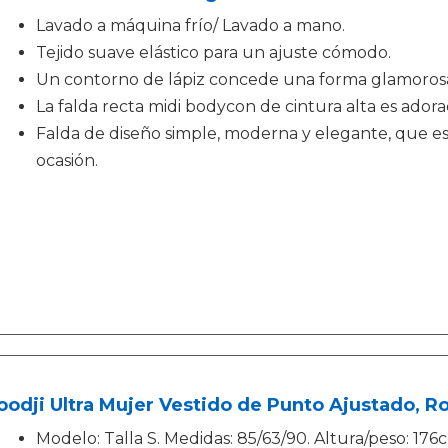
Lavado a máquina frío/ Lavado a mano.
Tejido suave elástico para un ajuste cómodo.
Un contorno de lápiz concede una forma glamoros
La falda recta midi bodycon de cintura alta es ador
Falda de diseño simple, moderna y elegante, que e
ocasión.
oodji Ultra Mujer Vestido de Punto Ajustado, Ro
Modelo: Talla S. Medidas: 85/63/90. Altura/peso: 17