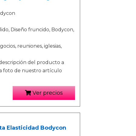
bodycon
lido, Diseño fruncido, Bodycon,
ios, reuniones, iglesias,
 descripción del producto a
a foto de nuestro artículo
Ver precios
lta Elasticidad Bodycon