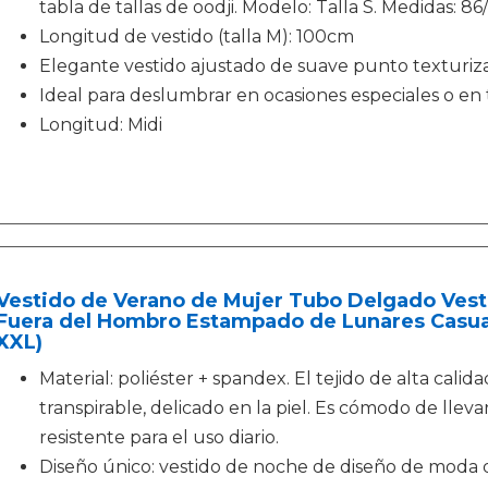
tabla de tallas de oodji. Modelo: Talla S. Medidas: 86
Longitud de vestido (talla M): 100cm
Elegante vestido ajustado de suave punto texturiz
Ideal para deslumbrar en ocasiones especiales o en 
Longitud: Midi
Vestido de Verano de Mujer Tubo Delgado Ves
Fuera del Hombro Estampado de Lunares Casual
XXL)
Material: poliéster + spandex. El tejido de alta calid
transpirable, delicado en la piel. Es cómodo de llev
resistente para el uso diario.
Diseño único: vestido de noche de diseño de moda d