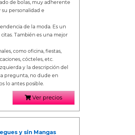
pado de bolas, muy adherente
 su personalidad e
a tendencia de la moda. Es un
y citas. También es una mejor
es, como oficina, fiestas,
aciones, cócteles, etc.
izquierda y la descripción del
una pregunta, no dude en
 lo antes posible.
Ver precios
egues y sin Mangas