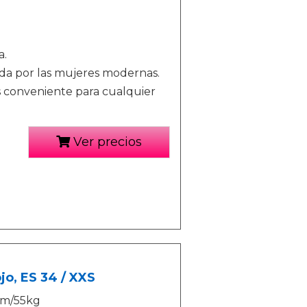
a.
ada por las mujeres modernas.
s conveniente para cualquier
Ver precios
jo, ES 34 / XXS
6cm/55kg