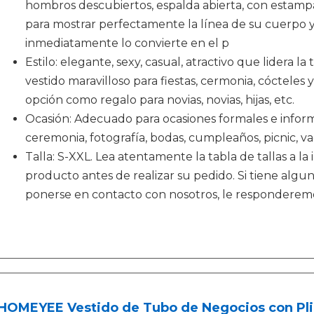
hombros descubiertos, espalda abierta, con estam
para mostrar perfectamente la línea de su cuerpo y
inmediatamente lo convierte en el p
Estilo: elegante, sexy, casual, atractivo que lidera l
vestido maravilloso para fiestas, cermonia, cócteles 
opción como regalo para novias, novias, hijas, etc.
Ocasión: Adecuado para ocasiones formales e informal
ceremonia, fotografía, bodas, cumpleaños, picnic, vac
Talla: S-XXL. Lea atentamente la tabla de tallas a la 
producto antes de realizar su pedido. Si tiene alg
ponerse en contacto con nosotros, le responderemos
HOMEYEE Vestido de Tubo de Negocios con Pli