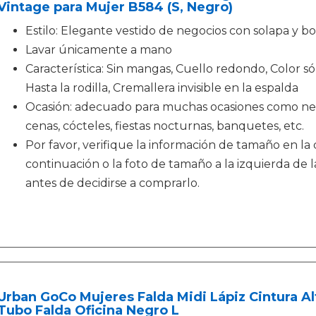
Vintage para Mujer B584 (S, Negro)
Estilo: Elegante vestido de negocios con solapa y 
Lavar únicamente a mano
Característica: Sin mangas, Cuello redondo, Color só
Hasta la rodilla, Cremallera invisible en la espalda
Ocasión: adecuado para muchas ocasiones como negoc
cenas, cócteles, fiestas nocturnas, banquetes, etc.
Por favor, verifique la información de tamaño en la
continuación o la foto de tamaño a la izquierda de l
antes de decidirse a comprarlo.
Urban GoCo Mujeres Falda Midi Lápiz Cintura A
Tubo Falda Oficina Negro L