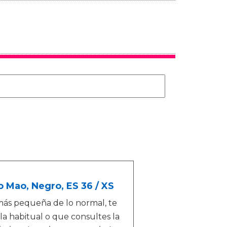
o Mao, Negro, ES 36 / XS
a más pequeña de lo normal, te
la habitual o que consultes la