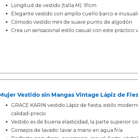
Longitud de vestido (talla M): 91cm
Elegante vestido con amplio cuello barco e inusua
Cómodo vestido mini de suave punto de algodón
Crea un sensacional estilo casual con este práctico v
Mujer Vestido sin Mangas Vintage Lápiz de Fies
GRACE KARIN vestido Lápiz de fiesta, estilo moder
calidad-precio
Vestido es de buena elasticidad, la parte superior c
Consejos de lavado: lavar a mano en agua fría