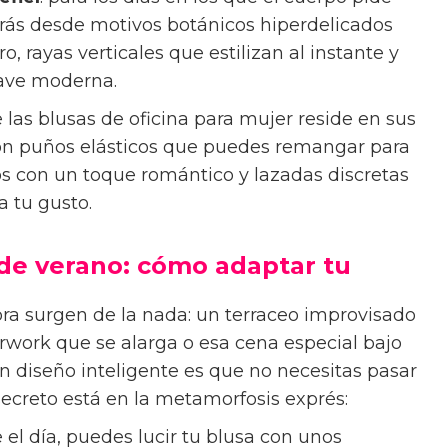
arás desde motivos botánicos hiperdelicados
o, rayas verticales que estilizan al instante y
lave moderna.
as blusas de oficina para mujer reside en sus
con puños elásticos que puedes remangar para
 con un toque romántico y lazadas discretas
a tu gusto.
a de verano: cómo adaptar tu
ora surgen de la nada: un terraceo improvisado
rwork que se alarga o esa cena especial bajo
 en diseño inteligente es que no necesitas pasar
secreto está en la metamorfosis exprés:
e el día, puedes lucir tu blusa con unos