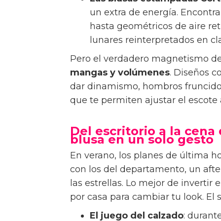
un extra de energía. Encontr
hasta geométricos de aire retr
lunares reinterpretados en c
Pero el verdadero magnetismo de l
mangas y volúmenes
. Diseños 
dar dinamismo, hombros fruncidos
que te permiten ajustar el escote 
Del escritorio a la cen
blusa en un solo gesto
En verano, los planes de última h
con los del departamento, un afte
las estrellas. Lo mejor de invertir
por casa para cambiar tu look. El 
El juego del calzado
: durant