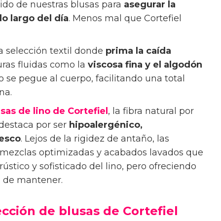
jido de nuestras blusas para
asegurar la
 lo largo del día
. Menos mal que Cortefiel
 selección textil donde
prima la caída
turas fluidas como la
viscosa fina y el algodón
 se pegue al cuerpo, facilitando una total
na.
sas de lino de Cortefiel
, la fibra natural por
 destaca por ser
hipoalergénico,
resco
. Lejos de la rigidez de antaño, las
 mezclas optimizadas y acabados lavados que
ústico y sofisticado del lino, pero ofreciendo
l de mantener.
cción de blusas de Cortefiel