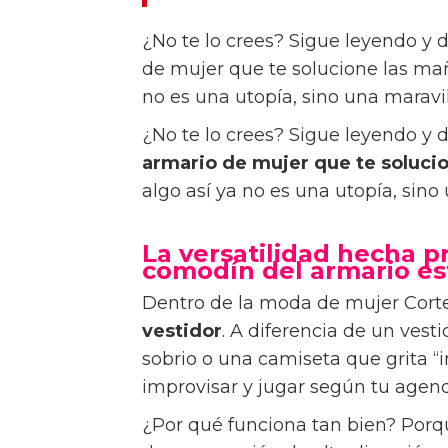
¿No te lo crees? Sigue leyendo y
de mujer que te solucione las mañ
no es una utopía, sino una maravill
¿No te lo crees? Sigue leyendo y
armario de mujer que te soluci
algo así ya no es una utopía, sino 
La versatilidad hecha pr
comodín del armario est
Dentro de la moda de mujer Cortef
vestidor
. A diferencia de un vest
sobrio o una camiseta que grita “
improvisar y jugar según tu agen
¿Por qué funciona tan bien? Porq