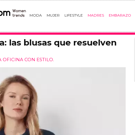
MODA
MUJER
LIFESTYLE
MADRES
EMBARAZO
na: las blusas que resuelven
 OFICINA CON ESTILO.