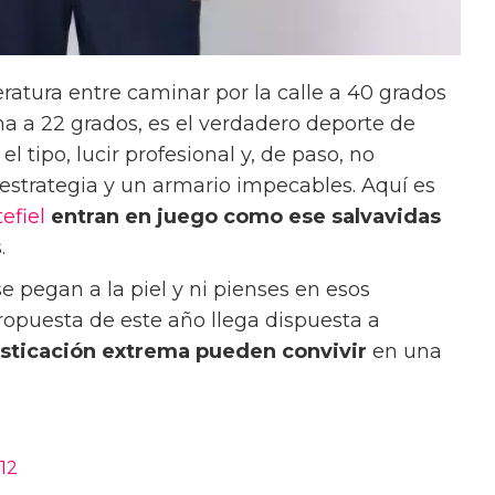
ratura entre caminar por la calle a 40 grados
ina a 22 grados, es el verdadero deporte de
 tipo, lucir profesional y, de paso, no
 estrategia y un armario impecables. Aquí es
efiel
entran en juego como ese salvavidas
.
se pegan a la piel y ni pienses en esos
propuesta de este año llega dispuesta a
fisticación extrema
pueden convivir
en una
12