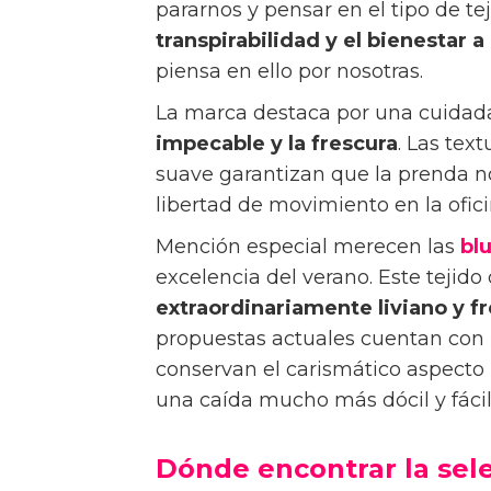
pararnos y pensar en el tipo de te
transpirabilidad y el bienestar
a
piensa en ello por nosotras.
La marca destaca por una cuidada
impecable y la frescura
. Las tex
suave garantizan que la prenda no
libertad de movimiento en la ofici
Mención especial merecen las
blu
excelencia del verano. Este tejido
extraordinariamente liviano y f
propuestas actuales cuentan con
conservan el carismático aspecto r
una caída mucho más dócil y fáci
Dónde encontrar la sele