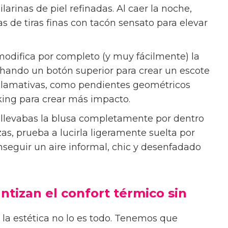
arinas de piel refinadas. Al caer la noche,
as de tiras finas con tacón sensato para elevar
 modifica por completo (y muy fácilmente) la
chando un botón superior para crear un escote
 llamativas, como pendientes geométricos
king para crear más impacto.
ina llevabas la blusa completamente por dentro
as, prueba a lucirla ligeramente suelta por
nseguir un aire informal, chic y desenfadado
ntizan el confort térmico sin
 la estética no lo es todo. Tenemos que