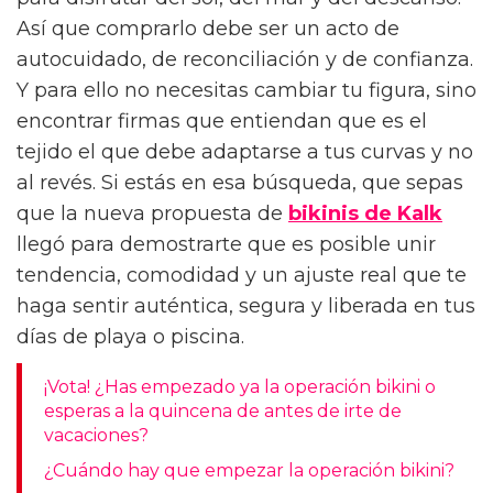
para disfrutar del sol, del mar y del descanso.
Así que comprarlo debe ser un acto de
autocuidado, de reconciliación y de confianza.
Y para ello no necesitas cambiar tu figura, sino
encontrar firmas que entiendan que es el
tejido el que debe adaptarse a tus curvas y no
al revés. Si estás en esa búsqueda, que sepas
que la nueva propuesta de
bikinis de Kalk
llegó para demostrarte que es posible unir
tendencia, comodidad y un ajuste real que te
haga sentir auténtica, segura y liberada en tus
días de playa o piscina.
¡Vota! ¿Has empezado ya la operación bikini o
esperas a la quincena de antes de irte de
vacaciones?