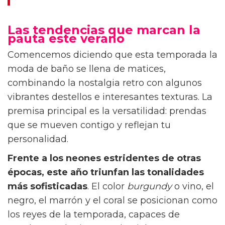
¿Cuándo hay que empezar la operación bikini?
Las tendencias que marcan la
pauta este verano
Comencemos diciendo que esta temporada la
moda de baño se llena de matices,
combinando la nostalgia retro con algunos
vibrantes destellos e interesantes texturas. La
premisa principal es la versatilidad: prendas
que se mueven contigo y reflejan tu
personalidad.
Frente a los neones estridentes de otras
épocas, este año triunfan las tonalidades
más sofisticadas
. El color
burgundy
o vino, el
negro, el marrón y el coral se posicionan como