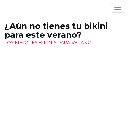
Toggle
navigat
¿Aún no tienes tu bikini
para este verano?
LOS MEJORES BIKINIS PARA VERANO