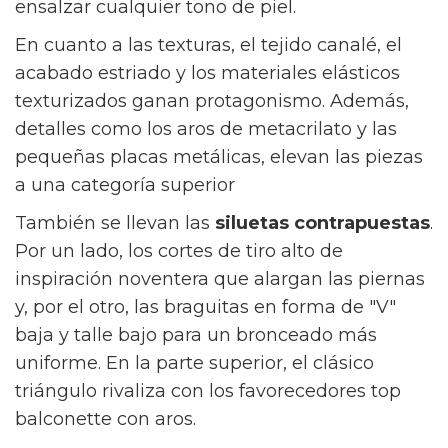
los reyes de la temporada, capaces de
ensalzar cualquier tono de piel.
En cuanto a las texturas, el tejido canalé, el
acabado estriado y los materiales elásticos
texturizados ganan protagonismo. Además,
detalles como los aros de metacrilato y las
pequeñas placas metálicas, elevan las piezas
a una categoría superior
También se llevan las
siluetas contrapuestas
.
Por un lado, los cortes de tiro alto de
inspiración noventera que alargan las piernas
y, por el otro, las braguitas en forma de "V"
baja y talle bajo para un bronceado más
uniforme. En la parte superior, el clásico
triángulo rivaliza con los favorecedores top
balconette con aros.