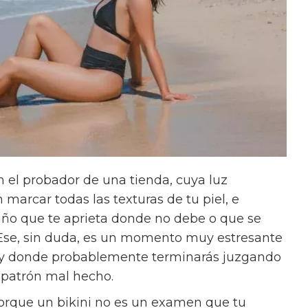
 el probador de una tienda, cuya luz
arcar todas las texturas de tu piel, e
año que te aprieta donde no debe o que se
Ese, sin duda, es un momento muy estresante
 y donde probablemente terminarás juzgando
n patrón mal hecho.
Porque un bikini no es un examen que tu