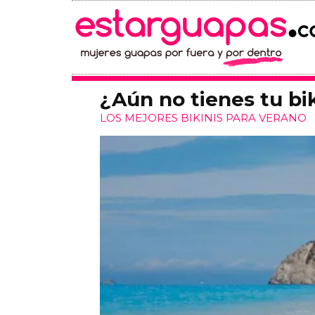
¿Aún no tienes tu bi
LOS MEJORES BIKINIS PARA VERANO