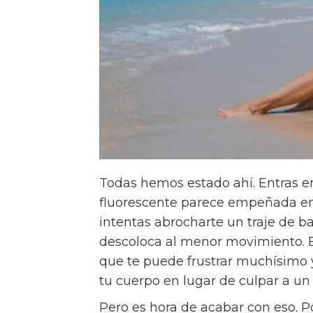
Todas hemos estado ahí. Entras en
fluorescente parece empeñada en m
intentas abrocharte un traje de b
descoloca al menor movimiento. 
que te puede frustrar muchísimo
tu cuerpo en lugar de culpar a u
Pero es hora de acabar con eso. 