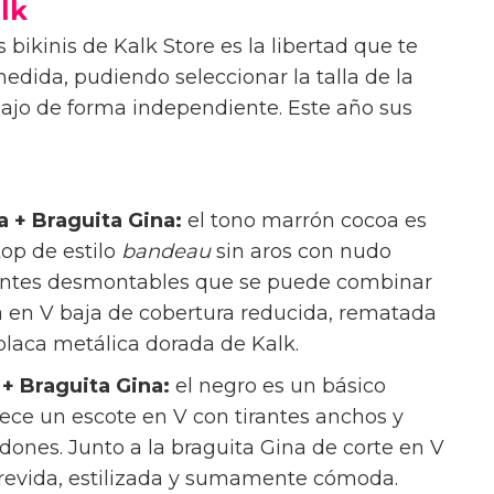
alk
 bikinis de Kalk Store es la libertad que te
edida, pudiendo seleccionar la talla de la
abajo de forma independiente. Este año sus
 + Braguita Gina:
el tono marrón cocoa es
op de estilo
bandeau
sin aros con nudo
tirantes desmontables que se puede combinar
na en V baja de cobertura reducida, rematada
 placa metálica dorada de Kalk.
+ Braguita Gina:
el negro es un básico
frece un escote en V con tirantes anchos y
dones. Junto a la braguita Gina de corte en V
trevida, estilizada y sumamente cómoda.