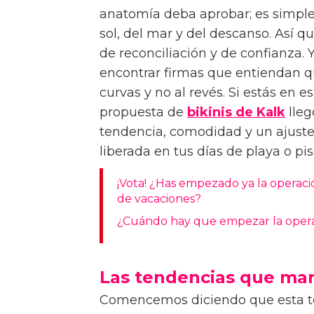
anatomía deba aprobar; es simpl
sol, del mar y del descanso. Así 
de reconciliación y de confianza. Y
encontrar firmas que entiendan qu
curvas y no al revés. Si estás en
propuesta de
bikinis de Kalk
lleg
tendencia, comodidad y un ajuste 
liberada en tus días de playa o pi
¡Vota! ¿Has empezado ya la operació
de vacaciones?
¿Cuándo hay que empezar la operac
Las tendencias que mar
Comencemos diciendo que esta t