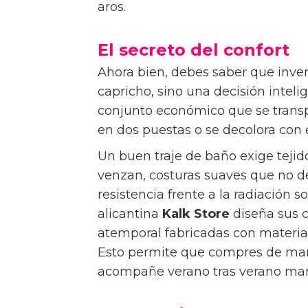
aros.
El secreto del confort
Ahora bien, debes saber que inver
capricho, sino una decisión intel
conjunto económico que se transpa
en dos puestas o se decolora con 
Un buen traje de baño exige tejid
venzan, costuras suaves que no d
resistencia frente a la radiación so
alicantina
Kalk Store
diseña sus 
atemporal fabricadas con material
Esto permite que compres de man
acompañe verano tras verano mant