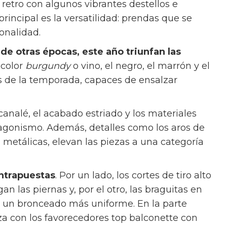
retro con algunos vibrantes destellos e
principal es la versatilidad: prendas que se
sonalidad.
de otras épocas, este año triunfan las
l color
burgundy
o vino, el negro, el marrón y el
s de la temporada, capaces de ensalzar
 canalé, el acabado estriado y los materiales
tagonismo. Además, detalles como los aros de
 metálicas, elevan las piezas a una categoría
ontrapuestas
. Por un lado, los cortes de tiro alto
n las piernas y, por el otro, las braguitas en
ra un bronceado más uniforme. En la parte
liza con los favorecedores top balconette con