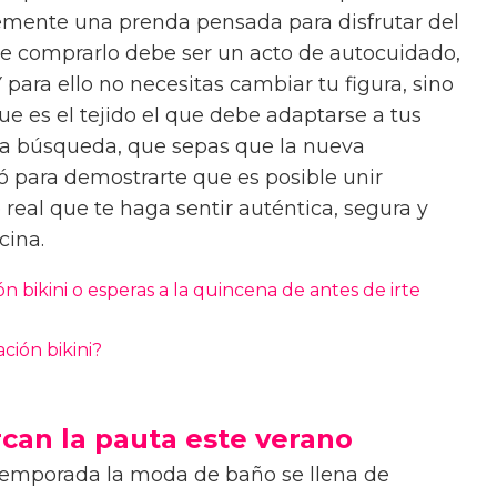
emente una prenda pensada para disfrutar del
que comprarlo debe ser un acto de autocuidado,
 para ello no necesitas cambiar tu figura, sino
e es el tejido el que debe adaptarse a tus
 esa búsqueda, que sepas que la nueva
ó para demostrarte que es posible unir
real que te haga sentir auténtica, segura y
scina.
n bikini o esperas a la quincena de antes de irte
ión bikini?
can la pauta este verano
emporada la moda de baño se llena de