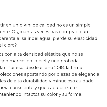
tir en un bikini de calidad no es un simple
igente. O ¿cuántas veces has comprado un
renta al salir del agua, pierde su elasticidad
el cloro?
os con alta densidad elástica que no se
ejen marcas en la piel y una probada
lar. Por eso, desde el año 2018, la firma
colecciones apostando por piezas de elegancia
es de alta durabilidad y minucioso cuidado.
era consciente y que cada pieza te
eniendo intactos su color y su forma.