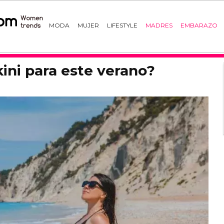
MODA
MUJER
LIFESTYLE
MADRES
EMBARAZO
kini para este verano?