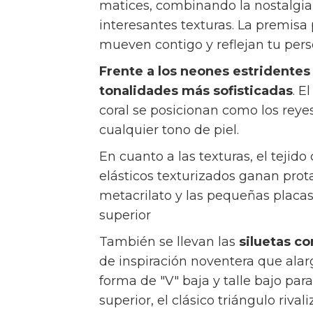
matices, combinando la nostalgia 
interesantes texturas. La premisa 
mueven contigo y reflejan tu per
Frente a los neones estridentes 
tonalidades más sofisticadas
. E
coral se posicionan como los reye
cualquier tono de piel.
En cuanto a las texturas, el tejido
elásticos texturizados ganan pro
metacrilato y las pequeñas placas
superior
También se llevan las
siluetas c
de inspiración noventera que alarga
forma de "V" baja y talle bajo pa
superior, el clásico triángulo riva