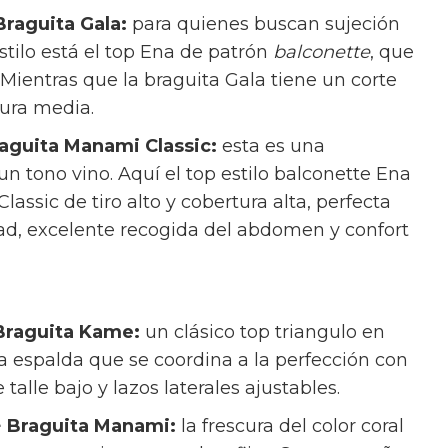
Braguita Gala:
para quienes buscan sujeción
stilo está el top Ena de patrón
balconette
, que
 Mientras que la braguita Gala tiene un corte
tura media.
raguita Manami Classic:
esta es una
 tono vino. Aquí el top estilo balconette Ena
assic de tiro alto y cobertura alta, perfecta
ad, excelente recogida del abdomen y confort
 Braguita Kame:
un clásico top triangulo en
 la espalda que se coordina a la perfección con
talle bajo y lazos laterales ajustables.
+ Braguita Manami:
la frescura del color coral