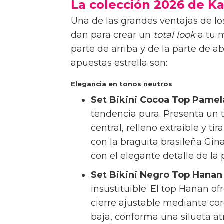
La colección 2026 de K
Una de las grandes ventajas de los
dan para crear un
total look
a tu m
parte de arriba y de la parte de 
apuestas estrella son:
Elegancia en tonos neutros
Set Bikini Cocoa Top Pamela
tendencia pura. Presenta un t
central, relleno extraíble y 
con la braguita brasileña Gi
con el elegante detalle de la
Set Bikini Negro Top Hanan 
insustituible. El top Hanan o
cierre ajustable mediante cor
baja, conforma una silueta a