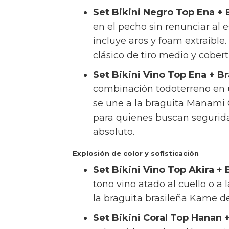
Set Bikini Negro Top Ena + 
en el pecho sin renunciar al e
incluye aros y foam extraíble.
clásico de tiro medio y cober
Set Bikini Vino Top Ena + B
combinación todoterreno en un
se une a la braguita Manami Cl
para quienes buscan segurid
absoluto.
Explosión de color y sofisticación
Set Bikini Vino Top Akira +
tono vino atado al cuello o a
la braguita brasileña Kame de 
Set Bikini Coral Top Hanan 