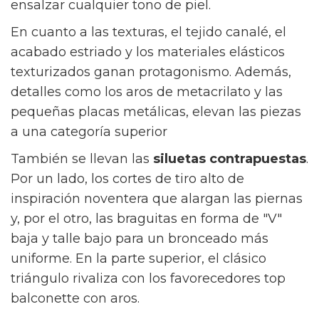
los reyes de la temporada, capaces de
ensalzar cualquier tono de piel.
En cuanto a las texturas, el tejido canalé, el
acabado estriado y los materiales elásticos
texturizados ganan protagonismo. Además,
detalles como los aros de metacrilato y las
pequeñas placas metálicas, elevan las piezas
a una categoría superior
También se llevan las
siluetas contrapuestas
.
Por un lado, los cortes de tiro alto de
inspiración noventera que alargan las piernas
y, por el otro, las braguitas en forma de "V"
baja y talle bajo para un bronceado más
uniforme. En la parte superior, el clásico
triángulo rivaliza con los favorecedores top
balconette con aros.