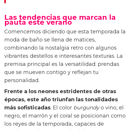
¿Cuándo hay que empezar la operación bikini?
Las tendencias que marcan la
pauta este verano
Comencemos diciendo que esta temporada la
moda de baño se llena de matices,
combinando la nostalgia retro con algunos
vibrantes destellos e interesantes texturas. La
premisa principal es la versatilidad: prendas
que se mueven contigo y reflejan tu
personalidad.
Frente a los neones estridentes de otras
épocas, este año triunfan las tonalidades
más sofisticadas
. El color
burgundy
o vino, el
negro, el marrón y el coral se posicionan como