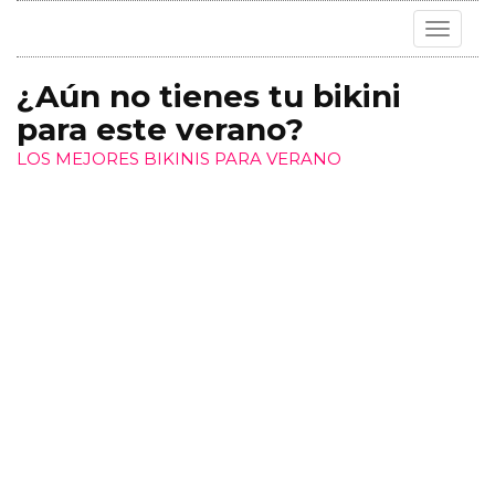
Toggle
navigat
¿Aún no tienes tu bikini
para este verano?
LOS MEJORES BIKINIS PARA VERANO