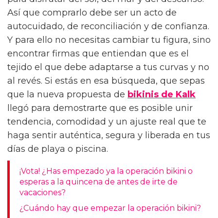
para disfrutar del sol, del mar y del descanso.
Así que comprarlo debe ser un acto de
autocuidado, de reconciliación y de confianza.
Y para ello no necesitas cambiar tu figura, sino
encontrar firmas que entiendan que es el
tejido el que debe adaptarse a tus curvas y no
al revés. Si estás en esa búsqueda, que sepas
que la nueva propuesta de
bikinis de Kalk
llegó para demostrarte que es posible unir
tendencia, comodidad y un ajuste real que te
haga sentir auténtica, segura y liberada en tus
días de playa o piscina.
¡Vota! ¿Has empezado ya la operación bikini o
esperas a la quincena de antes de irte de
vacaciones?