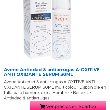
Avene Antiedad & antiarrugas A-OXITIVE
ANTI OXIDANTE SERUM 30ML
Avene Antiedad & antiarrugas A-OXITIVE ANTI
OXIDANTE SERUM 30ML multicolour Disponible en
talla para hombre. única.Hombre > Belleza >
Antiedad & antiarrugas
Ver precios en Spartoo