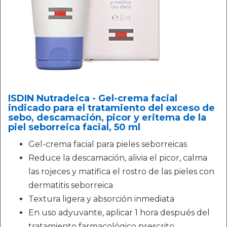
ISDIN Nutradeica - Gel-crema facial
indicado para el tratamiento del exceso de
sebo, descamación, picor y eritema de la
piel seborreica facial, 50 ml
Gel-crema facial para pieles seborreicas
Reduce la descamación, alivia el picor, calma
las rojeces y matifica el rostro de las pieles con
dermatitis seborreica
Textura ligera y absorción inmediata
En uso adyuvante, aplicar 1 hora después del
tratamiento farmacológico prescrito