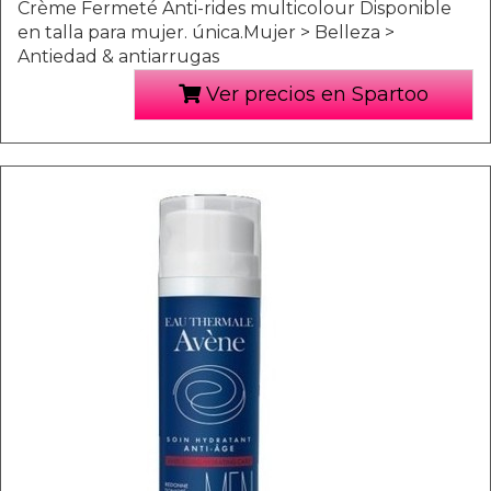
Crème Fermeté Anti-rides multicolour Disponible
en talla para mujer. única.Mujer > Belleza >
Antiedad & antiarrugas
Ver precios en Spartoo