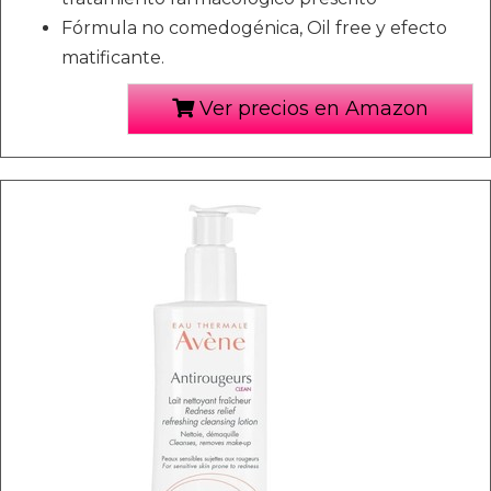
Fórmula no comedogénica, Oil free y efecto
matificante.
Ver precios en Amazon