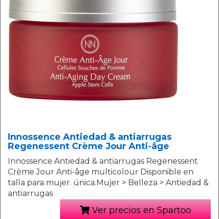
Innossence Antiedad & antiarrugas
Regenessent Crème Jour Anti-âge
Innossence Antiedad & antiarrugas Regenessent
Crème Jour Anti-âge multicolour Disponible en
talla para mujer. única.Mujer > Belleza > Antiedad &
antiarrugas
Ver precios en Spartoo