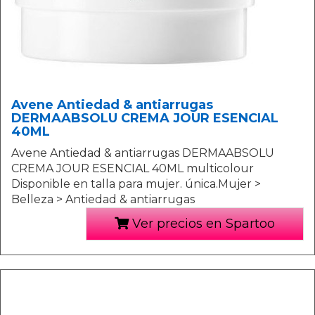
Avene Antiedad & antiarrugas
DERMAABSOLU CREMA JOUR ESENCIAL
40ML
Avene Antiedad & antiarrugas DERMAABSOLU
CREMA JOUR ESENCIAL 40ML multicolour
Disponible en talla para mujer. única.Mujer >
Belleza > Antiedad & antiarrugas
Ver precios en Spartoo