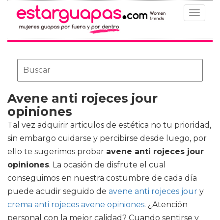
Toggle
navigat
Avene anti rojeces jour
opiniones
Tal vez adquirir articulos de estética no tu prioridad,
sin embargo cuidarse y percibirse desde luego, por
ello te sugerimos probar
avene anti rojeces jour
opiniones
. La ocasión de disfrute el cual
conseguimos en nuestra costumbre de cada día
puede acudir seguido de
avene anti rojeces jour
y
crema anti rojeces avene opiniones
. ¿Atención
personal con la mejor calidad? Cuando sentirse y