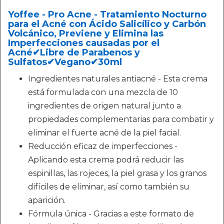
Yoffee - Pro Acne - Tratamiento Nocturno
para el Acné con Ácido Salicílico y Carbón
Volcánico, Previene y Elimina las
Imperfecciones causadas por el
Acné✔Libre de Parabenos y
Sulfatos✔Vegano✔30ml
Ingredientes naturales antiacné - Esta crema
está formulada con una mezcla de 10
ingredientes de origen natural junto a
propiedades complementarias para combatir y
eliminar el fuerte acné de la piel facial.
Reducción eficaz de imperfecciones -
Aplicando esta crema podrá reducir las
espinillas, las rojeces, la piel grasa y los granos
difíciles de eliminar, así como también su
aparición.
Fórmula única - Gracias a este formato de