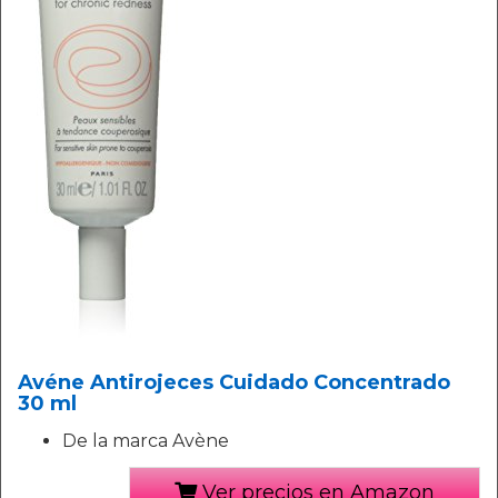
Avéne Antirojeces Cuidado Concentrado
30 ml
De la marca Avène
Ver precios en Amazon