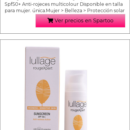
Spf50+ Anti-rojeces multicolour Disponible en talla
para mujer. única.Mujer > Belleza > Protección solar
Ver precios en Spartoo