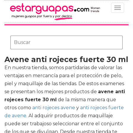
Toggle
navigat
Avene anti rojeces fuerte 30 ml
En nuestra tienda, somos partidarias de valorar las
ventajas en mercancía para el protección de pelo,
piel y maquillaje de las tiendas. De estos examenes
se presentan los mejores productos de
avene anti
rojeces fuerte 30 ml
de la misma manera que
otros como
anti rojeces avene
y
anti rojeces fuerte
de avene
. Al adquirir productos de maquillaje
puede ser trabajoso seleccionar entre el conjunto
de los que se divulgan. Desde nuestra tienda te