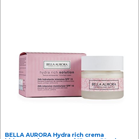
BELLA AURORA Hydra rich crema