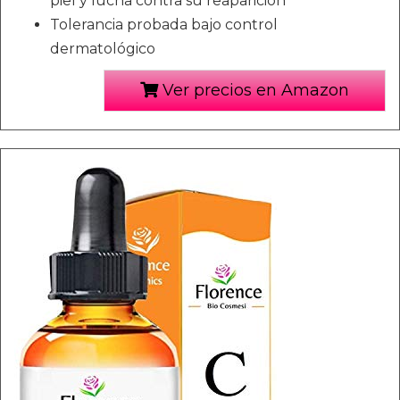
piel y lucha contra su reaparición
Tolerancia probada bajo control
dermatológico
Ver precios en Amazon