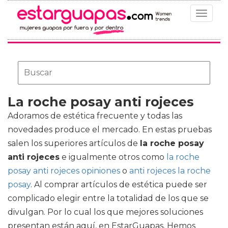
Toggle
navigat
La roche posay anti rojeces
Adoramos de estética frecuente y todas las
novedades produce el mercado. En estas pruebas
salen los superiores artículos de
la roche posay
anti rojeces
e igualmente otros como
la roche
posay anti rojeces opiniones
o
anti rojeces la roche
posay
. Al comprar artículos de estética puede ser
complicado elegir entre la totalidad de los que se
divulgan. Por lo cual los que mejores soluciones
presentan están aquí, en EstarGuapas. Hemos