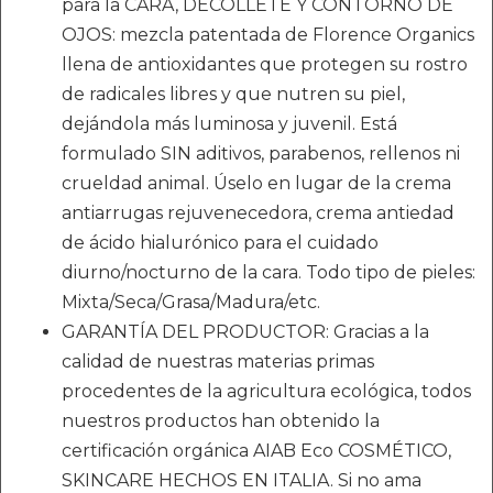
para la CARA, DÉCOLLETÉ Y CONTORNO DE
OJOS: mezcla patentada de Florence Organics
llena de antioxidantes que protegen su rostro
de radicales libres y que nutren su piel,
dejándola más luminosa y juvenil. Está
formulado SIN aditivos, parabenos, rellenos ni
crueldad animal. Úselo en lugar de la crema
antiarrugas rejuvenecedora, crema antiedad
de ácido hialurónico para el cuidado
diurno/nocturno de la cara. Todo tipo de pieles:
Mixta/Seca/Grasa/Madura/etc.
GARANTÍA DEL PRODUCTOR: Gracias a la
calidad de nuestras materias primas
procedentes de la agricultura ecológica, todos
nuestros productos han obtenido la
certificación orgánica AIAB Eco COSMÉTICO,
SKINCARE HECHOS EN ITALIA. Si no ama