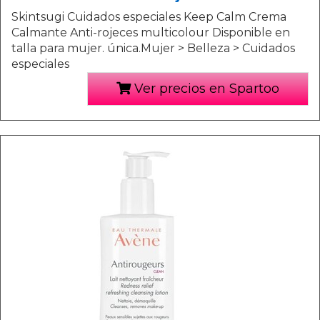
Skintsugi Cuidados especiales Keep Calm Crema
Calmante Anti-rojeces multicolour Disponible en
talla para mujer. única.Mujer > Belleza > Cuidados
especiales
Ver precios en Spartoo