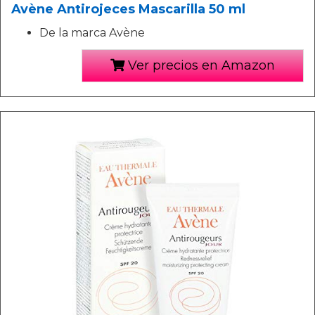
Avène Antirojeces Mascarilla 50 ml
De la marca Avène
Ver precios en Amazon