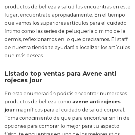
productos de belleza y salud los encuentras en este
lugar, encuéntrate apropiadamente. En el tiempo
que vemos los superiores artículos para el cuidado
íntimo como las series de peluquería o mimo de la
dermis, reflexionamos en lo que precisamos. El staff
de nuestra tienda te ayudará a localizar los artículos
que más deseas.
Listado top ventas para Avene anti
rojeces jour
En esta enumeración podrás encontrar numerosos
productos de belleza como
avene anti rojeces
jour
magníficos para el cuidado de salud corporal.
Toma conocimiento de que para encontrar sinfín de
opciones para comprar lo mejor para tu aspecto
físico, te encuentras en uno de los mejores sitios