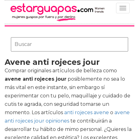
Toggle
navigat
Avene anti rojeces jour
Comprar originales artículos de belleza como
avene anti rojeces jour
posiblemente no sea lo
más vital en este instante, sin embargo sí
experimentar con tu pelo, maquillaje y cuidado de
cutis te agrada, con seguridad tomarse un
momento. Los artículos
anti rojeces avene
o
avene
anti rojeces jour opiniones
te contribuirán a
desarrollar tu hábito de mimo personal. ¿Quieres la
excelente calidad en estética? Los excelentes