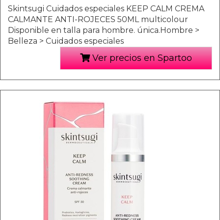
Skintsugi Cuidados especiales KEEP CALM CREMA
CALMANTE ANTI-ROJECES 50ML multicolour
Disponible en talla para hombre. única.Hombre >
Belleza > Cuidados especiales
Ver precios en Spartoo