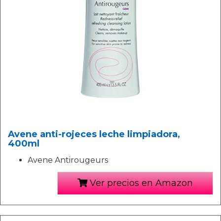
Avene anti-rojeces leche limpiadora,
400ml
Avene Antirougeurs
Ver precios en Amazon