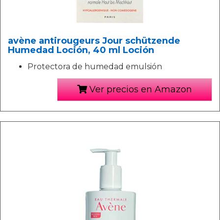
avène antirougeurs Jour schützende
Humedad Loción, 40 ml Loción
Protectora de humedad emulsión
Ver precios en Amazon