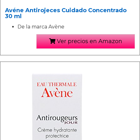
Avéne Antirojeces Cuidado Concentrado
30 ml
De la marca Avène
Ver precios en Amazon