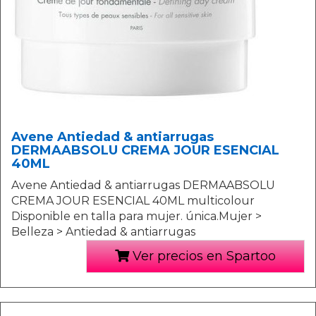
Avene Antiedad & antiarrugas
DERMAABSOLU CREMA JOUR ESENCIAL
40ML
Avene Antiedad & antiarrugas DERMAABSOLU
CREMA JOUR ESENCIAL 40ML multicolour
Disponible en talla para mujer. única.Mujer >
Belleza > Antiedad & antiarrugas
Ver precios en Spartoo