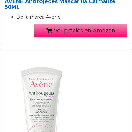
AVENE Antirojeces Mascarilla Calmante
50ML
De la marca Avène
Ver precios en Amazon