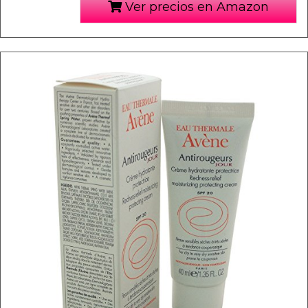
Ver precios en Amazon