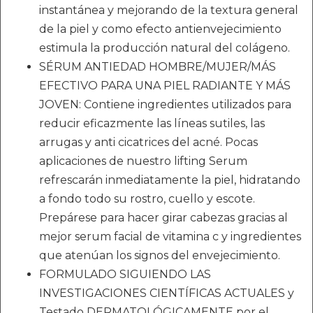
instantánea y mejorando de la textura general
de la piel y como efecto antienvejecimiento
estimula la producción natural del colágeno.
SÉRUM ANTIEDAD HOMBRE/MUJER/MÁS
EFECTIVO PARA UNA PIEL RADIANTE Y MÁS
JOVEN: Contiene ingredientes utilizados para
reducir eficazmente las líneas sutiles, las
arrugas y anti cicatrices del acné. Pocas
aplicaciones de nuestro lifting Serum
refrescarán inmediatamente la piel, hidratando
a fondo todo su rostro, cuello y escote.
Prepárese para hacer girar cabezas gracias al
mejor serum facial de vitamina c y ingredientes
que atenúan los signos del envejecimiento.
FORMULADO SIGUIENDO LAS
INVESTIGACIONES CIENTÍFICAS ACTUALES y
Testado DERMATOLÓGICAMENTE por el