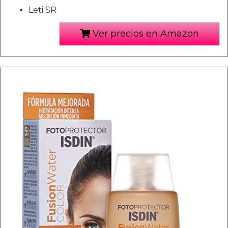
Leti SR
Ver precios en Amazon