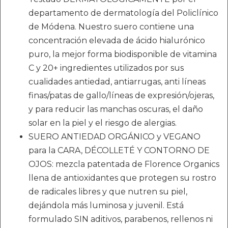
departamento de dermatología del Policlínico
de Módena. Nuestro suero contiene una
concentración elevada de ácido hialurónico
puro, la mejor forma biodisponible de vitamina
C y 20+ ingredientes utilizados por sus
cualidades antiedad, antiarrugas, anti líneas
finas/patas de gallo/líneas de expresión/ojeras,
y para reducir las manchas oscuras, el daño
solar en la piel y el riesgo de alergias.
SUERO ANTIEDAD ORGÁNICO y VEGANO
para la CARA, DÉCOLLETÉ Y CONTORNO DE
OJOS: mezcla patentada de Florence Organics
llena de antioxidantes que protegen su rostro
de radicales libres y que nutren su piel,
dejándola más luminosa y juvenil. Está
formulado SIN aditivos, parabenos, rellenos ni