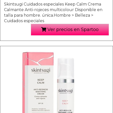
Skintsugi Cuidados especiales Keep Calm Crema
Calmante Anti-rojeces multicolour Disponible en
talla para hombre. única.Hombre > Belleza >
Cuidados especiales
Ver precios en Spartoo