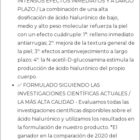
INTENSOS EFECTOS INMEDIATOS Y A LARGO
PLAZO / La combinación de una alta
dosificación de ácido hialurónico de bajo,
medio y alto peso molecular refuerza la piel
con un efecto cuádruple: 1°: relleno inmediato
antiarrugas; 2º: mejora de la textura general de
la piel; 3º: efectos antienvejecimiento a largo
plazo; 4º: la N-acetil-D-glucosamina estimula la
producción de ácido hialurónico del propio
cuerpo.
✅ FORMULADO SIGUIENDO LAS
INVESTIGACIONES CIENTÍFICAS ACTUALES /
LA MÁS ALTA CALIDAD - Evaluamos todas las
investigaciones científicas disponibles sobre el
ácido hialurónico y utilizamos los resultados en
la formulación de nuestro producto. *El
ganador en la comparación de 2020 del