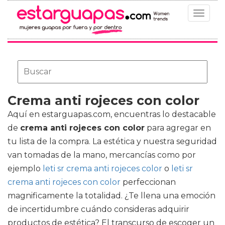
Toggle
navigat
Crema anti rojeces con color
Aquí en estarguapas.com, encuentras lo destacable
de
crema anti rojeces con color
para agregar en
tu lista de la compra. La estética y nuestra seguridad
van tomadas de la mano, mercancías como por
ejemplo
leti sr crema anti rojeces color
o
leti sr
crema anti rojeces con color
perfeccionan
magnificamente la totalidad. ¿Te llena una emoción
de incertidumbre cuándo consideras adquirir
productos de estética? El transcurso de escoger un