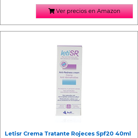
Ver precios en Amazon
Letisr Crema Tratante Rojeces Spf20 40ml