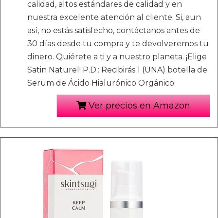
calidad, altos estándares de calidad y en
nuestra excelente atención al cliente. Si, aun
así, no estás satisfecho, contáctanos antes de
30 días desde tu compra y te devolveremos tu
dinero. Quiérete a ti y a nuestro planeta. ¡Elige
Satin Naturel! P.D.: Recibirás 1 (UNA) botella de
Serum de Ácido Hialurónico Orgánico.
Ver precios en Amazon