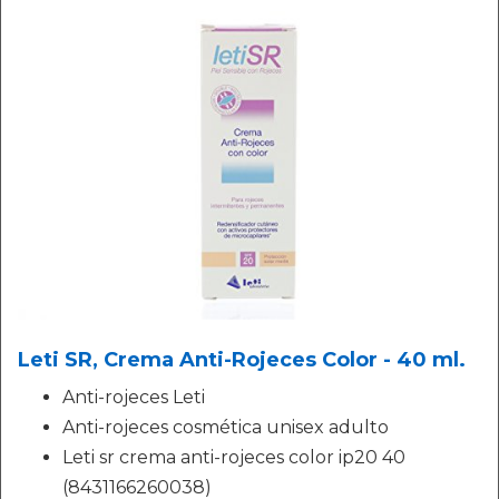
Leti SR, Crema Anti-Rojeces Color - 40 ml.
Anti-rojeces Leti
Anti-rojeces cosmética unisex adulto
Leti sr crema anti-rojeces color ip20 40
(8431166260038)