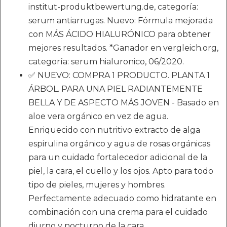
institut-produktbewertung.de, categoría:
serum antiarrugas. Nuevo: Fórmula mejorada
con MÁS ÁCIDO HIALURÓNICO para obtener
mejores resultados. *Ganador en vergleich.org,
categoría: serum hialuronico, 06/2020.
✅ NUEVO: COMPRA 1 PRODUCTO. PLANTA 1
ÁRBOL. PARA UNA PIEL RADIANTEMENTE
BELLA Y DE ASPECTO MÁS JOVEN - Basado en
aloe vera orgánico en vez de agua.
Enriquecido con nutritivo extracto de alga
espirulina orgánico y agua de rosas orgánicas
para un cuidado fortalecedor adicional de la
piel, la cara, el cuello y los ojos. Apto para todo
tipo de pieles, mujeres y hombres.
Perfectamente adecuado como hidratante en
combinación con una crema para el cuidado
diurno y nocturno de la cara.