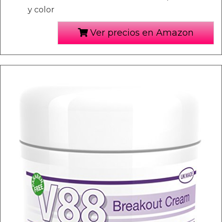
y color
Ver precios en Amazon