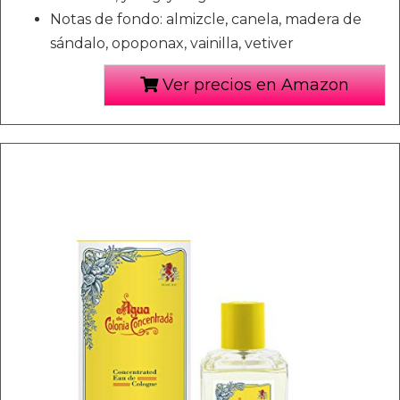
Notas de fondo: almizcle, canela, madera de
sándalo, opoponax, vainilla, vetiver
Ver precios en Amazon