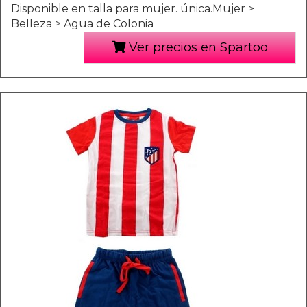
Disponible en talla para mujer. única.Mujer >
Belleza > Agua de Colonia
Ver precios en Spartoo