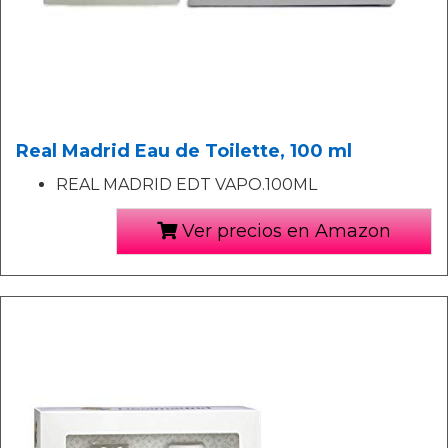
Real Madrid Eau de Toilette, 100 ml
REAL MADRID EDT VAPO.100ML
Ver precios en Amazon