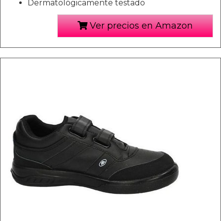
Dermatológicamente testado
Ver precios en Amazon