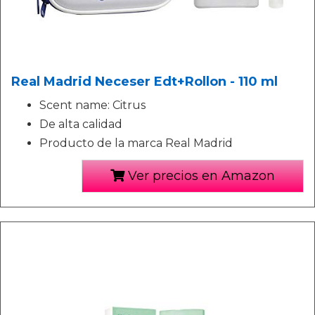
Real Madrid Neceser Edt+Rollon - 110 ml
Scent name: Citrus
De alta calidad
Producto de la marca Real Madrid
Ver precios en Amazon