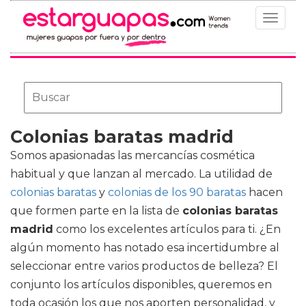
Toggle
navigat
Colonias baratas madrid
Somos apasionadas las mercancías cosmética
habitual y que lanzan al mercado. La utilidad de
colonias baratas
y
colonias de los 90 baratas
hacen
que formen parte en la lista de
colonias baratas
madrid
como los excelentes artículos para ti. ¿En
algún momento has notado esa incertidumbre al
seleccionar entre varios productos de belleza? El
conjunto los artículos disponibles, queremos en
toda ocasión los que nos aporten personalidad, y