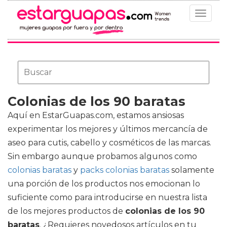
Toggle
navigat
Colonias de los 90 baratas
Aquí en EstarGuapas.com, estamos ansiosas
experimentar los mejores y últimos mercancía de
aseo para cutis, cabello y cosméticos de las marcas.
Sin embargo aunque probamos algunos como
colonias baratas
y
packs colonias baratas
solamente
una porción de los productos nos emocionan lo
suficiente como para introducirse en nuestra lista
de los mejores productos de
colonias de los 90
baratas
. ¿Requieres novedosos artículos en tu