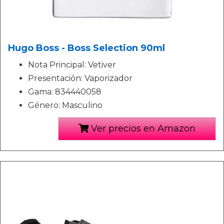
Hugo Boss - Boss Selection 90ml
Nota Principal: Vetiver
Presentación: Vaporizador
Gama: 834440058
Género: Masculino
Ver precios en Amazon