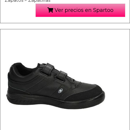
Zapatos > Zapatillas
Ver precios en Spartoo