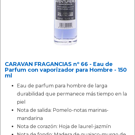
CARAVAN FRAGANCIAS nº 66 - Eau de
Parfum con vaporizador para Hombre - 150
ml
Eau de parfum para hombre de larga
durabilidad que permanece más tiempo en la
piel
Nota de salida: Pomelo-notas marinas-
mandarina
Nota de corazón: Hoja de laurel-jazmín
Nota de fondo: Madera de guaiaco-musgo de