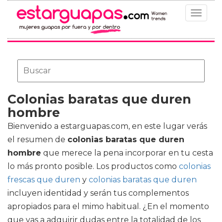
Toggle
navigat
Colonias baratas que duren
hombre
Bienvenido a estarguapas.com, en este lugar verás
el resumen de
colonias baratas que duren
hombre
que merece la pena incorporar en tu cesta
lo más pronto posible. Los productos como
colonias
frescas que duren
y
colonias baratas que duren
incluyen identidad y serán tus complementos
apropiados para el mimo habitual. ¿En el momento
que vas a adquirir dudas entre la totalidad de los