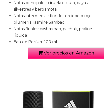
Notas principales: ciruela oscura, bayas
silvestres y bergamota
Notas intermedias: flor de terciopelo rojo,
plumería, jasmine Sambac
Notas finales: cashmeran, pachuli, praliné
líquida
Eau de Perfum 100 ml
Ver precios en Amazon