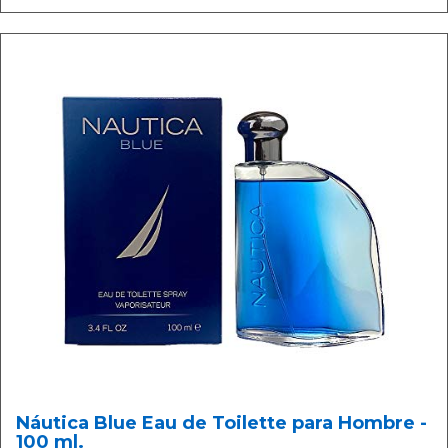
Náutica Blue Eau de Toilette para Hombre -
100 ml.