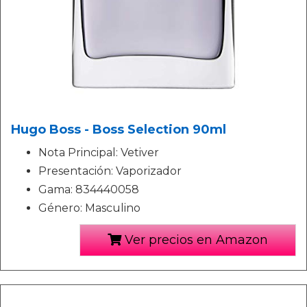
Hugo Boss - Boss Selection 90ml
Nota Principal: Vetiver
Presentación: Vaporizador
Gama: 834440058
Género: Masculino
Ver precios en Amazon