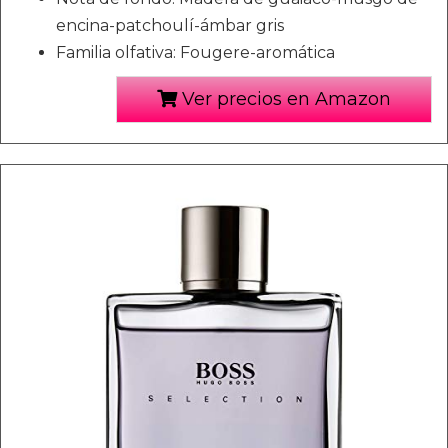
encina-patchoulí-ámbar gris
Familia olfativa: Fougere-aromática
Ver precios en Amazon