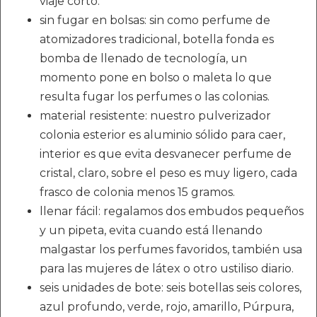
viaje corto.
sin fugar en bolsas: sin como perfume de
atomizadores tradicional, botella fonda es
bomba de llenado de tecnología, un
momento pone en bolso o maleta lo que
resulta fugar los perfumes o las colonias.
material resistente: nuestro pulverizador
colonia esterior es aluminio sólido para caer,
interior es que evita desvanecer perfume de
cristal, claro, sobre el peso es muy ligero, cada
frasco de colonia menos 15 gramos.
llenar fácil: regalamos dos embudos pequeños
y un pipeta, evita cuando está llenando
malgastar los perfumes favoridos, también usa
para las mujeres de látex o otro ustiliso diario.
seis unidades de bote: seis botellas seis colores,
azul profundo, verde, rojo, amarillo, Púrpura,