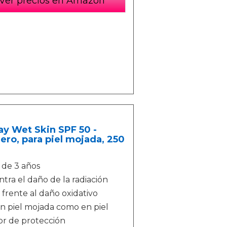
Ver precios en Amazon
ay Wet Skin SPF 50 -
igero, para piel mojada, 250
 de 3 años
a el daño de la radiación
frente al daño oxidativo
n piel mojada como en piel
or de protección