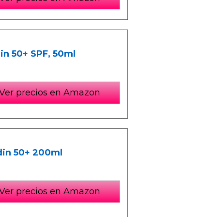
din 50+ SPF, 50ml
Ver precios en Amazon
sdin 50+ 200ml
Ver precios en Amazon