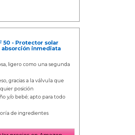
 50 - Protector solar
e absorción inmediata
dosa, ligero como una segunda
so, gracias a la válvula que
quier posición
iño y/o bebé; apto para todo
oría de ingredientes