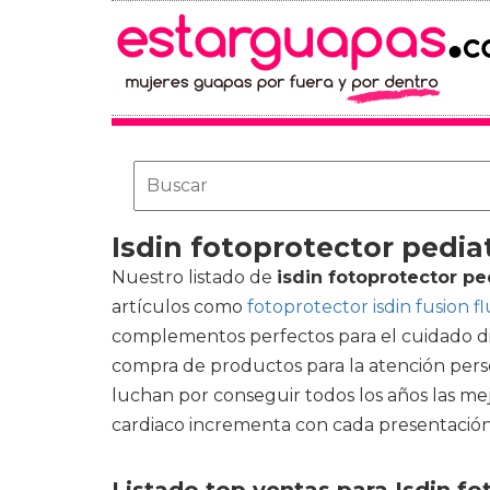
Isdin fotoprotector pediat
Nuestro listado de
isdin fotoprotector pe
artículos como
fotoprotector isdin fusion fl
complementos perfectos para el cuidado dia
compra de productos para la atención pers
luchan por conseguir todos los años las mej
cardiaco incrementa con cada presentación 