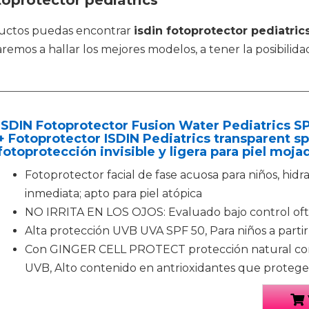
toprotector pediatrics
ductos puedas encontrar
isdin fotoprotector pediatric
emos a hallar los mejores modelos, a tener la posibilida
ISDIN Fotoprotector Fusion Water Pediatrics SP
+ Fotoprotector ISDIN Pediatrics transparent s
fotoprotección invisible y ligera para piel moja
Fotoprotector facial de fase acuosa para niños, hidr
inmediata; apto para piel atópica
NO IRRITA EN LOS OJOS: Evaluado bajo control of
Alta protección UVB UVA SPF 50, Para niños a partir
Con GINGER CELL PROTECT protección natural contr
UVB, Alto contenido en antrioxidantes que protege 