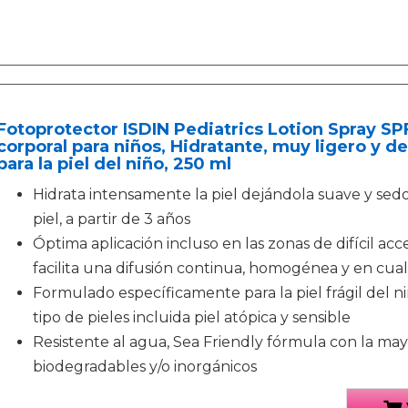
Fotoprotector ISDIN Pediatrics Lotion Spray SPF
corporal para niños, Hidratante, muy ligero y d
para la piel del niño, 250 ml
Hidrata intensamente la piel dejándola suave y se
piel, a partir de 3 años
Óptima aplicación incluso en las zonas de difícil acce
facilita una difusión continua, homogénea y en cual
Formulado específicamente para la piel frágil del n
tipo de pieles incluida piel atópica y sensible
Resistente al agua, Sea Friendly fórmula con la may
biodegradables y/o inorgánicos