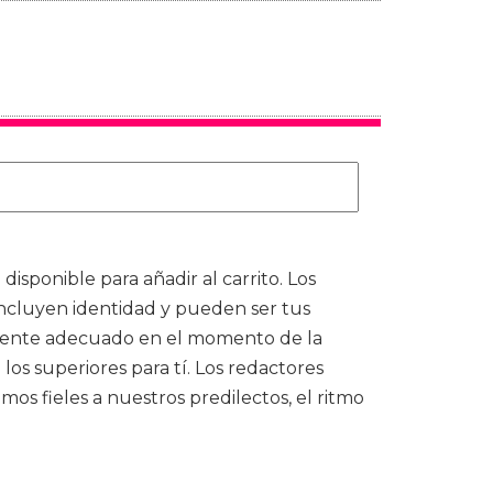
sponible para añadir al carrito. Los
ncluyen identidad y pueden ser tus
ivamente adecuado en el momento de la
s superiores para tí. Los redactores
os fieles a nuestros predilectos, el ritmo