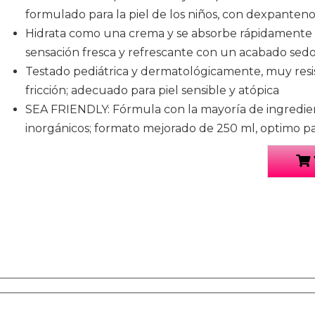
formulado para la piel de los niños, con dexpanteno
Hidrata como una crema y se absorbe rápidamente
sensación fresca y refrescante con un acabado sedos
Testado pediátrica y dermatológicamente, muy resist
fricción; adecuado para piel sensible y atópica
SEA FRIENDLY: Fórmula con la mayoría de ingredien
inorgánicos; formato mejorado de 250 ml, optimo par