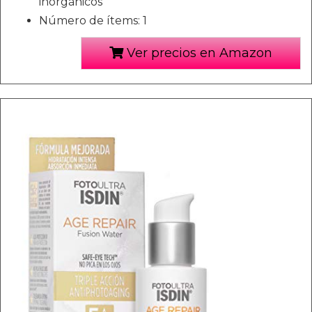
inorgánicos
Número de ítems: 1
Ver precios en Amazon