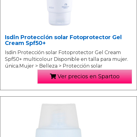
Isdin Protección solar Fotoprotector Gel
Cream Spf50+
Isdin Protección solar Fotoprotector Gel Cream
Spf50+ multicolour Disponible en talla para mujer.
única.Mujer > Belleza > Protección solar
Ver precios en Spartoo