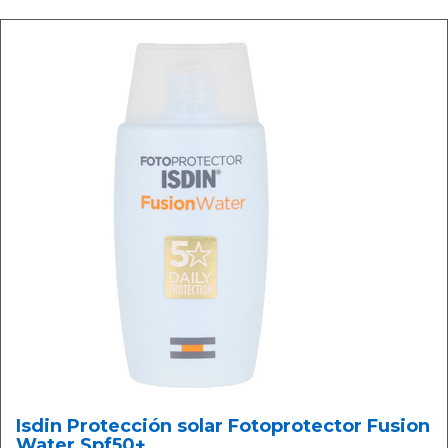
Isdin Protección solar Fotoprotector Fusion
Water Spf50+