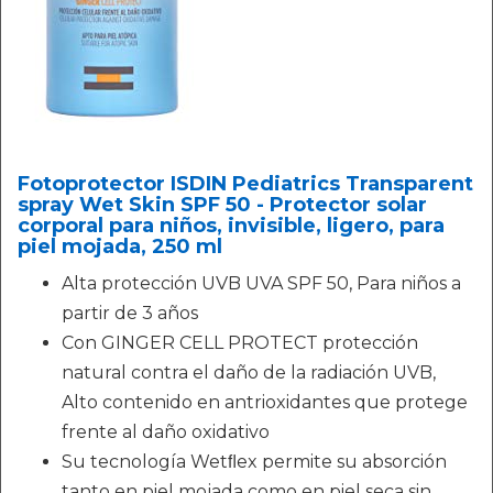
Fotoprotector ISDIN Pediatrics Transparent
spray Wet Skin SPF 50 - Protector solar
corporal para niños, invisible, ligero, para
piel mojada, 250 ml
Alta protección UVB UVA SPF 50, Para niños a
partir de 3 años
Con GINGER CELL PROTECT protección
natural contra el daño de la radiación UVB,
Alto contenido en antrioxidantes que protege
frente al daño oxidativo
Su tecnología Wetﬂex permite su absorción
tanto en piel mojada como en piel seca sin