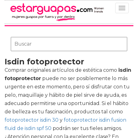
Toggle
navigat
Isdin fotoprotector
Comprar originales artículos de estética como
isdin
fotoprotector
puede no ser posiblemente lo más
urgente en este momento, pero sí disfrutar con tu
pelo, maquillaje y hábito de piel sirve de ayuda, es
adecuado permitirse una oportunidad. Si el hábito
de belleza es tu fascinación, productos tal como
fotoprotector isdin 30
y
fotoprotector isdin fusion
fluid de isdin spf 50
podrán ser tus fieles amigos.
¿Atención personal con la excelente clase? En