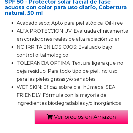
SPF 50 - Protector solar facial de fase
acuosa con color para uso diario, Cobertura
natural, 50 ml
Acabado seco; Apto para piel atópica; Oil-free
ALTA PROTECCION UV: Evaluada clínicamente
en condiciones reales de alta radiación solar
NO IRRITA EN LOS OJOS: Evaluado bajo
control oftalmológico
TOLERANCIA OPTIMA: Textura ligera que no
deja residuo; Para todo tipo de piel, incluso
para las pieles grasas y/o sensibles
WET SKIN: Eficaz sobre piel húmeda; SEA
FRIENDLY: Fórmula con la mayoría de
ingredientes biodegradables y/o inorgánicos
Ver precios en Amazon