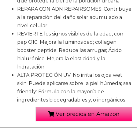
que protege la piel de la polución urbana
REPARA CON ADN REPAIRSOMES: Contribuye
a la reparación del daño solar acumulado a
nivel celular
REVIERTE los signos visibles de la edad, con
pep Q10: Mejora la luminosidad; collagen
booster peptide: Reduce las arrugas; Ácido
hialurónico: Mejora la elasticidad y la
hidratación
ALTA PROTECIÓN UV: No irrita los ojos; wet
skin: Puede aplicarse sobre la piel húmeda; sea
friendly: Fórmula con la mayoría de
ingredientes biodegradables y, o inorgánicos
Ver precios en Amazon