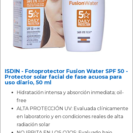
ISDIN - Fotoprotector Fusion Water SPF 50 -
Protector solar facial de fase acuosa para
uso diario, 50 ml
Hidratación intensa y absorción inmediata; oil-
free
ALTA PROTECCIÓN UV: Evaluada clínicamente
en laboratorio y en condiciones reales de alta
radiación solar
NO IRRITA EN LOS OJOS: Evaluado bajo