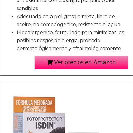
antioxidante, con esponja apta para pieles
sensibles
Adecuado para piel grasa o mixta, libre de
aceite, no comedogenico, resistente al agua
Hipoalergénico, formulado para minimizar los
posibles riesgos de alergia, probado
dermatológicamente y oftalmológicamente
Ver precios en Amazon