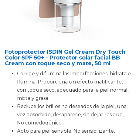
Fotoprotector ISDIN Gel Cream Dry Touch
Color SPF 50+ - Protector solar facial BB
Cream con toque seco y mate, 50 ml
Corrige y difumina las imperfecciones, hidrata e
Ilumina, Proporciona un efecto matificante,
con toque seco, adecuado para la piel normal,
mixta y grasa
Reduce los brillos no deseados de la piel, una
vez absorbido, desaparece, sin dejar residuo,
No comedogénico
Apto para piel sensible, No sensibilizante,