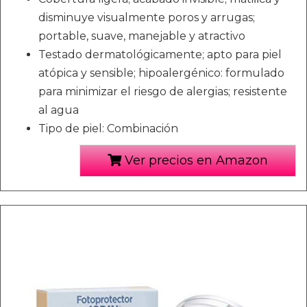
disminuye visualmente poros y arrugas;
portable, suave, manejable y atractivo
Testado dermatológicamente; apto para piel
atópica y sensible; hipoalergénico: formulado
para minimizar el riesgo de alergias; resistente
al agua
Tipo de piel: Combinación
Ver precios en Amazon