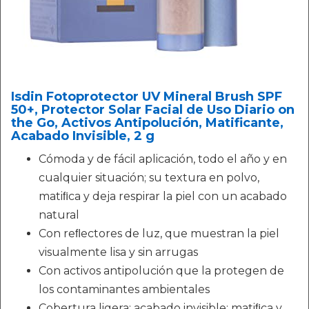
Isdin Fotoprotector UV Mineral Brush SPF
50+, Protector Solar Facial de Uso Diario on
the Go, Activos Antipolución, Matificante,
Acabado Invisible, 2 g
Cómoda y de fácil aplicación, todo el año y en
cualquier situación; su textura en polvo,
matiﬁca y deja respirar la piel con un acabado
natural
Con reﬂectores de luz, que muestran la piel
visualmente lisa y sin arrugas
Con activos antipolución que la protegen de
los contaminantes ambientales
Cobertura ligera; acabado invisible; matiﬁca y