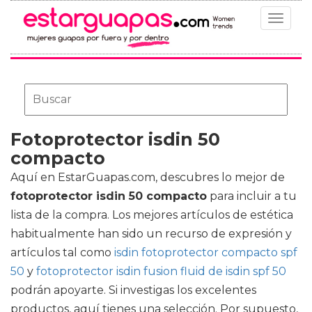
Toggle
navigat
Fotoprotector isdin 50
compacto
Aquí en EstarGuapas.com, descubres lo mejor de
fotoprotector isdin 50 compacto
para incluir a tu
lista de la compra. Los mejores artículos de estética
habitualmente han sido un recurso de expresión y
artículos tal como
isdin fotoprotector compacto spf
50
y
fotoprotector isdin fusion fluid de isdin spf 50
podrán apoyarte. Si investigas los excelentes
productos, aquí tienes una selección. Por supuesto,