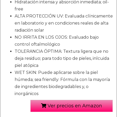
Hidratación intensa y absorción inmediata; oil-
free
ALTA PROTECCIÓN UV: Evaluada clínicamente
en laboratorio y en condiciones reales de alta
radiación solar
NO IRRITA EN LOS OJOS: Evaluado bajo
control oftalmológico
TOLERANCIA ÓPTIMA: Textura ligera que no
deja residuo; para todo tipo de pieles, inlcuida
piel atópica
WET SKIN: Puede aplicarse sobre la piel
húmeda; sea friendly: Fórmula con la mayoría
de ingredientes biodegradables y, o
inorgánicos
Ver precios en Amazon