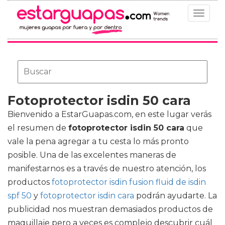
Toggle
navigat
Fotoprotector isdin 50 cara
Bienvenido a EstarGuapas.com, en este lugar verás
el resumen de
fotoprotector isdin 50 cara
que
vale la pena agregar a tu cesta lo más pronto
posible. Una de las excelentes maneras de
manifestarnos es a través de nuestro atención, los
productos
fotoprotector isdin fusion fluid de isdin
spf 50
y
fotoprotector isdin cara
podrán ayudarte. La
publicidad nos muestran demasiados productos de
maquillaje pero a veces es complejo descubrir cuál