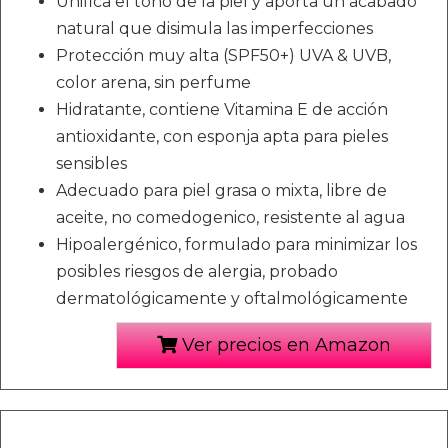
Unifica el tono de la piel y aporta un acabado
natural que disimula las imperfecciones
Protección muy alta (SPF50+) UVA & UVB,
color arena, sin perfume
Hidratante, contiene Vitamina E de acción
antioxidante, con esponja apta para pieles
sensibles
Adecuado para piel grasa o mixta, libre de
aceite, no comedogenico, resistente al agua
Hipoalergénico, formulado para minimizar los
posibles riesgos de alergia, probado
dermatológicamente y oftalmológicamente
Ver precios en Amazon