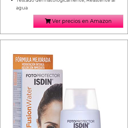
Testado dermatológicamente, Resistente al
agua
Ver precios en Amazon