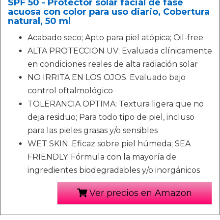
SPF 50 - Protector solar facial de fase
acuosa con color para uso diario, Cobertura
natural, 50 ml
Acabado seco; Apto para piel atópica; Oil-free
ALTA PROTECCION UV: Evaluada clínicamente
en condiciones reales de alta radiación solar
NO IRRITA EN LOS OJOS: Evaluado bajo
control oftalmológico
TOLERANCIA OPTIMA: Textura ligera que no
deja residuo; Para todo tipo de piel, incluso
para las pieles grasas y/o sensibles
WET SKIN: Eficaz sobre piel húmeda; SEA
FRIENDLY: Fórmula con la mayoría de
ingredientes biodegradables y/o inorgánicos
Ver precios en Amazon