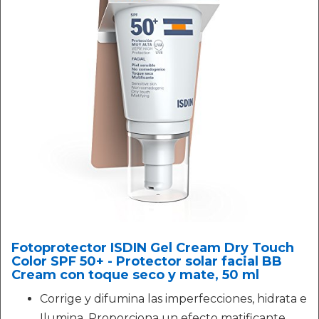
Fotoprotector ISDIN Gel Cream Dry Touch
Color SPF 50+ - Protector solar facial BB
Cream con toque seco y mate, 50 ml
Corrige y difumina las imperfecciones, hidrata e
Ilumina, Proporciona un efecto matificante,