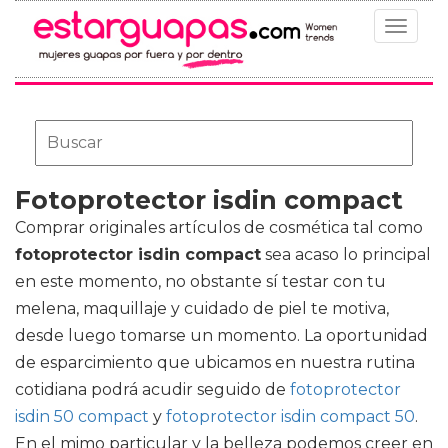
Toggle
navigat
Fotoprotector isdin compact
Comprar originales artículos de cosmética tal como
fotoprotector isdin compact
sea acaso lo principal
en este momento, no obstante sí testar con tu
melena, maquillaje y cuidado de piel te motiva,
desde luego tomarse un momento. La oportunidad
de esparcimiento que ubicamos en nuestra rutina
cotidiana podrá acudir seguido de
fotoprotector
isdin 50 compact
y
fotoprotector isdin compact 50
.
En el mimo particular y la belleza podemos creer en