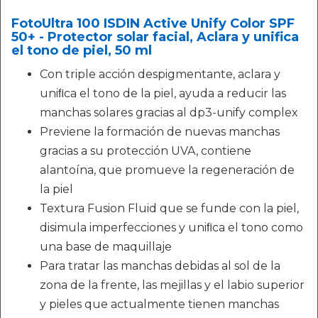
FotoUltra 100 ISDIN Active Unify Color SPF
50+ - Protector solar facial, Aclara y unifica
el tono de piel, 50 ml
Con triple acción despigmentante, aclara y
uniﬁca el tono de la piel, ayuda a reducir las
manchas solares gracias al dp3-unify complex
Previene la formación de nuevas manchas
gracias a su protección UVA, contiene
alantoína, que promueve la regeneración de
la piel
Textura Fusion Fluid que se funde con la piel,
disimula imperfecciones y uniﬁca el tono como
una base de maquillaje
Para tratar las manchas debidas al sol de la
zona de la frente, las mejillas y el labio superior
y pieles que actualmente tienen manchas