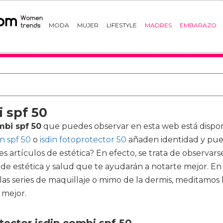
MODA
MUJER
LIFESTYLE
MADRES
EMBARAZO
 spf 50
mbi spf 50
que puedes observar en esta web está disponibl
in spf 50
o
isdin fotoprotector 50
añaden identidad y pue
s artículos de estética? En efecto, se trata de observar
e estética y salud que te ayudarán a notarte mejor. En
las series de maquillaje o mimo de la dermis, meditamos
 mejor.