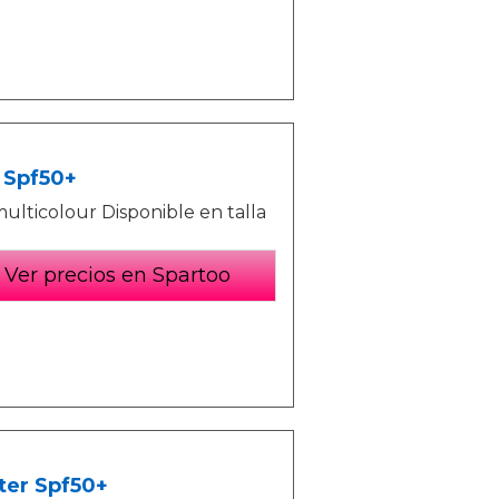
 Spf50+
ulticolour Disponible en talla
Ver precios en Spartoo
ter Spf50+