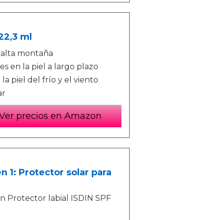
22,3 ml
e alta montaña
es en la piel a largo plazo
 piel del frío y el viento
ar
Ver precios en Amazon
 1: Protector solar para
 Protector labial ISDIN SPF