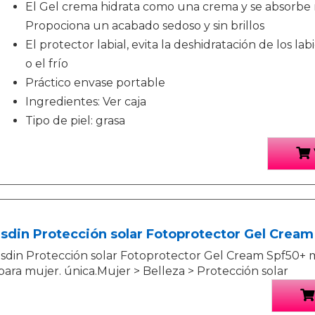
El Gel crema hidrata como una crema y se absorbe
Propociona un acabado sedoso y sin brillos
El protector labial, evita la deshidratación de los lab
o el frío
Práctico envase portable
Ingredientes: Ver caja
Tipo de piel: grasa
Isdin Protección solar Fotoprotector Gel Cream
Isdin Protección solar Fotoprotector Gel Cream Spf50+ m
para mujer. única.Mujer > Belleza > Protección solar