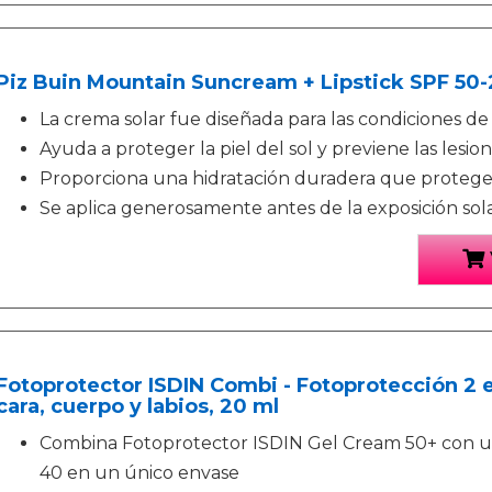
Piz Buin Mountain Suncream + Lipstick SPF 50-
La crema solar fue diseñada para las condiciones d
Ayuda a proteger la piel del sol y previene las lesion
Proporciona una hidratación duradera que protege la
Se aplica generosamente antes de la exposición sol
Fotoprotector ISDIN Combi - Fotoprotección 2 en
cara, cuerpo y labios, 20 ml
Combina Fotoprotector ISDIN Gel Cream 50+ con un
40 en un único envase