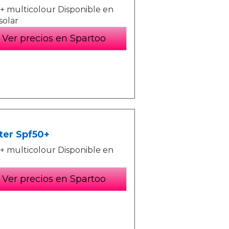
+ multicolour Disponible en
solar
Ver precios en Spartoo
ter Spf50+
+ multicolour Disponible en
r
Ver precios en Spartoo