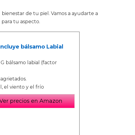
 bienestar de tu piel. Vamos a ayudarte a
 para tu aspecto.
Incluye bálsamo Labial
 bálsamo labial (factor
 agrietados.
el viento y el frío
Ver precios en Amazon