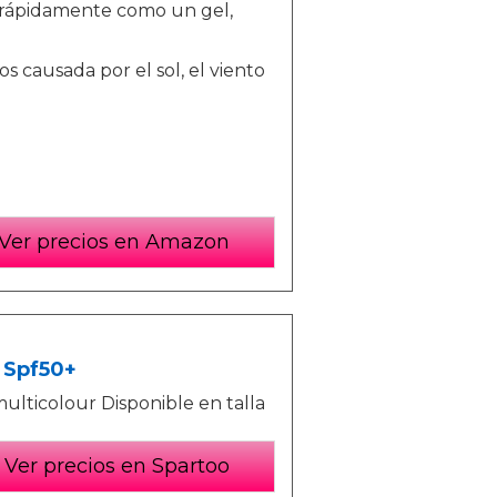
 rápidamente como un gel,
ios causada por el sol, el viento
Ver precios en Amazon
 Spf50+
ulticolour Disponible en talla
Ver precios en Spartoo