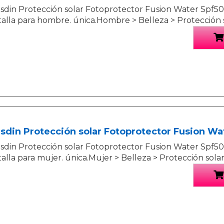
Isdin Protección solar Fotoprotector Fusion Water Spf50
talla para hombre. única.Hombre > Belleza > Protección 
Isdin Protección solar Fotoprotector Fusion Wa
Isdin Protección solar Fotoprotector Fusion Water Spf50
talla para mujer. única.Mujer > Belleza > Protección sola