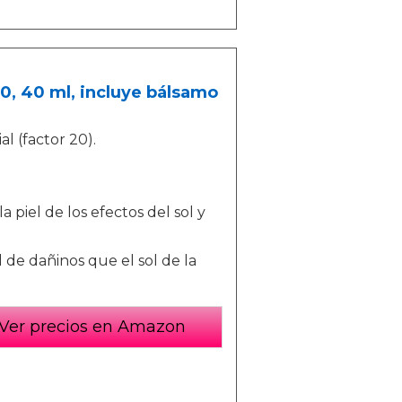
50, 40 ml, incluye bálsamo
l (factor 20).
piel de los efectos del sol y
l de dañinos que el sol de la
Ver precios en Amazon