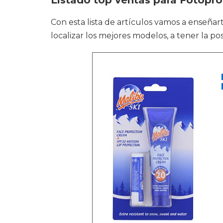
Listado top ventas para Fotopro
Con esta lista de artículos vamos a enseñar
localizar los mejores modelos, a tener la po