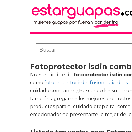
Fotoprotector isdin combi
Nuestro índice de
fotoprotector isdin co
como
fotoprotector isdin fusion fluid de isd
cuidado constante. ¿Buscando los superiore
también agregamos los mejores productos d
productos para el cuidado propio tal como 
emocionados de presentarte lo mejor de lo