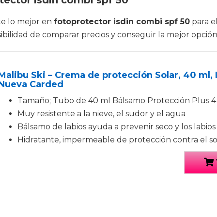
tector isdin combi spf 50
te lo mejor en
fotoprotector isdin combi spf 50
para el
sibilidad de comparar precios y conseguir la mejor opción
Malibu Ski – Crema de protección Solar, 40 ml, 
Nueva Carded
Tamaño; Tubo de 40 ml Bálsamo Protección Plus 4 G
Muy resistente a la nieve, el sudor y el agua
Bálsamo de labios ayuda a prevenir seco y los labios
Hidratante, impermeable de protección contra el sol, 