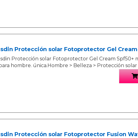
Isdin Protección solar Fotoprotector Gel Cream
Isdin Protección solar Fotoprotector Gel Cream Spf50+ m
para hombre. única.Hombre > Belleza > Protección solar
Isdin Protección solar Fotoprotector Fusion Wa