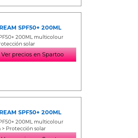
 CREAM SPF50+ 200ML
PF50+ 200ML multicolour
rotección solar
Ver precios en Spartoo
 CREAM SPF50+ 200ML
PF50+ 200ML multicolour
 > Protección solar