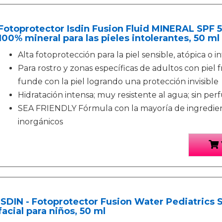
Fotoprotector Isdin Fusion Fluid MINERAL SPF 50
100% mineral para las pieles intolerantes, 50 ml
Alta fotoprotección para la piel sensible, atópica o in
Para rostro y zonas específicas de adultos con piel fr
funde con la piel logrando una protección invisible
Hidratación intensa; muy resistente al agua; sin pe
SEA FRIENDLY Fórmula con la mayoría de ingredien
inorgánicos
ISDIN - Fotoprotector Fusion Water Pediatrics S
facial para niños, 50 ml