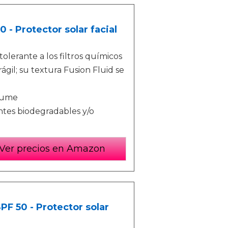
 - Protector solar facial
tolerante a los filtros químicos
ágil; su textura Fusion Fluid se
rfume
tes biodegradables y/o
Ver precios en Amazon
PF 50 - Protector solar