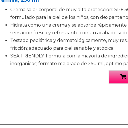
familia, 250 ml
Crema solar corporal de muy alta protección: SPF 
formulado para la piel de los niños, con dexpanteno
Hidrata como una crema y se absorbe rápidamente
sensación fresca y refrescante con un acabado sedos
Testado pediátrica y dermatológicamente, muy resist
fricción; adecuado para piel sensible y atópica
SEA FRIENDLY: Fórmula con la mayoría de ingredien
inorgánicos; formato mejorado de 250 ml, optimo par