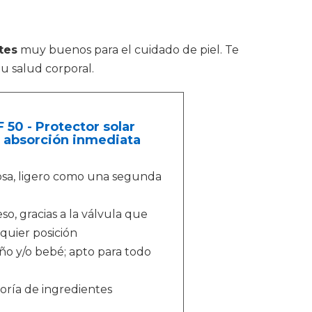
tes
muy buenos para el cuidado de piel. Te
u salud corporal.
 50 - Protector solar
e absorción inmediata
dosa, ligero como una segunda
so, gracias a la válvula que
quier posición
iño y/o bebé; apto para todo
oría de ingredientes