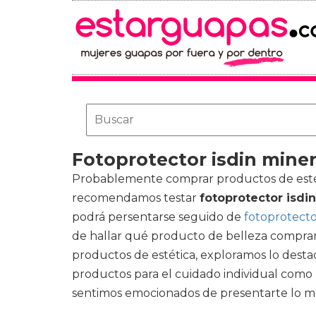
Fotoprotector isdin miner
Probablemente comprar productos de estéti
recomendamos testar
fotoprotector isdi
podrá persentarse seguido de
fotoprotecto
de hallar qué producto de belleza comprar
productos de estética, exploramos lo des
productos para el cuidado individual como l
sentimos emocionados de presentarte lo me