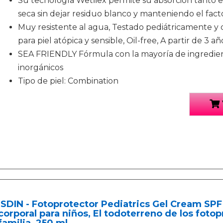
Su tecnología Wetﬂex permite su absorción tanto e
seca sin dejar residuo blanco y manteniendo el fact
Muy resistente al agua, Testado pediátricamente 
para piel atópica y sensible, Oil-free, A partir de 3 añ
SEA FRIENDLY Fórmula con la mayoría de ingredien
inorgánicos
Tipo de piel: Combination
ISDIN - Fotoprotector Pediatrics Gel Cream SPF 
corporal para niños, El todoterreno de los fotop