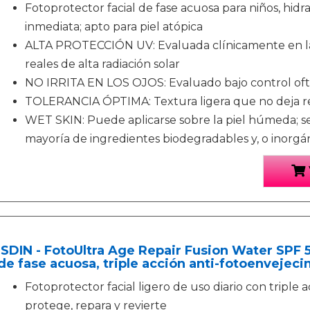
Fotoprotector facial de fase acuosa para niños, hidr
inmediata; apto para piel atópica
ALTA PROTECCIÓN UV: Evaluada clínicamente en la
reales de alta radiación solar
NO IRRITA EN LOS OJOS: Evaluado bajo control of
TOLERANCIA ÓPTIMA: Textura ligera que no deja res
WET SKIN: Puede aplicarse sobre la piel húmeda; se
mayoría de ingredientes biodegradables y, o inorgá
ISDIN - FotoUltra Age Repair Fusion Water SPF 50
de fase acuosa, triple acción anti-fotoenvejeci
Fotoprotector facial ligero de uso diario con triple 
protege, repara y revierte