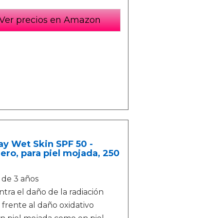
Ver precios en Amazon
ay Wet Skin SPF 50 -
igero, para piel mojada, 250
 de 3 años
a el daño de la radiación
frente al daño oxidativo