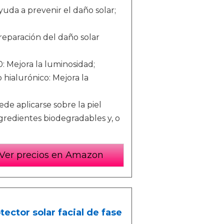
a a prevenir el daño solar;
paración del daño solar
: Mejora la luminosidad;
 hialurónico: Mejora la
de aplicarse sobre la piel
gredientes biodegradables y, o
Ver precios en Amazon
ector solar facial de fase