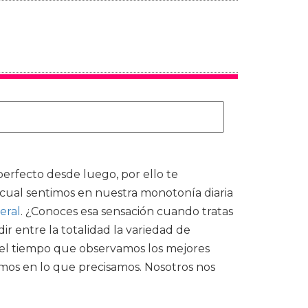
rfecto desde luego, por ello te
l cual sentimos en nuestra monotonía diaria
eral
. ¿Conoces esa sensación cuando tratas
 entre la totalidad la variedad de
 el tiempo que observamos los mejores
namos en lo que precisamos. Nosotros nos