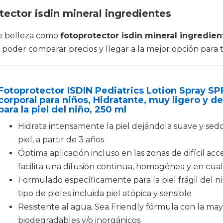
ector isdin mineral ingredientes
de belleza como
fotoprotector isdin mineral ingredien
poder comparar precios y llegar a la mejor opción para t
Fotoprotector ISDIN Pediatrics Lotion Spray SPF
corporal para niños, Hidratante, muy ligero y d
para la piel del niño, 250 ml
Hidrata intensamente la piel dejándola suave y se
piel, a partir de 3 años
Óptima aplicación incluso en las zonas de difícil acce
facilita una difusión continua, homogénea y en cual
Formulado específicamente para la piel frágil del n
tipo de pieles incluida piel atópica y sensible
Resistente al agua, Sea Friendly fórmula con la may
biodegradables y/o inorgánicos