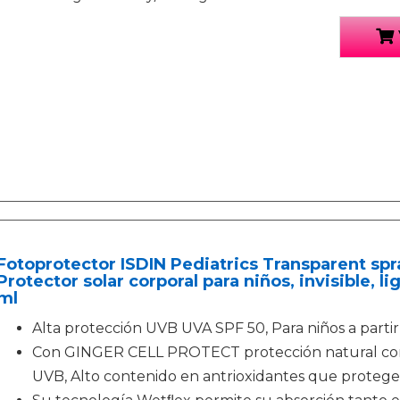
Fotoprotector ISDIN Pediatrics Transparent spr
Protector solar corporal para niños, invisible, l
ml
Alta protección UVB UVA SPF 50, Para niños a partir
Con GINGER CELL PROTECT protección natural contr
UVB, Alto contenido en antrioxidantes que protege 