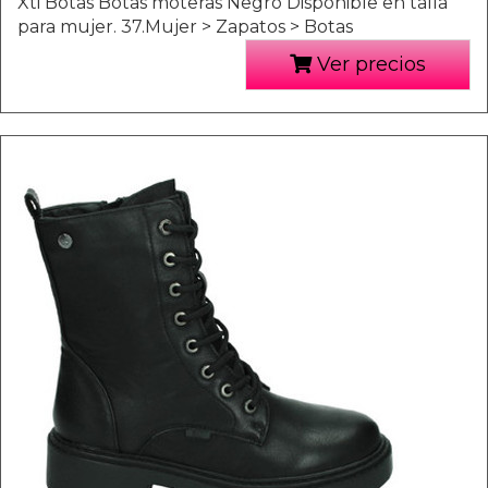
Xti Botas Botas moteras Negro Disponible en talla
para mujer. 37.Mujer > Zapatos > Botas
Ver precios