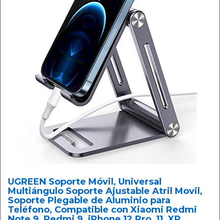
UGREEN Soporte Móvil, Universal
Multiángulo Soporte Ajustable Atril Movil,
Soporte Plegable de Aluminio para
Teléfono, Compatible con Xiaomi Redmi
Note 9, Redmi 9, iPhone 12 Pro, 11, XR,