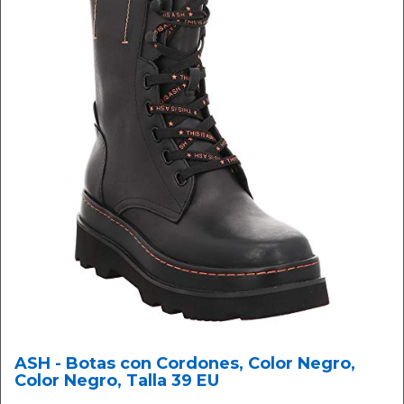
ASH - Botas con Cordones, Color Negro,
Color Negro, Talla 39 EU