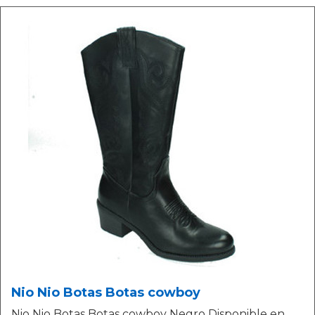
Nio Nio Botas Botas cowboy
Nio Nio Botas Botas cowboy Negro Disponible en