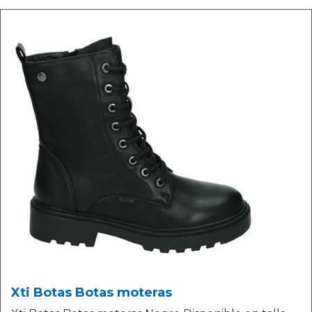
Xti Botas Botas moteras