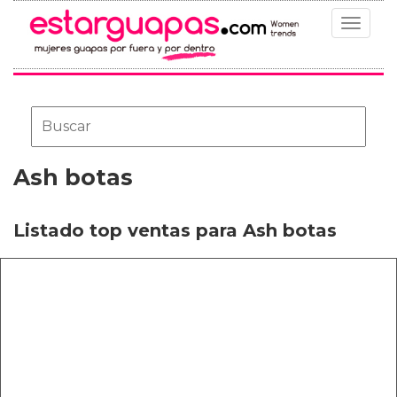
Toggle
navigat
Ash botas
Listado top ventas para Ash botas