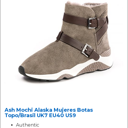
Ash Mochi Alaska Mujeres Botas
Topo/Brasil UK7 EU40 US9
Authentic