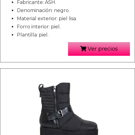
Fabricante: ASH.
Denominación: negro.
Material exterior: piel lisa.
Forro interior: piel.
Plantilla: piel.
Ver precios