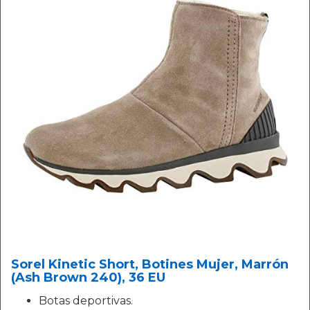
Sorel Kinetic Short, Botines Mujer, Marrón
(Ash Brown 240), 36 EU
Botas deportivas.