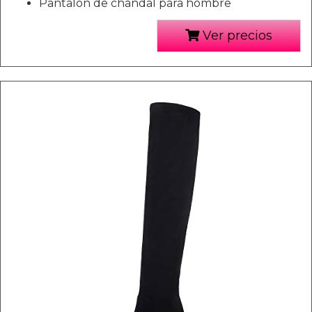
Pantalón de chándal para hombre
Ver precios