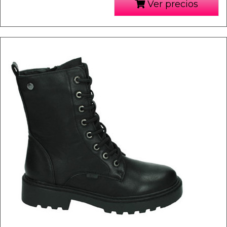
Ver precios