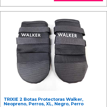
TRIXIE 2 Botas Protectoras Walker,
Neopreno, Perros, XL, Negro, Perro