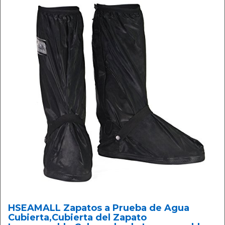
HSEAMALL Zapatos a Prueba de Agua
Cubierta,Cubierta del Zapato