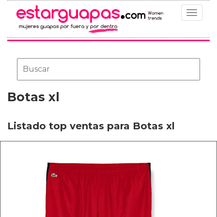
Toggle
navigat
Botas xl
Listado top ventas para Botas xl