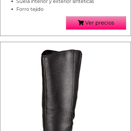
Suela interior y exterior sinteticas
Forro tejido
Ver precios