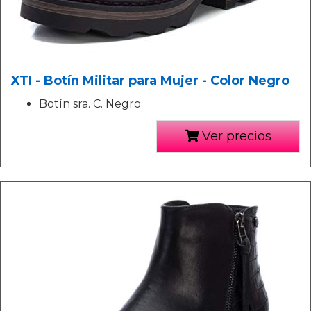
XTI - Botín Militar para Mujer - Color Negro
Botín sra. C. Negro
Ver precios