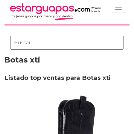
Toggle
navigat
Botas xti
Listado top ventas para Botas xti