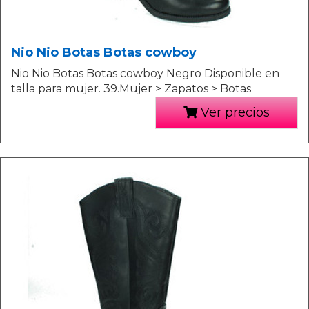
Nio Nio Botas Botas cowboy
Nio Nio Botas Botas cowboy Negro Disponible en
talla para mujer. 39.Mujer > Zapatos > Botas
Ver precios