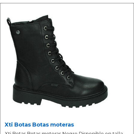
Xti Botas Botas moteras
Xti Botas Botas moteras Negro Disponible en talla