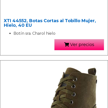
XTI 44552, Botas Cortas al Tobillo Mujer,
Hielo, 40 EU
Botín sra. Charol hielo
Ver precios