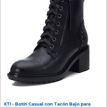
XTI - Botín Casual con Tacón Bajo para