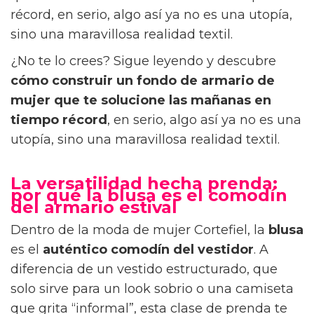
récord, en serio, algo así ya no es una utopía,
sino una maravillosa realidad textil.
¿No te lo crees? Sigue leyendo y descubre
cómo construir un fondo de armario de
mujer que te solucione las mañanas en
tiempo récord
, en serio, algo así ya no es una
utopía, sino una maravillosa realidad textil.
La versatilidad hecha prenda:
por qué la blusa es el comodín
del armario estival
Dentro de la moda de mujer Cortefiel, la
blusa
es el
auténtico comodín del vestidor
. A
diferencia de un vestido estructurado, que
solo sirve para un look sobrio o una camiseta
que grita “informal”, esta clase de prenda te