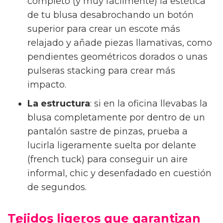
completo (y muy fácilmente) la estética
de tu blusa desabrochando un botón
superior para crear un escote más
relajado y añade piezas llamativas, como
pendientes geométricos dorados o unas
pulseras stacking para crear más
impacto.
La estructura
: si en la oficina llevabas la
blusa completamente por dentro de un
pantalón sastre de pinzas, prueba a
lucirla ligeramente suelta por delante
(french tuck) para conseguir un aire
informal, chic y desenfadado en cuestión
de segundos.
Tejidos ligeros que garantizan