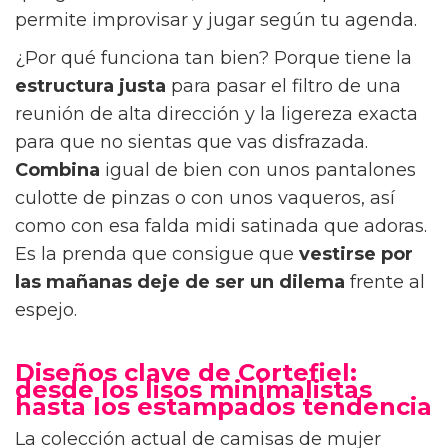
permite improvisar y jugar según tu agenda.
¿Por qué funciona tan bien? Porque tiene la
estructura justa
para pasar el filtro de una
reunión de alta dirección y la ligereza exacta
para que no sientas que vas disfrazada.
Combina
igual de bien con unos pantalones
culotte de pinzas o con unos vaqueros, así
como con esa falda midi satinada que adoras.
Es la prenda que consigue que
vestirse por
las mañanas
deje de ser un dilema
frente al
espejo.
Diseños clave de Cortefiel:
desde los lisos minimalistas
hasta los estampados tendencia
La colección actual de camisas de mujer