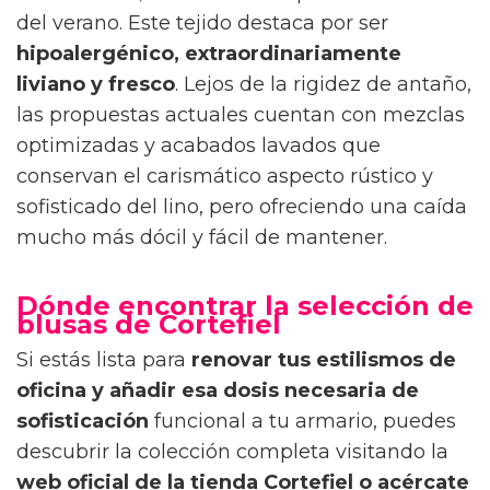
del verano. Este tejido destaca por ser
hipoalergénico, extraordinariamente
liviano y fresco
. Lejos de la rigidez de antaño,
las propuestas actuales cuentan con mezclas
optimizadas y acabados lavados que
conservan el carismático aspecto rústico y
sofisticado del lino, pero ofreciendo una caída
mucho más dócil y fácil de mantener.
Dónde encontrar la selección de
blusas de Cortefiel
Si estás lista para
renovar tus estilismos de
oficina y añadir esa dosis necesaria de
sofisticación
funcional a tu armario, puedes
descubrir la colección completa visitando la
web oficial de la tienda Cortefiel
o acércate