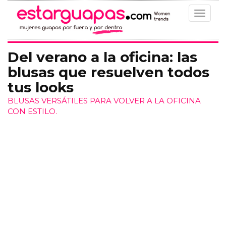
Toggle
navigat
Del verano a la oficina: las
blusas que resuelven todos
tus looks
BLUSAS VERSÁTILES PARA VOLVER A LA OFICINA
CON ESTILO.