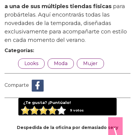
a una de sus múltiples tiendas físicas
para
probártelas. Aquí encontrarás todas las
novedades de la temporada, diseñadas
exclusivamente para acompañarte con estilo
en cada momento del verano.
Categorías:
Looks
Moda
Mujer
Comparte
¿Te gusta? ¡Puntúalo!
9
votos
Despedida de la oficina por demasiado sexy