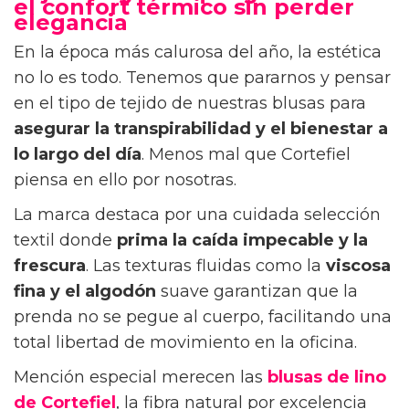
el confort térmico sin perder
elegancia
En la época más calurosa del año, la estética
no lo es todo. Tenemos que pararnos y pensar
en el tipo de tejido de nuestras blusas para
asegurar la transpirabilidad y el bienestar
a
lo largo del día
. Menos mal que Cortefiel
piensa en ello por nosotras.
La marca destaca por una cuidada selección
textil donde
prima la caída impecable y la
frescura
. Las texturas fluidas como la
viscosa
fina y el algodón
suave garantizan que la
prenda no se pegue al cuerpo, facilitando una
total libertad de movimiento en la oficina.
Mención especial merecen las
blusas de lino
de Cortefiel
, la fibra natural por excelencia