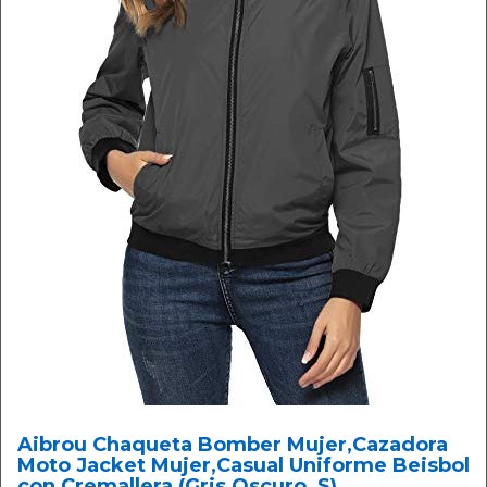
Aibrou Chaqueta Bomber Mujer,Cazadora
Moto Jacket Mujer,Casual Uniforme Beisbol
con Cremallera (Gris Oscuro, S)