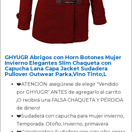
GHYUGR Abrigos con Horn Botones Mujer
Invierno Elegantes Slim Chaqueta con
Capucha Lana Capa Jacket Sudadera
Pullover Outwear Parka,Vino Tinto,L
❤️ATENCIÓN: asegúrese de elegir "Vendido
por GHYUGR" ANTES de agregarlo al carrito.
¡O recibirá una FALSA CHAQUETA Y PÉRDIDA
de dinero!
❤️Sudadera con capucha para mujer invierno,
Temporada: Otoño, Invierno, primavera
❤️Característica: Sudadera con capucha, cierre