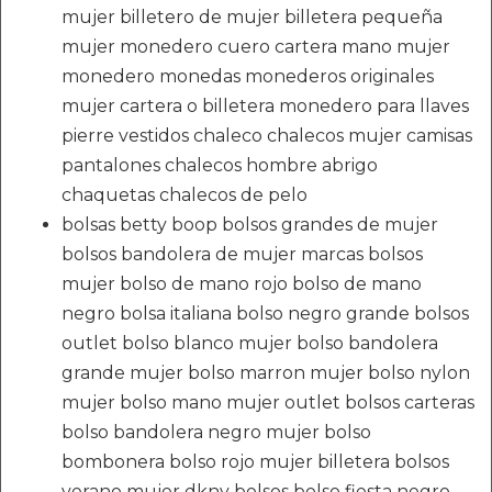
mujer billetero de mujer billetera pequeña
mujer monedero cuero cartera mano mujer
monedero monedas monederos originales
mujer cartera o billetera monedero para llaves
pierre vestidos chaleco chalecos mujer camisas
pantalones chalecos hombre abrigo
chaquetas chalecos de pelo
bolsas betty boop bolsos grandes de mujer
bolsos bandolera de mujer marcas bolsos
mujer bolso de mano rojo bolso de mano
negro bolsa italiana bolso negro grande bolsos
outlet bolso blanco mujer bolso bandolera
grande mujer bolso marron mujer bolso nylon
mujer bolso mano mujer outlet bolsos carteras
bolso bandolera negro mujer bolso
bombonera bolso rojo mujer billetera bolsos
verano mujer dkny bolsos bolso fiesta negro