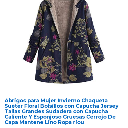
Abrigos para Mujer Invierno Chaqueta
Suéter Floral Bolsillos con Capucha Jersey
Tallas Grandes Sudadera con Capucha
Caliente Y Esponjoso Gruesas Cerrojo De
Capa Mantene Lino Ropa riou