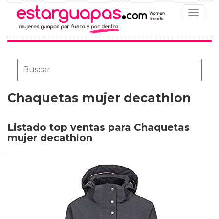
Toggle
navigat
Chaquetas mujer decathlon
Listado top ventas para Chaquetas
mujer decathlon