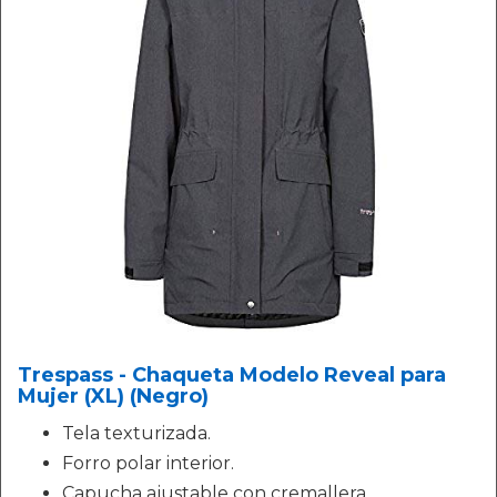
Trespass - Chaqueta Modelo Reveal para
Mujer (XL) (Negro)
Tela texturizada.
Forro polar interior.
Capucha ajustable con cremallera.