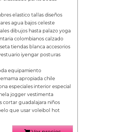
es elastico tallas diseños
ares agua bajos celeste
les dibujos hasta palazo yoga
mentaria colombianos calzado
seta tiendas blanca accesorios
estuario iyengar posturas
oda equipamiento
emama apropiada chile
a especiales interior especial
nela jogger vestimenta
s cortar guadalajara niños
elo que usar voleibol hot