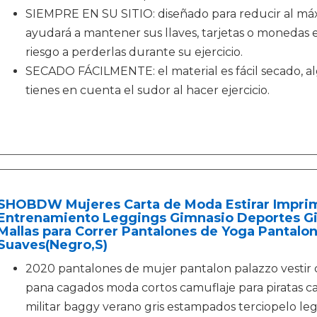
SIEMPRE EN SU SITIO: diseñado para reducir al má
ayudará a mantener sus llaves, tarjetas o monedas e
riesgo a perderlas durante su ejercicio.
SECADO FÁCILMENTE: el material es fácil secado, al
tienes en cuenta el sudor al hacer ejercicio.
SHOBDW Mujeres Carta de Moda Estirar Imprim
Entrenamiento Leggings Gimnasio Deportes Gi
Mallas para Correr Pantalones de Yoga Pantalo
Suaves(Negro,S)
2020 pantalones de mujer pantalon palazzo vestir
pana cagados moda cortos camuflaje para piratas ca
militar baggy verano gris estampados terciopelo leg