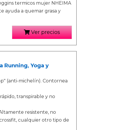
 Leggins termicos mujer NHEIMA
 te ayuda a quemar grasa y
Ver precios
a Running, Yoga y
" (anti-michelín). Contornea
rápido, transpirable y no
ltamente resistente, no
rossfit, cualquier otro tipo de