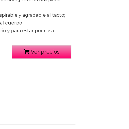
pirable y agradable al tacto;
 al cuerpo
rio y para estar por casa
Ver precios