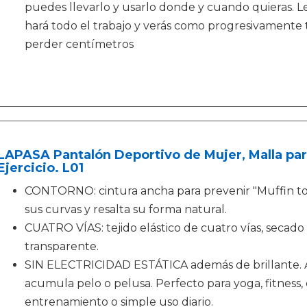
puedes llevarlo y usarlo donde y cuando quieras.
hará todo el trabajo y verás como progresivamente
perder centímetros
LAPASA Pantalón Deportivo de Mujer, Malla par
Ejercicio. L01
CONTORNO: cintura ancha para prevenir "Muffin top
sus curvas y resalta su forma natural.
CUATRO VÍAS: tejido elástico de cuatro vías, secado 
transparente.
SIN ELECTRICIDAD ESTÁTICA además de brillante. A
acumula pelo o pelusa. Perfecto para yoga, fitness, c
entrenamiento o simple uso diario.