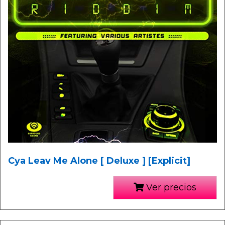
Cya Leav Me Alone [ Deluxe ] [Explicit]
Ver precios