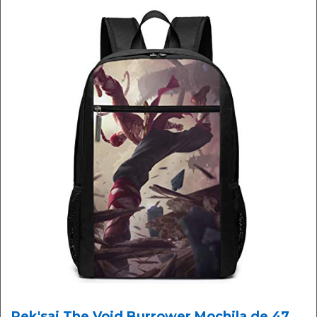
Rek'sai The Void Burrower Mochila de 47