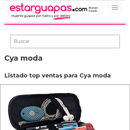
Toggle
navigat
Cya moda
Listado top ventas para Cya moda