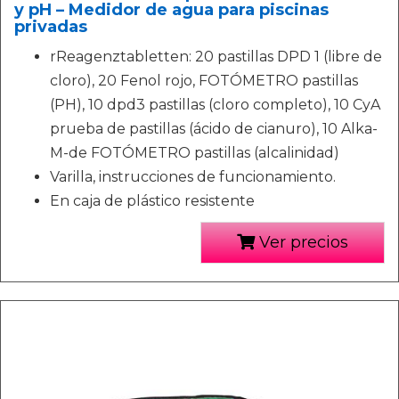
y pH – Medidor de agua para piscinas
privadas
rReagenztabletten: 20 pastillas DPD 1 (libre de
cloro), 20 Fenol rojo, FOTÓMETRO pastillas
(PH), 10 dpd3 pastillas (cloro completo), 10 CyA
prueba de pastillas (ácido de cianuro), 10 Alka-
M-de FOTÓMETRO pastillas (alcalinidad)
Varilla, instrucciones de funcionamiento.
En caja de plástico resistente
Ver precios