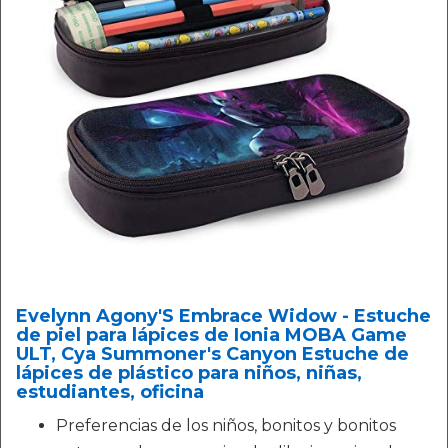
Evelynn Agony'S Embrace Widow - Estuche
de piel para lápices de Ionia MOBA Game
ULT, Cya Summoner's Canyon Estuche de
lápices de plástico para niños, niñas,
estudiantes, oficina
Preferencias de los niños, bonitos y bonitos