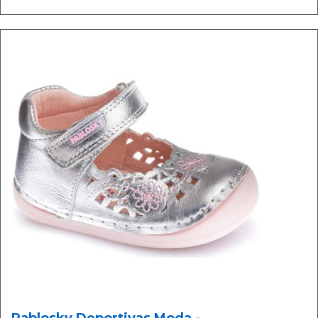
Pablosky Deportivas Moda -