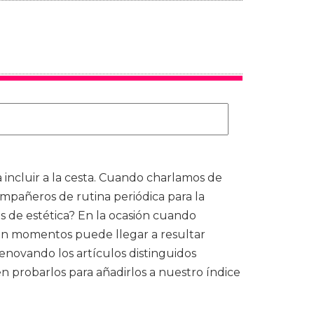
 incluir a la cesta. Cuando charlamos de
pañeros de rutina periódica para la
 de estética? En la ocasión cuando
 en momentos puede llegar a resultar
novando los artículos distinguidos
 probarlos para añadirlos a nuestro índice