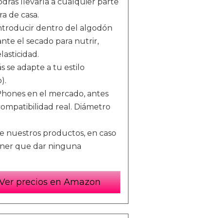
odrás llevarla a cualquier parte
a de casa.
troducir dentro del algodón
nte el secado para nutrir,
lasticidad.
 se adapte a tu estilo
).
Phones en el mercado, antes
ompatibilidad real. Diámetro
 nuestros productos, en caso
 tener que dar ninguna
Ver precios en Amazon