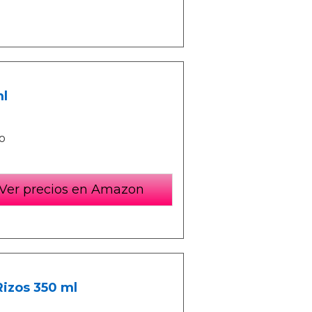
ml
o
Ver precios en Amazon
Rizos 350 ml