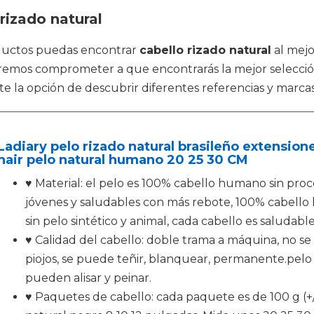
rizado natural
oductos puedas encontrar
cabello rizado natural
al mejo
remos comprometer a que encontrarás la mejor selección
e la opción de descubrir diferentes referencias y marcas
Ladiary pelo rizado natural brasileño extension
hair pelo natural humano 20 25 30 CM
♥ Material: el pelo es 100% cabello humano sin pro
jóvenes y saludables con más rebote, 100% cabell
sin pelo sintético y animal, cada cabello es saludable
♥ Calidad del cabello: doble trama a máquina, no se 
piojos, se puede teñir, blanquear, permanente.pel
pueden alisar y peinar.
♥ Paquetes de cabello: cada paquete es de 100 g (+/-