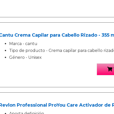
Cantu Crema Capilar para Cabello Rizado - 355 
Marca - cantu
Tipo de producto - Crema capilar para cabello rizad
Género - Unisex
Revlon Professional ProYou Care Activador de 
Aporta definición