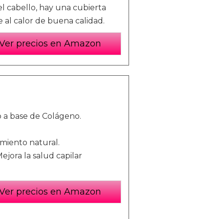
el cabello, hay una cubierta
e al calor de buena calidad.
Ver precios en Amazon
 a base de Colágeno.
imiento natural.
Mejora la salud capilar
Ver precios en Amazon