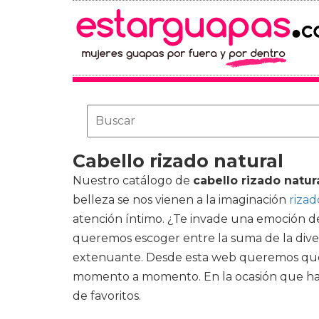
Cabello rizado natural
Nuestro catálogo de
cabello rizado natur
belleza se nos vienen a la imaginación
rizad
atención íntimo. ¿Te invade una emoción d
queremos escoger entre la suma de la dive
extenuante. Desde esta web queremos que t
momento a momento. En la ocasión que hay 
de favoritos.