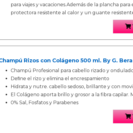
para viajes y vacaciones.Además de la plancha para 
protectora resistente al calor y un guante resistent
Champú Rizos con Colágeno 500 ml. By G. Bera
Champú Profesional para cabello rizado y ondulado
Deﬁne el rizo y elimina el encrespamiento
Hidrata y nutre. cabello sedoso, brillante y con mov
El Colágeno aporta brillo y grosor a la fibra capilar. 
0% Sal, Fosfatos y Parabenes