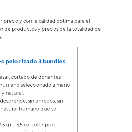
r precio y con la calidad óptima para el
 de productos y precios de la totalidad de
.
es pelo rizado 3 bundles
cesar, cortado de donantes
o humano seleccionado a mano
 y natural.
desprende, sin enredos, sin
o natural humano que se
5 g) = 3,5 oz, color puro