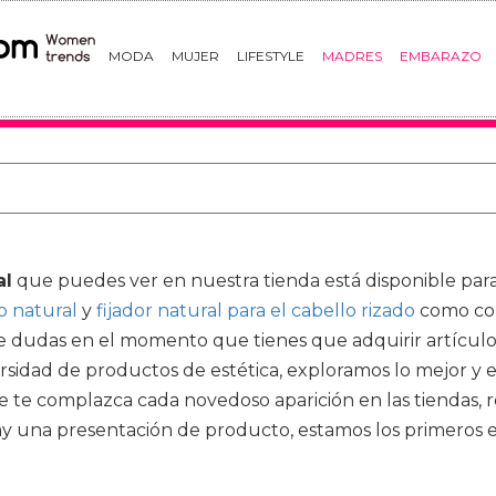
MODA
MUJER
LIFESTYLE
MADRES
EMBARAZO
al
que puedes ver en nuestra tienda está disponible para
o natural
y
fijador natural para el cabello rizado
como com
e dudas en el momento que tienes que adquirir artículos
rsidad de productos de estética, exploramos lo mejor y
e complazca cada novedoso aparición en las tiendas, re
una presentación de producto, estamos los primeros en