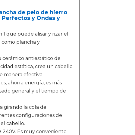
Plancha de pelo de hierro
s Perfectos y Ondas y
1 que puede alisar y rizar el
r como plancha y
 cerámico antiestático de
icidad estática, crea un cabello
de manera efectiva.
s, ahorra energía, es más
isado general y el tiempo de
 girando la cola del
rentes configuraciones de
el cabello.
110-240V. Es muy conveniente