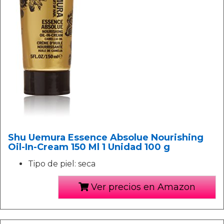
Shu Uemura Essence Absolue Nourishing
Oil-In-Cream 150 Ml 1 Unidad 100 g
Tipo de piel: seca
Ver precios en Amazon