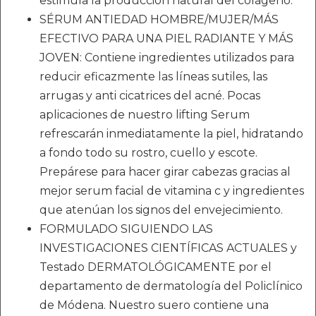
estimula la producción natural del colágeno.
SÉRUM ANTIEDAD HOMBRE/MUJER/MÁS
EFECTIVO PARA UNA PIEL RADIANTE Y MÁS
JOVEN: Contiene ingredientes utilizados para
reducir eficazmente las líneas sutiles, las
arrugas y anti cicatrices del acné. Pocas
aplicaciones de nuestro lifting Serum
refrescarán inmediatamente la piel, hidratando
a fondo todo su rostro, cuello y escote.
Prepárese para hacer girar cabezas gracias al
mejor serum facial de vitamina c y ingredientes
que atenúan los signos del envejecimiento.
FORMULADO SIGUIENDO LAS
INVESTIGACIONES CIENTÍFICAS ACTUALES y
Testado DERMATOLÓGICAMENTE por el
departamento de dermatología del Policlínico
de Módena. Nuestro suero contiene una