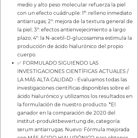
medio y alto peso molecular refuerza la piel
con un efecto cuádruple: 1°: relleno inmediato
antiarrugas; 2º: mejora de la textura general de
la piel; 3º: efectos antienvejecimiento a largo
plazo; 4º: la N-acetil-D-glucosamina estimula la
producción de ácido hialurónico del propio
cuerpo.
✅ FORMULADO SIGUIENDO LAS
INVESTIGACIONES CIENTÍFICAS ACTUALES /
LA MÁS ALTA CALIDAD - Evaluamos todas las
investigaciones científicas disponibles sobre el
ácido hialurónico y utilizamos los resultados en
la formulación de nuestro producto. *El
ganador en la comparación de 2020 del
institut-produktbewertung.de, categoría:
serum antiarrugas. Nuevo: Fórmula mejorada
con MÁS ÁCIDO HIALURÓNICO para obtener