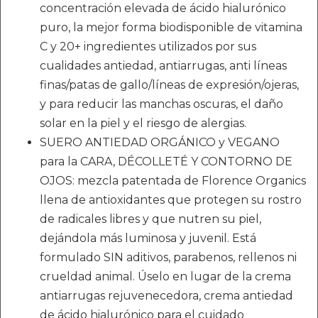
concentración elevada de ácido hialurónico
puro, la mejor forma biodisponible de vitamina
C y 20+ ingredientes utilizados por sus
cualidades antiedad, antiarrugas, anti líneas
finas/patas de gallo/líneas de expresión/ojeras,
y para reducir las manchas oscuras, el daño
solar en la piel y el riesgo de alergias.
SUERO ANTIEDAD ORGÁNICO y VEGANO
para la CARA, DÉCOLLETÉ Y CONTORNO DE
OJOS: mezcla patentada de Florence Organics
llena de antioxidantes que protegen su rostro
de radicales libres y que nutren su piel,
dejándola más luminosa y juvenil. Está
formulado SIN aditivos, parabenos, rellenos ni
crueldad animal. Úselo en lugar de la crema
antiarrugas rejuvenecedora, crema antiedad
de ácido hialurónico para el cuidado