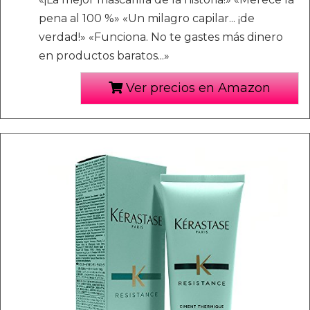
pena al 100 %» «Un milagro capilar... ¡de
verdad!» «Funciona. No te gastes más dinero
en productos baratos...»
Ver precios en Amazon