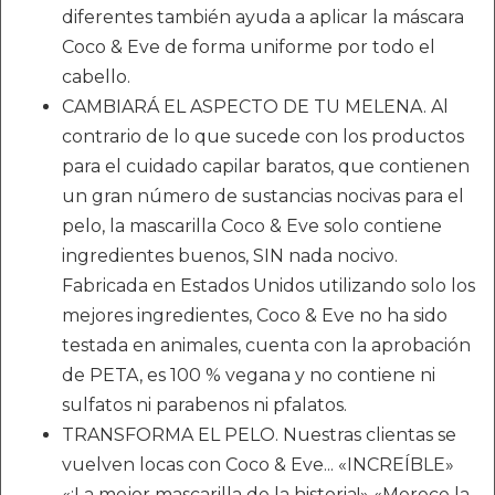
diferentes también ayuda a aplicar la máscara
Coco & Eve de forma uniforme por todo el
cabello.
CAMBIARÁ EL ASPECTO DE TU MELENA. Al
contrario de lo que sucede con los productos
para el cuidado capilar baratos, que contienen
un gran número de sustancias nocivas para el
pelo, la mascarilla Coco & Eve solo contiene
ingredientes buenos, SIN nada nocivo.
Fabricada en Estados Unidos utilizando solo los
mejores ingredientes, Coco & Eve no ha sido
testada en animales, cuenta con la aprobación
de PETA, es 100 % vegana y no contiene ni
sulfatos ni parabenos ni pfalatos.
TRANSFORMA EL PELO. Nuestras clientas se
vuelven locas con Coco & Eve... «INCREÍBLE»
«¡La mejor mascarilla de la historia!» «Merece la