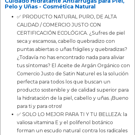
Cuidado Hidratante Antiarrugas para Piel,
Pelo y Uñas - Cosmética Natural
✅ PRODUCTO NATURAL PURO, DE ALTA
CALIDAD / COMERCIO JUSTO CON
CERTIFICACIÓN ECOLÓGICA. ¿Sufres de piel
seca y escamosa, cabello quebradizo con
puntas abiertas o uñas frágiles y quebradizas?
¿Todavía no has encontrado nada para aliviar
tus síntomas? El Aceite de Argán Orgánico con
Comercio Justo de Satin Naturel es la solución
perfecta para todos los que buscan un
producto sostenible y de calidad superior para
la hidratación de la piel, cabello y uñas. ¡Bueno
para ti y para otros!
✅ SOLO LO MEJOR PARA TI Y TU BELLEZA: la
valiosa vitamina E y el polifenol botánico
forman un escudo natural contra los radicales