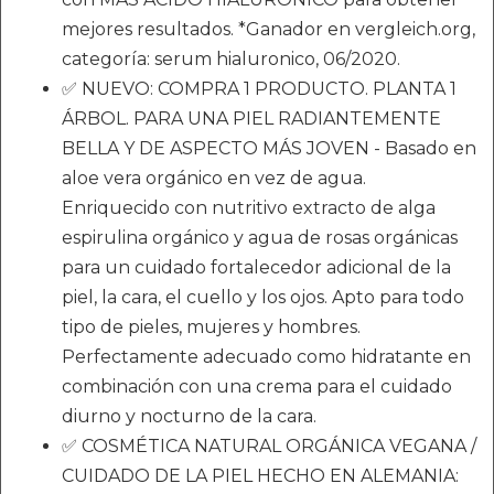
mejores resultados. *Ganador en vergleich.org,
categoría: serum hialuronico, 06/2020.
✅ NUEVO: COMPRA 1 PRODUCTO. PLANTA 1
ÁRBOL. PARA UNA PIEL RADIANTEMENTE
BELLA Y DE ASPECTO MÁS JOVEN - Basado en
aloe vera orgánico en vez de agua.
Enriquecido con nutritivo extracto de alga
espirulina orgánico y agua de rosas orgánicas
para un cuidado fortalecedor adicional de la
piel, la cara, el cuello y los ojos. Apto para todo
tipo de pieles, mujeres y hombres.
Perfectamente adecuado como hidratante en
combinación con una crema para el cuidado
diurno y nocturno de la cara.
✅ COSMÉTICA NATURAL ORGÁNICA VEGANA /
CUIDADO DE LA PIEL HECHO EN ALEMANIA: